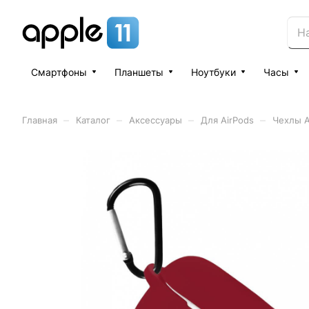
Смартфоны
Планшеты
Ноутбуки
Часы
–
–
–
–
Главная
Каталог
Аксессуары
Для AirPods
Чехлы A