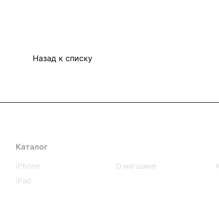
Назад к списку
Каталог
Компания
iPhone
О магазине
iPad