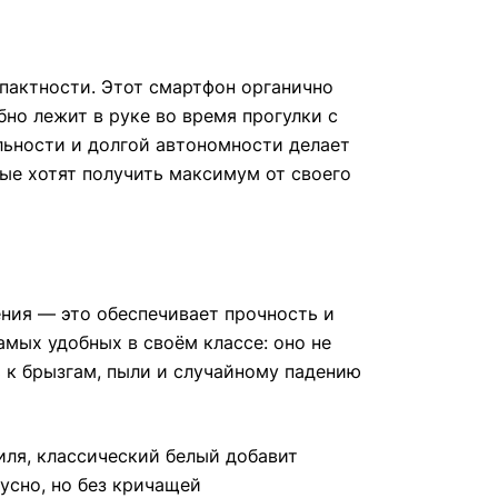
пактности. Этот смартфон органично
но лежит в руке во время прогулки с
льности и долгой автономности делает
ые хотят получить максимум от своего
ения — это обеспечивает прочность и
самых удобных в своём классе: оно не
ь к брызгам, пыли и случайному падению
иля, классический белый добавит
тусно, но без кричащей