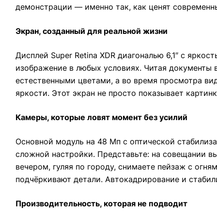
демонстрации — именно так, как ценят современн
Экран, созданный для реальной жизни
Дисплей Super Retina XDR диагональю 6,1″ с яркос
изображение в любых условиях. Читая документы в
естественными цветами, а во время просмотра вид
яркости. Этот экран не просто показывает картин
Камеры, которые ловят момент без усилий
Основной модуль на 48 Мп с оптической стабилиза
сложной настройки. Представьте: на совещании в
вечером, гуляя по городу, снимаете пейзаж с огн
подчёркивают детали. Автокадрирование и стабил
Производительность, которая не подводит