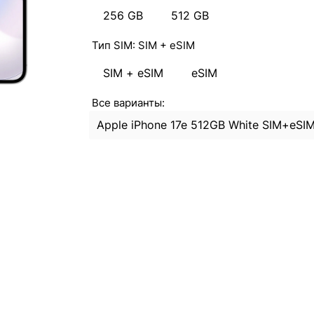
256 GB
512 GB
Тип SIM:
SIM + eSIM
SIM + eSIM
eSIM
Все варианты:
Apple iPhone 17e 512GB White SIM+eSI