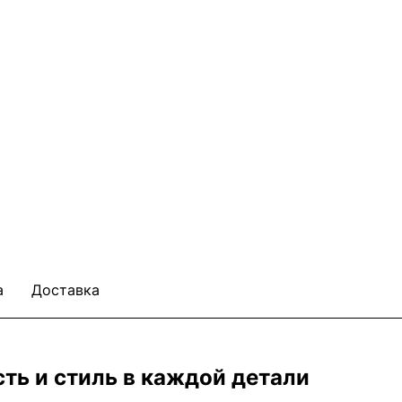
а
Доставка
сть и стиль в каждой детали