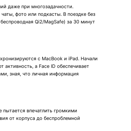
ний даже при многозадачности.
 чаты, фото или подкасты. В поездке без
 беспроводная Qi2/MagSafe) за 30 минут
нхронизируются с MacBook и iPad. Начали
 активность, а Face ID обеспечивает
ми, зная, что личная информация
е пытается впечатлить громкими
твия от корпуса до беспроблемной