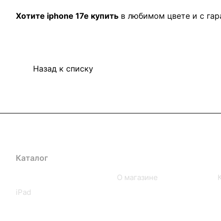
Хотите iphone 17e купить
в любимом цвете и с гар
Назад к списку
Каталог
Компания
iPhone
О магазине
iPad