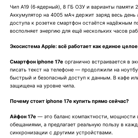
Чип A19 (6‑ядерный), 8 ГБ ОЗУ и варианты памяти
Аккумулятор на 4005 мАч держит заряд весь день а
доступа к розетке смартфон остаётся надёжным по
восполняет энергию для ещё нескольких часов раб
Экосистема Apple: всё работает как единое целое
Смартфон iphone 17e
органично встраивается в эк
писать текст на телефоне — продолжили на ноутбу
быстрый и безопасный доступ к данным. В кафе ил
защищена на уровне чипа.
Почему стоит iphone 17e купить прямо сейчас?
Айфон 17е
— это баланс компактности, мощности и
обещаниями, а предлагает реальную пользу в кажд
синхронизации с другими устройствами.