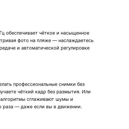
 Гц обеспечивает чёткое и насыщенное
матривая фото на пляже — наслаждаетесь
ередаче и автоматической регулировке
делать профессиональные снимки без
учаете чёткий кадр без размытия. Или
И‑алгоритмы сглаживают шумы и
 раза — даже если вы в движении.