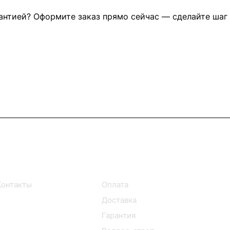
антией? Оформите заказ прямо сейчас — сделайте шаг
Информация
Помощь
Контакты
Оплата
Доставка
Гарантия