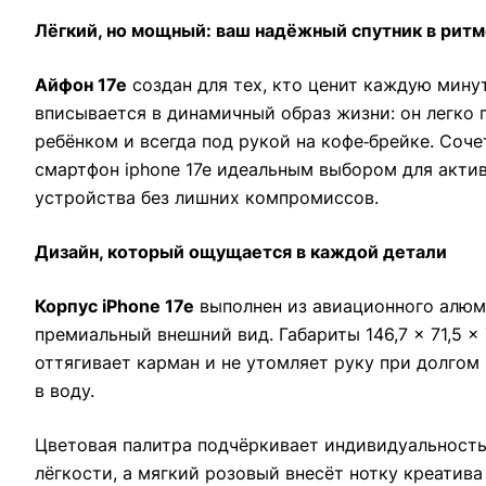
Лёгкий, но мощный: ваш надёжный спутник в ритм
Айфон 17е
создан для тех, кто ценит каждую мину
вписывается в динамичный образ жизни: он легко 
ребёнком и всегда под рукой на кофе‑брейке. Соч
смартфон iphone 17e идеальным выбором для акти
устройства без лишних компромиссов.
Дизайн, который ощущается в каждой детали
Корпус iPhone 17e
выполнен из авиационного алюми
премиальный внешний вид. Габариты 146,7 × 71,5 × 
оттягивает карман и не утомляет руку при долгом
в воду.
Цветовая палитра подчёркивает индивидуальность 
лёгкости, а мягкий розовый внесёт нотку креатива