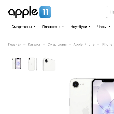
Смартфоны
Планшеты
Ноутбуки
Часы
–
–
–
–
Главная
Каталог
Смартфоны
Apple iPhone
iPhone 