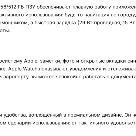
 256/512 ГБ ПЗУ обеспечивают плавную работу приложе
ктивного использования: будь то навигация по городу,
мощником, а быстрая зарядка (29 Вт проводная, 15 Вт
оты.
осистему Apple: заметки, фото и открытые вкладки си
ке. Apple Watch показывают уведомления и отслеживают
и аэропорту вы можете спокойно работать с документа
 удобства, воплощённый в премиальном дизайне. Он н
ом сценарии использования: от тактильного удовольс