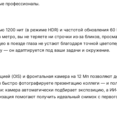
ые профессионалы.
тью 1200 нит (в режиме HDR) и частотой обновления 60
 метро, вы не теряете ни строчки из‑за бликов, прос
ео в поезде глаза не устают благодаря точной цветоп
ку — он адаптируется под ваши задачи и окружение.
цией (OIS) и фронтальная камера на 12 Мп позволяют 
ы быстро фотографируете презентацию коллеги — и пол
ями: камера автоматически подбирает экспозицию, а И
изация помогают получить идеальный снимок с первого