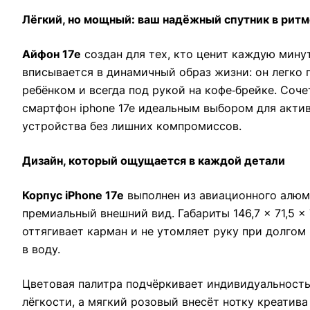
Лёгкий, но мощный: ваш надёжный спутник в ритм
Айфон 17е
создан для тех, кто ценит каждую мину
вписывается в динамичный образ жизни: он легко 
ребёнком и всегда под рукой на кофе‑брейке. Соч
смартфон iphone 17e идеальным выбором для акти
устройства без лишних компромиссов.
Дизайн, который ощущается в каждой детали
Корпус iPhone 17e
выполнен из авиационного алюми
премиальный внешний вид. Габариты 146,7 × 71,5 × 
оттягивает карман и не утомляет руку при долгом
в воду.
Цветовая палитра подчёркивает индивидуальность 
лёгкости, а мягкий розовый внесёт нотку креатива