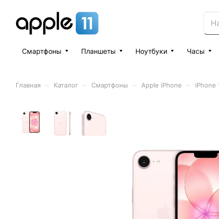
Смартфоны
Планшеты
Ноутбуки
Часы
–
–
–
–
Главная
Каталог
Смартфоны
Apple iPhone
iPhone 