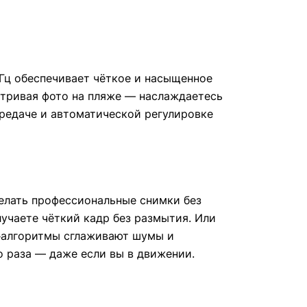
 Гц обеспечивает чёткое и насыщенное
матривая фото на пляже — наслаждаетесь
ередаче и автоматической регулировке
делать профессиональные снимки без
учаете чёткий кадр без размытия. Или
И‑алгоритмы сглаживают шумы и
 раза — даже если вы в движении.