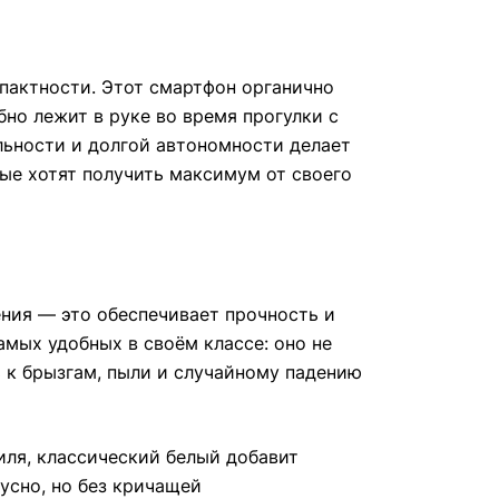
пактности. Этот смартфон органично
но лежит в руке во время прогулки с
льности и долгой автономности делает
ые хотят получить максимум от своего
ения — это обеспечивает прочность и
самых удобных в своём классе: оно не
ь к брызгам, пыли и случайному падению
иля, классический белый добавит
тусно, но без кричащей