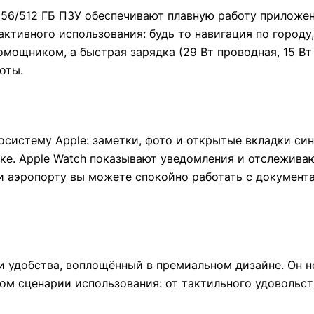
 256/512 ГБ ПЗУ обеспечивают плавную работу приложе
ктивного использования: будь то навигация по городу,
мощником, а быстрая зарядка (29 Вт проводная, 15 Вт
оты.
осистему Apple: заметки, фото и открытые вкладки си
ке. Apple Watch показывают уведомления и отслеживают
и аэропорту вы можете спокойно работать с документа
 удобства, воплощённый в премиальном дизайне. Он н
ом сценарии использования: от тактильного удовольс