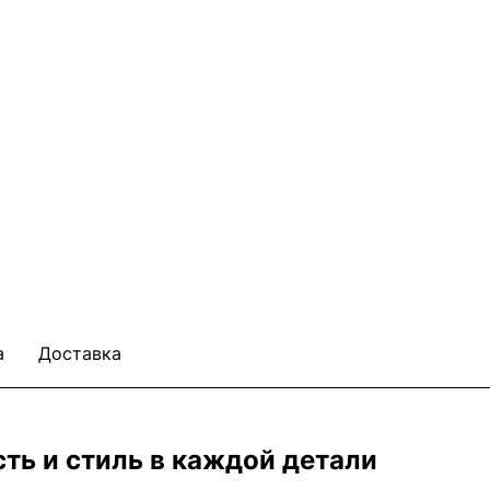
а
Доставка
сть и стиль в каждой детали