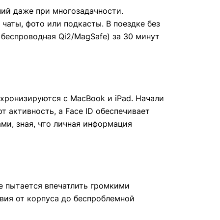
ний даже при многозадачности.
 чаты, фото или подкасты. В поездке без
 беспроводная Qi2/MagSafe) за 30 минут
нхронизируются с MacBook и iPad. Начали
 активность, а Face ID обеспечивает
ми, зная, что личная информация
е пытается впечатлить громкими
твия от корпуса до беспроблемной