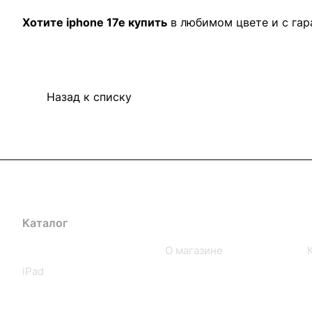
Хотите iphone 17e купить
в любимом цвете и с гар
Назад к списку
Каталог
Компания
iPhone
О магазине
iPad