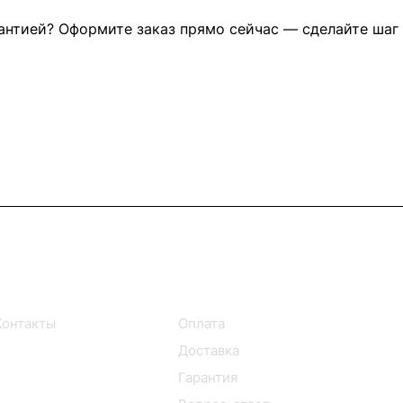
антией? Оформите заказ прямо сейчас — сделайте шаг
Информация
Помощь
Контакты
Оплата
Доставка
Гарантия