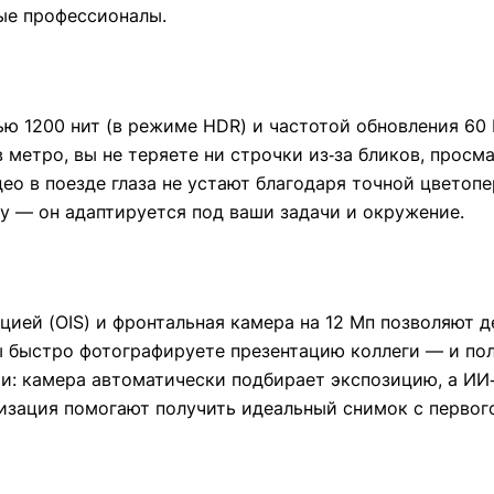
ые профессионалы.
тью 1200 нит (в режиме HDR) и частотой обновления 60
 метро, вы не теряете ни строчки из‑за бликов, прос
ео в поезде глаза не устают благодаря точной цветоп
ку — он адаптируется под ваши задачи и окружение.
цией (OIS) и фронтальная камера на 12 Мп позволяют 
ы быстро фотографируете презентацию коллеги — и пол
ями: камера автоматически подбирает экспозицию, а И
изация помогают получить идеальный снимок с первого