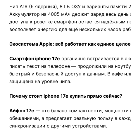
Чип A19 (6‑ядерный), 8 ГБ ОЗУ и варианты памяти
Аккумулятор на 4005 мАч держит заряд весь день а
доступа к розетке смартфон остаётся надёжным по
восполняет энергию для ещё нескольких часов раб
Экосистема Apple: всё работает как единое целое
Смартфон iphone 17e
органично встраивается в эк
писать текст на телефоне — продолжили на ноутбу
быстрый и безопасный доступ к данным. В кафе ил
защищена на уровне чипа.
Почему стоит iphone 17e купить прямо сейчас?
Айфон 17е
— это баланс компактности, мощности и
обещаниями, а предлагает реальную пользу в кажд
синхронизации с другими устройствами.