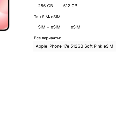
256 GB
512 GB
Тип SIM:
eSIM
SIM + eSIM
eSIM
Все варианты:
Apple iPhone 17e 512GB Soft Pink eSIM