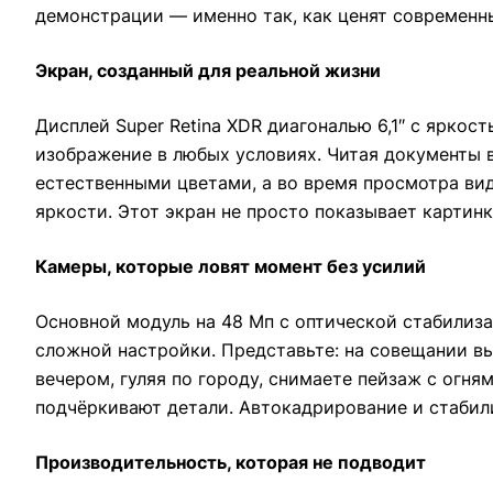
демонстрации — именно так, как ценят современн
Экран, созданный для реальной жизни
Дисплей Super Retina XDR диагональю 6,1″ с яркос
изображение в любых условиях. Читая документы в
естественными цветами, а во время просмотра вид
яркости. Этот экран не просто показывает картин
Камеры, которые ловят момент без усилий
Основной модуль на 48 Мп с оптической стабилиза
сложной настройки. Представьте: на совещании в
вечером, гуляя по городу, снимаете пейзаж с огн
подчёркивают детали. Автокадрирование и стабил
Производительность, которая не подводит