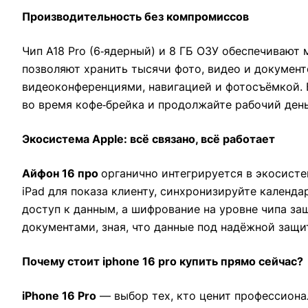
Производительность без компромиссов
Чип A18 Pro (6‑ядерный) и 8 ГБ ОЗУ обеспечивают
позволяют хранить тысячи фото, видео и документ
видеоконференциями, навигацией и фотосъёмкой. 
во время кофе‑брейка и продолжайте рабочий день
Экосистема Apple: всё связано, всё работает
Айфон 16 про
органично интегрируется в экосисте
iPad для показа клиенту, синхронизируйте календа
доступ к данным, а шифрование на уровне чипа з
документами, зная, что данные под надёжной защи
Почему стоит iphone 16 pro купить прямо сейчас?
iPhone 16 Pro
— выбор тех, кто ценит профессиона