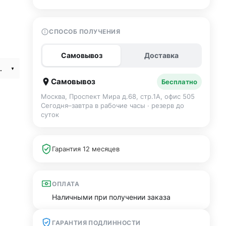
СПОСОБ ПОЛУЧЕНИЯ
Самовывоз
Доставка
tanium SIM+eSIM
Самовывоз
Бесплатно
Москва, Проспект Мира д.68, стр.1А, офис 505
Сегодня–завтра в рабочие часы · резерв до
суток
Гарантия 12 месяцев
ОПЛАТА
Наличными при получении заказа
ГАРАНТИЯ ПОДЛИННОСТИ