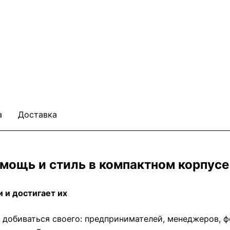
а
Доставка
 мощь и стиль в компактном корпусе
и и достигает их
 добиваться своего: предпринимателей, менеджеров, ф