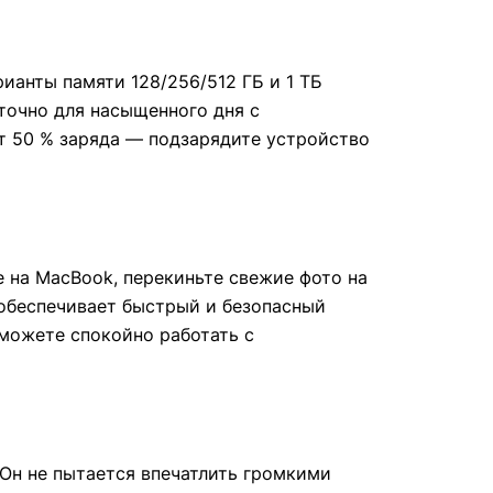
ианты памяти 128/256/512 ГБ и 1 ТБ
точно для насыщенного дня с
т 50 % заряда — подзарядите устройство
 на MacBook, перекиньте свежие фото на
D обеспечивает быстрый и безопасный
можете спокойно работать с
Он не пытается впечатлить громкими