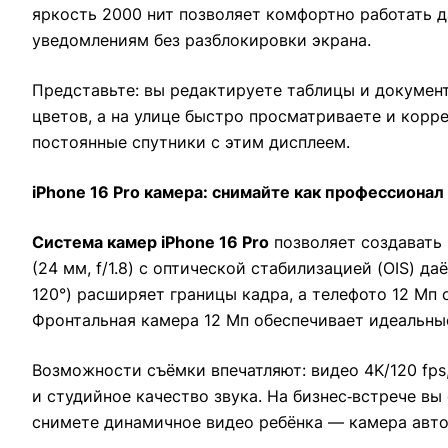
яркость 2000 нит позволяет комфортно работать д
уведомлениям без разблокировки экрана.
Представьте: вы редактируете таблицы и документ
цветов, а на улице быстро просматриваете и корр
постоянные спутники с этим дисплеем.
iPhone 16 Pro камера: снимайте как профессионал
Система
камер iPhone 16 Pro
позволяет создавать 
(24 мм, f/1.8) с оптической стабилизацией (OIS) 
120°) расширяет границы кадра, а телефото 12 Мп
Фронтальная камера 12 Мп обеспечивает идеальные
Возможности съёмки впечатляют: видео 4K/120 fps,
и студийное качество звука. На бизнес‑встрече вы
снимете динамичное видео ребёнка — камера авто