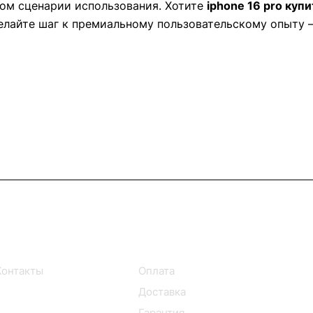
дом сценарии использования. Хотите
iphone 16 pro куп
елайте шаг к премиальному пользовательскому опыту
Информация
Помощь
Контакты
Оплата
Доставка
Гарантия