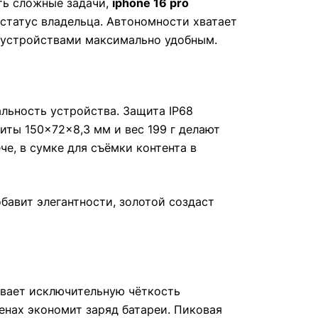
ть сложные задачи,
iphone 16 pro
статус владельца. Автономности хватает
и устройствами максимально удобным.
льность устройства. Защита IP68
иты 150×72×8,3 мм и вес 199 г делают
е, в сумке для съёмки контента в
бавит элегантности, золотой создаст
чивает исключительную чёткость
ценах экономит заряд батареи. Пиковая