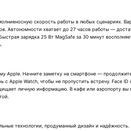
 молниеносную скорость работы в любых сценариях. Вар
ов. Автономности хватает до 27 часов работы — доста
Быстрая зарядка 25 Вт MagSafe за 30 минут восполняе
.
му Apple. Начните заметку на смартфоне — продолжите
рь с Apple Watch, чтобы не пропустить встречу. Face I
ащищает личную информацию. В кафе или аэропорту вы 
той.
льные технологии, продуманный дизайн и надёжность. 