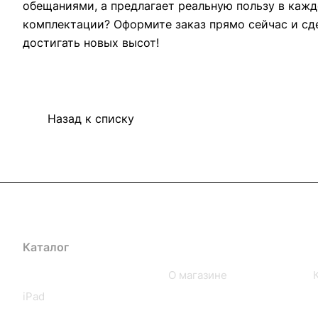
обещаниями, а предлагает реальную пользу в каж
комплектации? Оформите заказ прямо сейчас и сд
достигать новых высот!
Назад к списку
Каталог
Компания
iPhone
О магазине
iPad