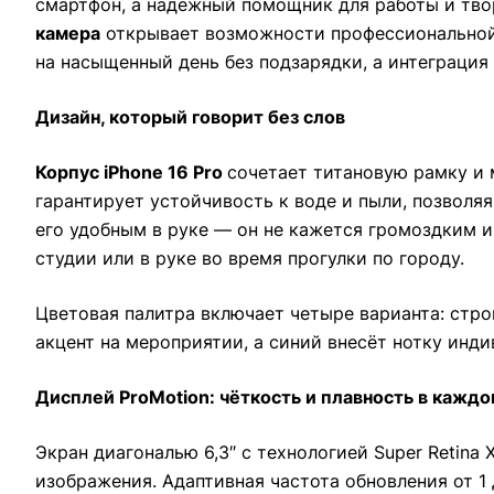
смартфон, а надёжный помощник для работы и тво
камера
открывает возможности профессиональной 
на насыщенный день без подзарядки, а интеграци
Дизайн, который говорит без слов
Корпус iPhone 16 Pro
сочетает титановую рамку и
гарантирует устойчивость к воде и пыли, позволяя
его удобным в руке — он не кажется громоздким и
студии или в руке во время прогулки по городу.
Цветовая палитра включает четыре варианта: стро
акцент на мероприятии, а синий внесёт нотку инд
Дисплей ProMotion: чёткость и плавность в кажд
Экран диагональю 6,3″ с технологией Super Retin
изображения. Адаптивная частота обновления от 1 