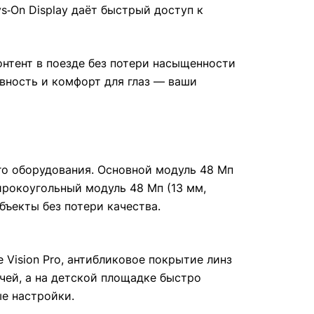
‑On Display даёт быстрый доступ к
онтент в поезде без потери насыщенности
авность и комфорт для глаз — ваши
го оборудования. Основной модуль 48 Мп
широкоугольный модуль 48 Мп (13 мм,
бъекты без потери качества.
 Vision Pro, антибликовое покрытие линз
ачей, а на детской площадке быстро
е настройки.