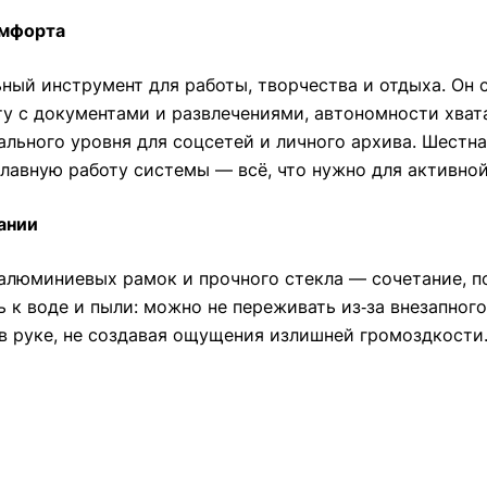
омфорта
ный инструмент для работы, творчества и отдыха. Он с
ту с документами и развлечениями, автономности хвата
ального уровня для соцсетей и личного архива. Шестн
лавную работу системы — всё, что нужно для активной
ании
алюминиевых рамок и прочного стекла — сочетание, 
 к воде и пыли: можно не переживать из‑за внезапного
в руке, не создавая ощущения излишней громоздкости