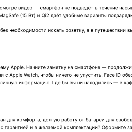
смотре видео — смартфон не подведёт в течение насы
MagSafe (15 Вт) и Qi2 даёт удобные варианты подзаряд
без необходимости искать розетку, а в путешествии в
тему Apple. Начните заметку на смартфоне — продолжи
чи с Apple Watch, чтобы ничего не упустить. Face ID о
личную информацию. Где бы вы ни находились — в кафе
ран для комфорта, долгую работу от батареи для своб
ь
с гарантией и в желаемой комплектации? Оформите з