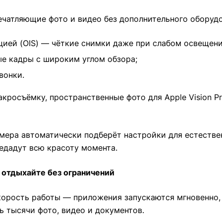
ечатляющие фото и видео без дополнительного оборуд
цией (OIS) — чёткие снимки даже при слабом освещени
е кадры с широким углом обзора;
вонки.
кросъёмку, пространственные фото для Apple Vision Pr
мера автоматически подберёт настройки для естестве
редадут всю красоту момента.
 отдыхайте без ограничений
корость работы — приложения запускаются мгновенно,
ь тысячи фото, видео и документов.