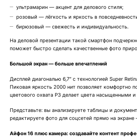
ультрамарин — акцент для делового стиля;
розовый — лёгкость и яркость в повседневност
бирюзовый — свежесть и индивидуальность.
На деловой презентации такой смартфон подчеркнё
поможет быстро сделать качественные фото приро
Большой экран — больше впечатлений
Дисплей диагональю 6,7″ с технологией Super Ret
Пиковая яркость 2000 нит позволяет комфортно п
цветового охвата P3 делает цвета насыщенными и
Представьте: вы анализируете таблицы и документ
редактируете фото для соцсетей прямо на экране 
Айфон 16 плюс камера: создавайте контент профе