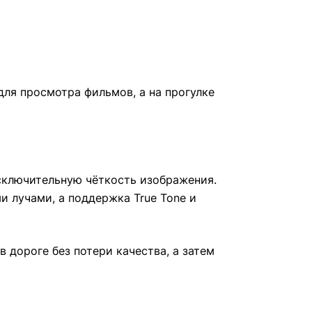
для просмотра фильмов, а на прогулке
исключительную чёткость изображения.
 лучами, а поддержка True Tone и
 дороге без потери качества, а затем