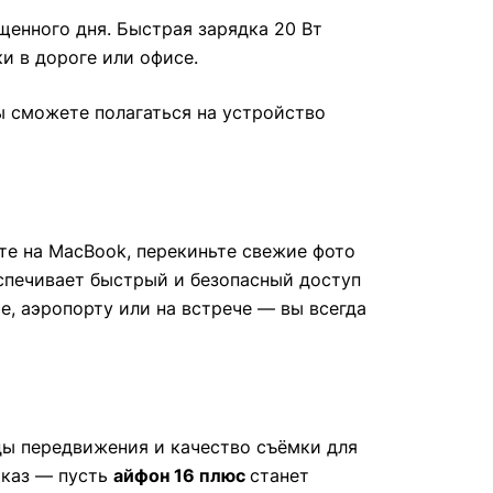
щенного дня. Быстрая зарядка 20 Вт
ки в дороге или офисе.
ы сможете полагаться на устройство
те на MacBook, перекиньте свежие фото
беспечивает быстрый и безопасный доступ
, аэропорту или на встрече — вы всегда
оды передвижения и качество съёмки для
аказ — пусть
айфон 16 плюс
станет