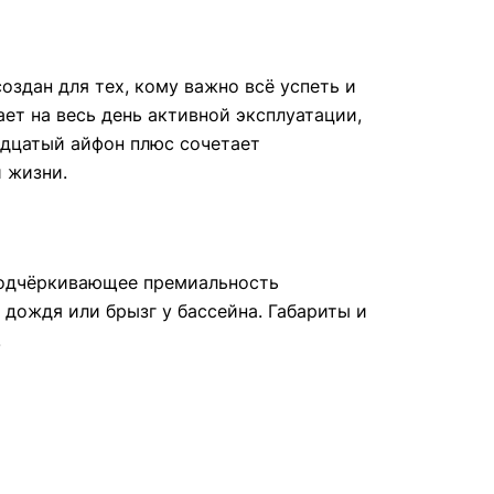
оздан для тех, кому важно всё успеть и
ет на весь день активной эксплуатации,
адцатый айфон плюс сочетает
 жизни.
подчёркивающее премиальность
 дождя или брызг у бассейна. Габариты и
.