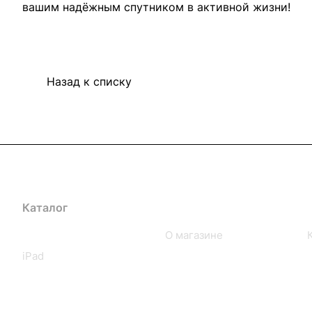
вашим надёжным спутником в активной жизни!
Назад к списку
Каталог
Компания
iPhone
О магазине
iPad