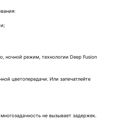
ования:
и;
o, ночной режим, технологии Deep Fusion
нной цветопередачи. Или запечатлейте
 многозадачность не вызывает задержек.