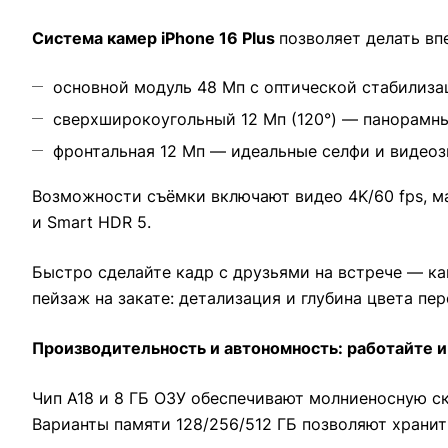
Система камер iPhone 16 Plus
позволяет делать вп
основной модуль 48 Мп с оптической стабилиза
сверхширокоугольный 12 Мп (120°) — панорамны
фронтальная 12 Мп — идеальные селфи и видеоз
Возможности съёмки включают видео 4K/60 fps, ма
и Smart HDR 5.
Быстро сделайте кадр с друзьями на встрече — ка
пейзаж на закате: детализация и глубина цвета пе
Производительность и автономность: работайте и
Чип A18 и 8 ГБ ОЗУ обеспечивают молниеносную с
Варианты памяти 128/256/512 ГБ позволяют хранит