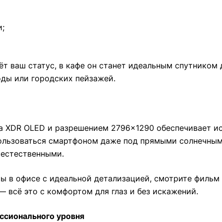
и;
т ваш статус, в кафе он станет идеальным спутником 
ды или городских пейзажей.
ina XDR OLED и разрешением 2796×1290 обеспечивает 
ользоваться смартфоном даже под прямыми солнечными
 естественными.
ы в офисе с идеальной детализацией, смотрите фильм в
— всё это с комфортом для глаз и без искажений.
ссионального уровня