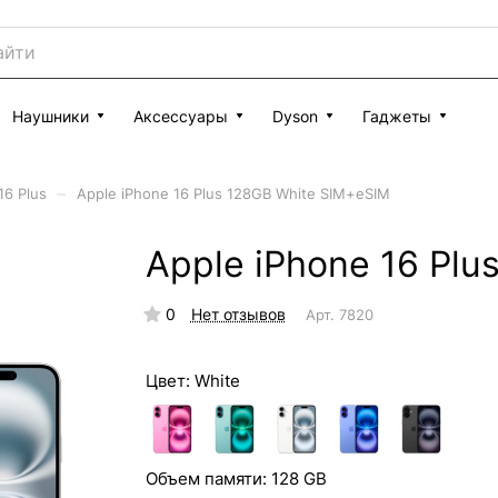
Наушники
Аксессуары
Dyson
Гаджеты
–
16 Plus
Apple iPhone 16 Plus 128GB White SIM+eSIM
Apple iPhone 16 Pl
0
Нет отзывов
Арт.
7820
Цвет:
White
Объем памяти:
128 GB