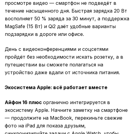
просмотре видео — смартфон не подведёт в
течение насыщенного дня. Быстрая зарядка 20 Вт
восполняет 50 % заряда за 30 минут, а поддержка
MagSafe (15 Вт) и Qi2 даёт удобные варианты
подзарядки в дороге или офисе.
День с видеоконференциями и соцсетями
пройдёт без необходимости искать розетку, а в
путешествии вы сможете полагаться на
устройство даже вдали от источника питания.
Экосистема Apple: всё работает вместе
Айфон 16 плюс
органично интегрируется в
экосистему Apple. Начните заметку на смартфоне
— продолжите на MacBook, перекиньте свежие
фото на iPad для показа друзьям,
синхронизируйте задачи с Apple Watch, чтобы