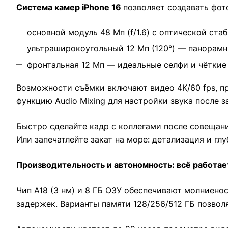
Система камер iPhone 16
позволяет создавать фот
основной модуль 48 Мп (f/1.6) с оптической ст
ультраширокоугольный 12 Мп (120°) — панорам
фронтальная 12 Мп — идеальные селфи и чёткие
Возможности съёмки включают видео 4K/60 fps, пр
функцию Audio Mixing для настройки звука после з
Быстро сделайте кадр с коллегами после совещан
Или запечатлейте закат на море: детализация и гл
Производительность и автономность: всё работае
Чип A18 (3 нм) и 8 ГБ ОЗУ обеспечивают молниен
задержек. Варианты памяти 128/256/512 ГБ позвол