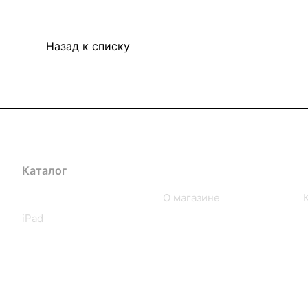
Назад к списку
Каталог
Компания
iPhone
О магазине
iPad