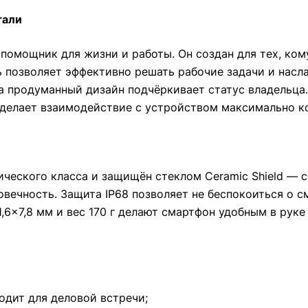
тали
помощник для жизни и работы. Он создан для тех, ко
 позволяет эффективно решать рабочие задачи и насл
 а продуманный дизайн подчёркивает статус владельц
ы делает взаимодействие с устройством максимально 
еского класса и защищён стеклом Ceramic Shield — с
овечность. Защита IP68 позволяет не беспокоиться о 
1,6×7,8 мм и вес 170 г делают смартфон удобным в рук
одит для деловой встречи;