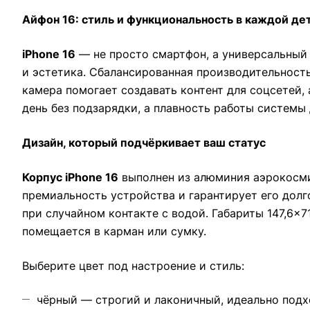
Айфон 16: стиль и функциональность в каждой де
iPhone 16
— не просто смартфон, а универсальный 
и эстетика. Сбалансированная производительность
камера помогает создавать контент для соцсетей,
день без подзарядки, а плавность работы систем
Дизайн, который подчёркивает ваш статус
Корпус iPhone 16
выполнен из алюминия аэрокосмич
премиальность устройства и гарантирует его долг
при случайном контакте с водой. Габариты 147,6×7
помещается в карман или сумку.
Выберите цвет под настроение и стиль:
чёрный — строгий и лаконичный, идеально подх