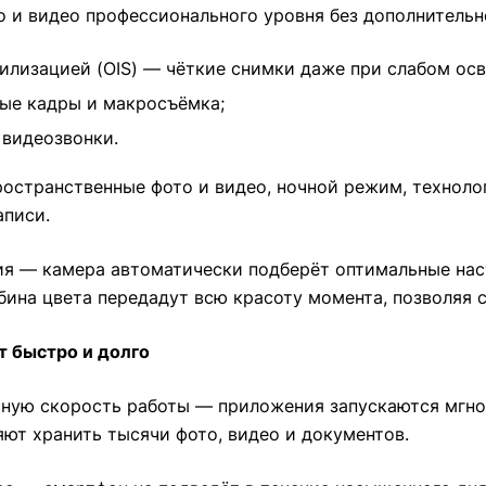
о и видео профессионального уровня без дополнительн
абилизацией (OIS) — чёткие снимки даже при слабом ос
ные кадры и макросъёмка;
 видеозвонки.
остранственные фото и видео, ночной режим, технологи
аписи.
ия — камера автоматически подберёт оптимальные нас
убина цвета передадут всю красоту момента, позволяя
т быстро и долго
осную скорость работы — приложения запускаются мгно
яют хранить тысячи фото, видео и документов.