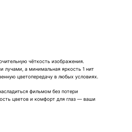
лючительную чёткость изображения.
 лучами, а минимальная яркость 1 нит
твенную цветопередачу в любых условиях.
 насладиться фильмом без потери
ность цветов и комфорт для глаз — ваши