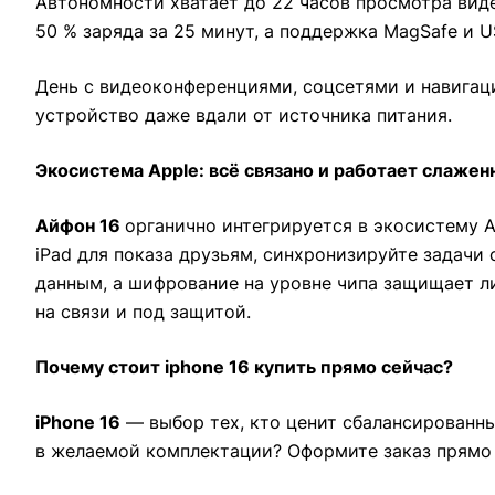
Автономности хватает до 22 часов просмотра виде
50 % заряда за 25 минут, а поддержка MagSafe и 
День с видеоконференциями, соцсетями и навигаци
устройство даже вдали от источника питания.
Экосистема Apple: всё связано и работает слажен
Айфон 16
органично интегрируется в экосистему A
iPad для показа друзьям, синхронизируйте задачи 
данным, а шифрование на уровне чипа защищает ли
на связи и под защитой.
Почему стоит iphone 16 купить прямо сейчас?
iPhone 16
— выбор тех, кто ценит сбалансированны
в желаемой комплектации? Оформите заказ прямо