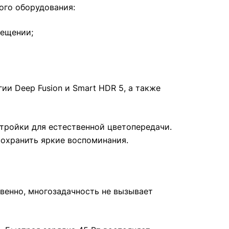
ого оборудования:
вещении;
и Deep Fusion и Smart HDR 5, а также
тройки для естественной цветопередачи.
 сохранить яркие воспоминания.
венно, многозадачность не вызывает