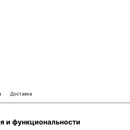
а
Доставка
ля и функциональности