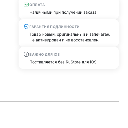
ОПЛАТА
Наличными при получении заказа
ГАРАНТИЯ ПОДЛИННОСТИ
Товар новый, оригинальный и запечатан.
Не активирован и не восстановлен.
ВАЖНО ДЛЯ IOS
Поставляется без RuStore для iOS