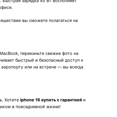
. Быстрая зарядка 45 Вт восполняет
офисе.
тешествии вы сможете полагаться на
 MacBook, перекиньте свежие фото на
печивает быстрый и безопасный доступ к
 аэропорту или на встрече — вы всегда
ь. Хотите
iphone 16 купить
с гарантией
и
иком в повседневной жизни!