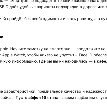
о — смартфон не подведёт в течение насыщенного дня
USB‑C даёт удобные варианты подзарядки в дороге или 
ей пройдёт без необходимости искать розетку, а в пу
но
pple. Начните заметку на смартфоне — продолжите на
с Apple Watch, чтобы ничего не упустить. Face ID обес
чную информацию. Где бы вы ни находились — в кафе,
е характеристики, премиальное качество и надёжност
 сейчас. Пусть
айфон 16
станет вашим надёжным спутн