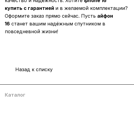
качество и надёжность. Хотите
iphone 16
купить
с гарантией
и в желаемой комплектации?
Оформите заказ прямо сейчас. Пусть
айфон
16
станет вашим надёжным спутником в
повседневной жизни!
Назад к списку
Каталог
Компания
Информация
Помощь