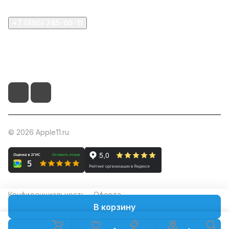
+7 (495) 745-05-11
info@apple11.ru
г. Москва, Проспект Мира д.68, стр.1А, офис 505
© 2026 Apple11.ru
Конфиденциальность
Оферта
В корзину