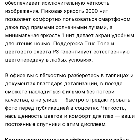
обеспечивает исключительную чёткость
изображения. Пиковая яркость 2000 нит
позволяет комфортно пользоваться смартфоном
даже под прямыми солнечными лучами, а
минимальная яркость 1 нит делает экран удобным
для чтения ночью. Поддержка True Tone и
цветового охвата P3 гарантирует естественную
цветопередачу в любых условиях.
В офисе вы с лёгкостью разберётесь в таблицах и
документах благодаря детализации, в поезде
сможете насладиться фильмом без потери
качества, а на улице — быстро отредактировать
фото перед публикацией в соцсетях. Чёткость,
насыщенность цветов и комфорт для глаз — ваши
постоянные спутники с этим дисплеем.
Камера шестнадцатого айфона: запечатлейте