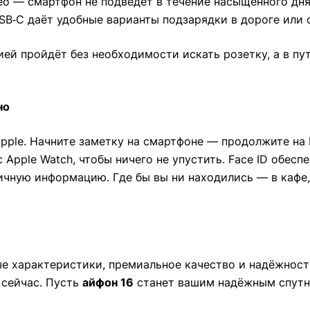
о — смартфон не подведёт в течение насыщенного дня
USB‑C даёт удобные варианты подзарядки в дороге или 
ей пройдёт без необходимости искать розетку, а в пу
но
pple. Начните заметку на смартфоне — продолжите на
с Apple Watch, чтобы ничего не упустить. Face ID обес
чную информацию. Где бы вы ни находились — в кафе,
е характеристики, премиальное качество и надёжност
 сейчас. Пусть
айфон 16
станет вашим надёжным спутн