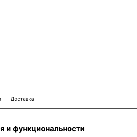
а
Доставка
ля и функциональности