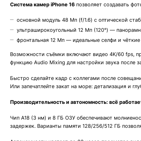
Система камер iPhone 16
позволяет создавать фот
основной модуль 48 Мп (f/1.6) с оптической ст
ультраширокоугольный 12 Мп (120°) — панорам
фронтальная 12 Мп — идеальные селфи и чёткие
Возможности съёмки включают видео 4K/60 fps, пр
функцию Audio Mixing для настройки звука после з
Быстро сделайте кадр с коллегами после совещан
Или запечатлейте закат на море: детализация и гл
Производительность и автономность: всё работае
Чип A18 (3 нм) и 8 ГБ ОЗУ обеспечивают молниен
задержек. Варианты памяти 128/256/512 ГБ позвол