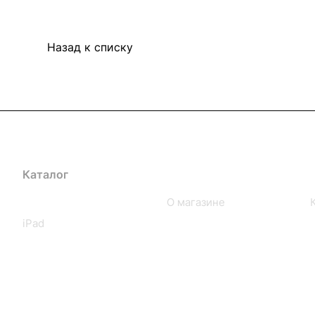
Назад к списку
Каталог
Компания
iPhone
О магазине
iPad