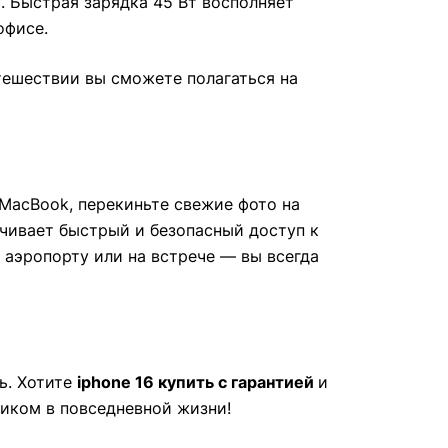
. Быстрая зарядка 45 Вт восполняет
офисе.
тешествии вы сможете полагаться на
 MacBook, перекиньте свежие фото на
печивает быстрый и безопасный доступ к
 аэропорту или на встрече — вы всегда
ь. Хотите
iphone 16 купить
с гарантией
и
иком в повседневной жизни!