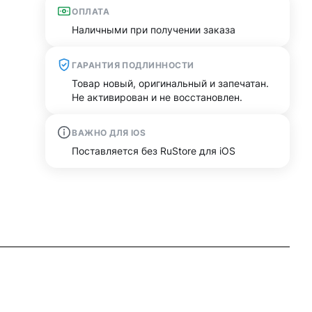
ОПЛАТА
Наличными при получении заказа
ГАРАНТИЯ ПОДЛИННОСТИ
Товар новый, оригинальный и запечатан.
Не активирован и не восстановлен.
ВАЖНО ДЛЯ IOS
Поставляется без RuStore для iOS