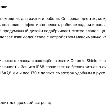
тали
помощник для жизни и работы. Он создан для тех, ко
 позволяет эффективно решать рабочие задачи и насл
 а продуманный дизайн подчёркивает статус владельц
ы делает взаимодействие с устройством максимально 
еского класса и защищён стеклом Ceramic Shield — с
овечность. Защита IP68 позволяет не беспокоиться о 
1,6×7,8 мм и вес 170 г делают смартфон удобным в рук
одит для деловой встречи;