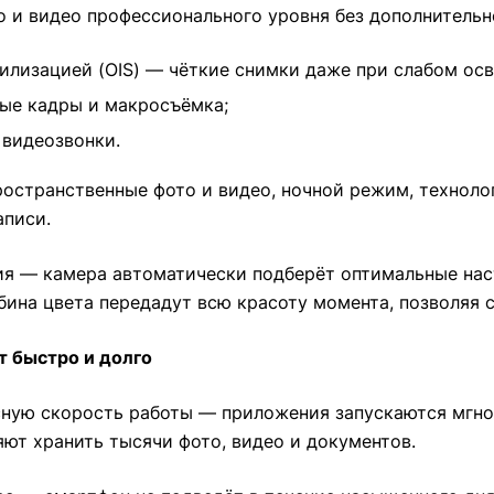
о и видео профессионального уровня без дополнительн
абилизацией (OIS) — чёткие снимки даже при слабом ос
ные кадры и макросъёмка;
 видеозвонки.
остранственные фото и видео, ночной режим, технологи
аписи.
ия — камера автоматически подберёт оптимальные нас
убина цвета передадут всю красоту момента, позволяя
т быстро и долго
осную скорость работы — приложения запускаются мгно
яют хранить тысячи фото, видео и документов.