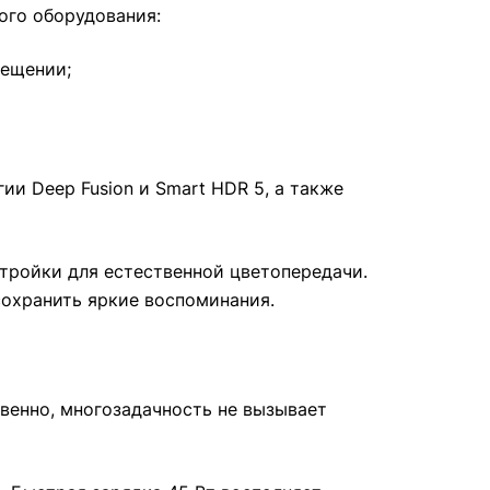
ого оборудования:
вещении;
и Deep Fusion и Smart HDR 5, а также
тройки для естественной цветопередачи.
 сохранить яркие воспоминания.
венно, многозадачность не вызывает