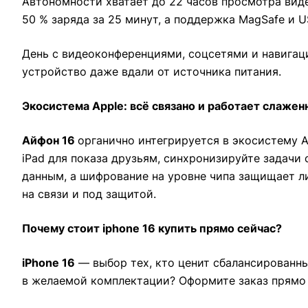
Автономности хватает до 22 часов просмотра виде
50 % заряда за 25 минут, а поддержка MagSafe и 
День с видеоконференциями, соцсетями и навигаци
устройство даже вдали от источника питания.
Экосистема Apple: всё связано и работает слажен
Айфон 16
органично интегрируется в экосистему A
iPad для показа друзьям, синхронизируйте задачи 
данным, а шифрование на уровне чипа защищает ли
на связи и под защитой.
Почему стоит iphone 16 купить прямо сейчас?
iPhone 16
— выбор тех, кто ценит сбалансированны
в желаемой комплектации? Оформите заказ прямо