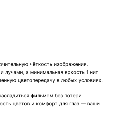
лючительную чёткость изображения.
 лучами, а минимальная яркость 1 нит
твенную цветопередачу в любых условиях.
 насладиться фильмом без потери
ность цветов и комфорт для глаз — ваши