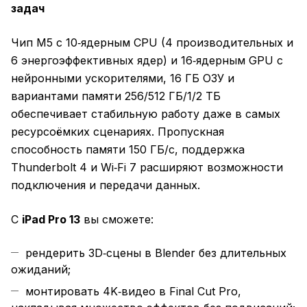
задач
Чип M5 с 10‑ядерным CPU (4 производительных и
6 энергоэффективных ядер) и 16‑ядерным GPU с
нейронными ускорителями, 16 ГБ ОЗУ и
вариантами памяти 256/512 ГБ/1/2 ТБ
обеспечивает стабильную работу даже в самых
ресурсоёмких сценариях. Пропускная
способность памяти 150 ГБ/с, поддержка
Thunderbolt 4 и Wi‑Fi 7 расширяют возможности
подключения и передачи данных.
С
iPad Pro 13
вы сможете:
рендерить 3D‑сцены в Blender без длительных
ожиданий;
монтировать 4K‑видео в Final Cut Pro,