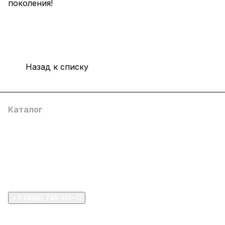
поколения!
Назад к списку
Каталог
Компания
Информация
Помощь
+7 (495) 745-05-11
info@apple11.ru