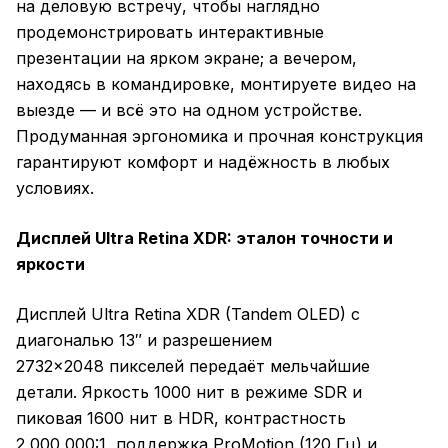
на деловую встречу, чтобы наглядно
продемонстрировать интерактивные
презентации на ярком экране; а вечером,
находясь в командировке, монтируете видео на
выезде — и всё это на одном устройстве.
Продуманная эргономика и прочная конструкция
гарантируют комфорт и надёжность в любых
условиях.
Дисплей Ultra Retina XDR: эталон точности и
яркости
Дисплей Ultra Retina XDR (Tandem OLED) с
диагональю 13″ и разрешением
2732×2048 пикселей передаёт мельчайшие
детали. Яркость 1000 нит в режиме SDR и
пиковая 1600 нит в HDR, контрастность
2 000 000:1, поддержка ProMotion (120 Гц) и