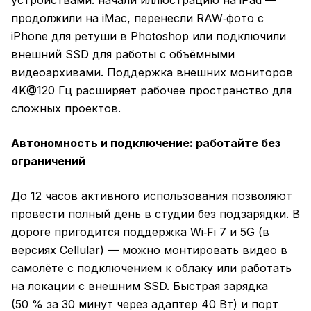
устройствами: начали иллюстрацию на iPad —
продолжили на iMac, перенесли RAW‑фото с
iPhone для ретуши в Photoshop или подключили
внешний SSD для работы с объёмными
видеоархивами. Поддержка внешних мониторов
4K@120 Гц расширяет рабочее пространство для
сложных проектов.
Автономность и подключение: работайте без
ограничений
До 12 часов активного использования позволяют
провести полный день в студии без подзарядки. В
дороге пригодится поддержка Wi‑Fi 7 и 5G (в
версиях Cellular) — можно монтировать видео в
самолёте с подключением к облаку или работать
на локации с внешним SSD. Быстрая зарядка
(50 % за 30 минут через адаптер 40 Вт) и порт