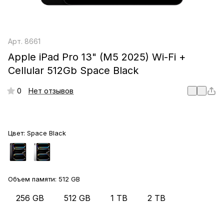
Арт.
8661
Apple iPad Pro 13" (M5 2025) Wi-Fi +
Cellular 512Gb Space Black
0
Нет отзывов
Цвет:
Space Black
Объем памяти:
512 GB
256 GB
512 GB
1 TB
2 TB