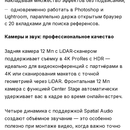
накладывая множество эффектов без подвисаний;
одновременно работать в Photoshop и
Lightroom, параллельно держа открытым браузер
с 20 вкладками для поиска референсов.
Камеры и звук: профессиональное качество
Задняя камера 12 Мп с LiDAR‑сканером
поддерживает съёмку в 4K ProRes с HDR —
идеально для видеоконференций с партнёрами в
4K или сканирования макетов с точной
геометрией через LiDAR. Фронтальная 12 Мп
камера с функцией Center Stage автоматически
удерживает вас в кадре во время онлайн‑встреч.
Четыре динамика с поддержкой Spatial Audio
создают объёмное звучание — это особенно
полезно при монтаже видео, когда важно точно