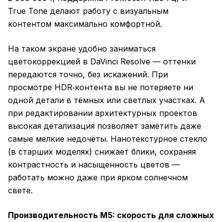
True Tone делают работу с визуальным
контентом максимально комфортной.
На таком экране удобно заниматься
цветокоррекцией в DaVinci Resolve — оттенки
передаются точно, без искажений. При
просмотре HDR‑контента вы не потеряете ни
одной детали в тёмных или светлых участках. А
при редактировании архитектурных проектов
высокая детализация позволяет заметить даже
самые мелкие недочёты. Нанотекстурное стекло
(в старших моделях) снижает блики, сохраняя
контрастность и насыщенность цветов —
работать можно даже при ярком солнечном
свете.
Производительность M5: скорость для сложных