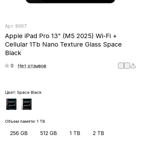
Арт.
8667
Apple iPad Pro 13" (M5 2025) Wi-Fi +
Cellular 1Tb Nano Texture Glass Space
Black
0
Нет отзывов
Цвет:
Space Black
Объем памяти:
1 TB
256 GB
512 GB
1 TB
2 TB