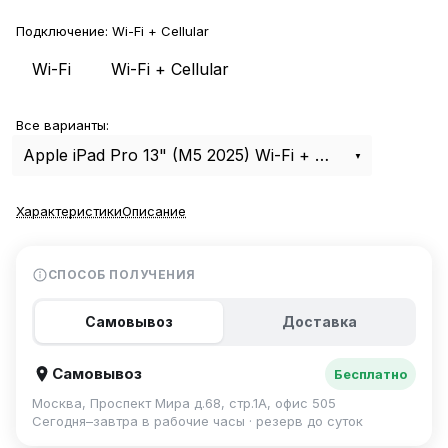
Подключение:
Wi-Fi + Cellular
Wi-Fi
Wi-Fi + Cellular
Все варианты:
Apple iPad Pro 13" (M5 2025) Wi-Fi + Cellular 1Tb Nano Texture Glass Space Black
Характеристики
Описание
СПОСОБ ПОЛУЧЕНИЯ
Самовывоз
Доставка
Самовывоз
Бесплатно
Москва, Проспект Мира д.68, стр.1А, офис 505
Сегодня–завтра в рабочие часы · резерв до суток