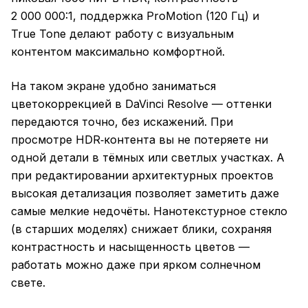
2 000 000:1, поддержка ProMotion (120 Гц) и
True Tone делают работу с визуальным
контентом максимально комфортной.
На таком экране удобно заниматься
цветокоррекцией в DaVinci Resolve — оттенки
передаются точно, без искажений. При
просмотре HDR‑контента вы не потеряете ни
одной детали в тёмных или светлых участках. А
при редактировании архитектурных проектов
высокая детализация позволяет заметить даже
самые мелкие недочёты. Нанотекстурное стекло
(в старших моделях) снижает блики, сохраняя
контрастность и насыщенность цветов —
работать можно даже при ярком солнечном
свете.