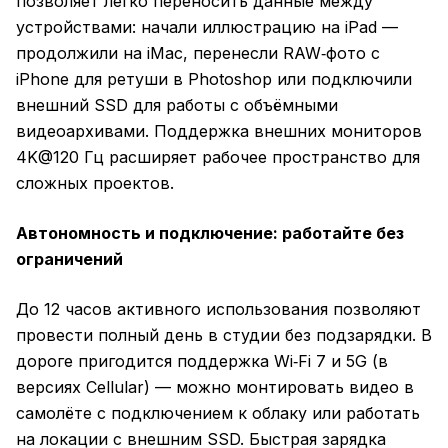
позволяет легко переносить данные между
устройствами: начали иллюстрацию на iPad —
продолжили на iMac, перенесли RAW‑фото с
iPhone для ретуши в Photoshop или подключили
внешний SSD для работы с объёмными
видеоархивами. Поддержка внешних мониторов
4K@120 Гц расширяет рабочее пространство для
сложных проектов.
Автономность и подключение: работайте без
ограничений
До 12 часов активного использования позволяют
провести полный день в студии без подзарядки. В
дороге пригодится поддержка Wi‑Fi 7 и 5G (в
версиях Cellular) — можно монтировать видео в
самолёте с подключением к облаку или работать
на локации с внешним SSD. Быстрая зарядка