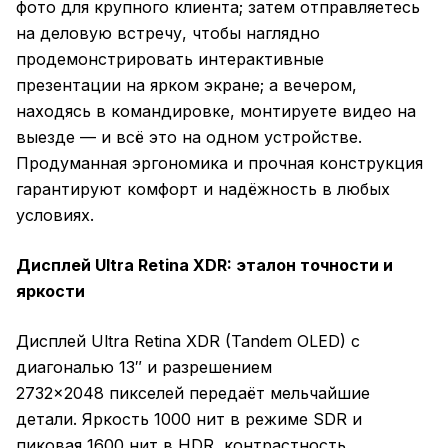
фото для крупного клиента; затем отправляетесь
на деловую встречу, чтобы наглядно
продемонстрировать интерактивные
презентации на ярком экране; а вечером,
находясь в командировке, монтируете видео на
выезде — и всё это на одном устройстве.
Продуманная эргономика и прочная конструкция
гарантируют комфорт и надёжность в любых
условиях.
Дисплей Ultra Retina XDR: эталон точности и
яркости
Дисплей Ultra Retina XDR (Tandem OLED) с
диагональю 13″ и разрешением
2732×2048 пикселей передаёт мельчайшие
детали. Яркость 1000 нит в режиме SDR и
пиковая 1600 нит в HDR, контрастность