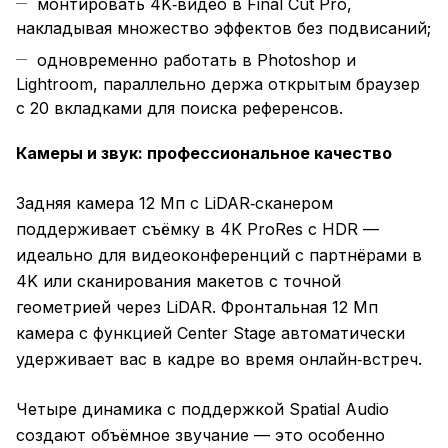
монтировать 4K‑видео в Final Cut Pro,
накладывая множество эффектов без подвисаний;
одновременно работать в Photoshop и
Lightroom, параллельно держа открытым браузер
с 20 вкладками для поиска референсов.
Камеры и звук: профессиональное качество
Задняя камера 12 Мп с LiDAR‑сканером
поддерживает съёмку в 4K ProRes с HDR —
идеально для видеоконференций с партнёрами в
4K или сканирования макетов с точной
геометрией через LiDAR. Фронтальная 12 Мп
камера с функцией Center Stage автоматически
удерживает вас в кадре во время онлайн‑встреч.
Четыре динамика с поддержкой Spatial Audio
создают объёмное звучание — это особенно