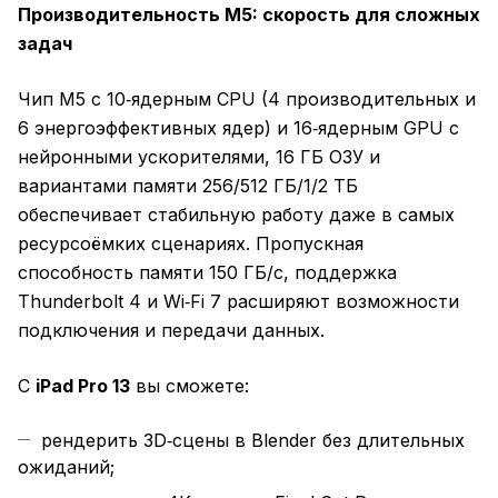
Производительность M5: скорость для сложных
задач
Чип M5 с 10‑ядерным CPU (4 производительных и
6 энергоэффективных ядер) и 16‑ядерным GPU с
нейронными ускорителями, 16 ГБ ОЗУ и
вариантами памяти 256/512 ГБ/1/2 ТБ
обеспечивает стабильную работу даже в самых
ресурсоёмких сценариях. Пропускная
способность памяти 150 ГБ/с, поддержка
Thunderbolt 4 и Wi‑Fi 7 расширяют возможности
подключения и передачи данных.
С
iPad Pro 13
вы сможете:
рендерить 3D‑сцены в Blender без длительных
ожиданий;