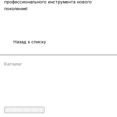
профессионального инструмента нового
поколения!
Назад к списку
Каталог
Компания
Информация
Помощь
+7 (495) 745-05-11