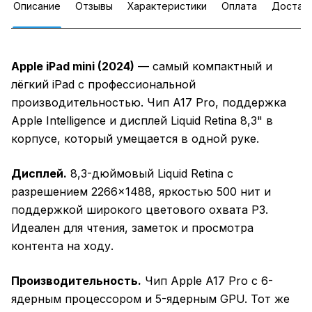
Описание
Отзывы
Характеристики
Оплата
Достав
Apple iPad mini (2024)
— самый компактный и
лёгкий iPad с профессиональной
производительностью. Чип A17 Pro, поддержка
Apple Intelligence и дисплей Liquid Retina 8,3" в
корпусе, который умещается в одной руке.
Дисплей.
8,3-дюймовый Liquid Retina с
разрешением 2266×1488, яркостью 500 нит и
поддержкой широкого цветового охвата P3.
Идеален для чтения, заметок и просмотра
контента на ходу.
Производительность.
Чип Apple A17 Pro с 6-
ядерным процессором и 5-ядерным GPU. Тот же