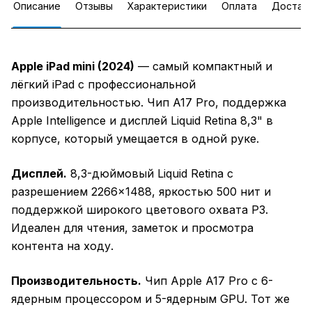
Описание
Отзывы
Характеристики
Оплата
Достав
Apple iPad mini (2024)
— самый компактный и
лёгкий iPad с профессиональной
производительностью. Чип A17 Pro, поддержка
Apple Intelligence и дисплей Liquid Retina 8,3" в
корпусе, который умещается в одной руке.
Дисплей.
8,3-дюймовый Liquid Retina с
разрешением 2266×1488, яркостью 500 нит и
поддержкой широкого цветового охвата P3.
Идеален для чтения, заметок и просмотра
контента на ходу.
Производительность.
Чип Apple A17 Pro с 6-
ядерным процессором и 5-ядерным GPU. Тот же