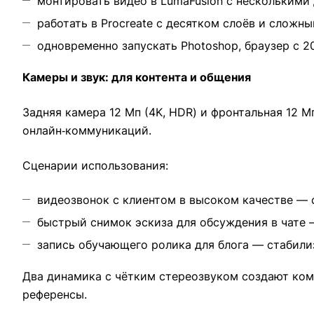
монтировать видео в LumaFusion с несколькими
работать в Procreate с десятком слоёв и сложн
одновременно запускать Photoshop, браузер с 
Камеры и звук: для контента и общения
Задняя камера 12 Мп (4K, HDR) и фронтальная 12 М
онлайн‑коммуникаций.
Сценарии использования:
видеозвонок с клиентом в высоком качестве — с
быстрый снимок эскиза для обсуждения в чате 
запись обучающего ролика для блога — стабили
Два динамика с чётким стереозвуком создают ком
референсы.