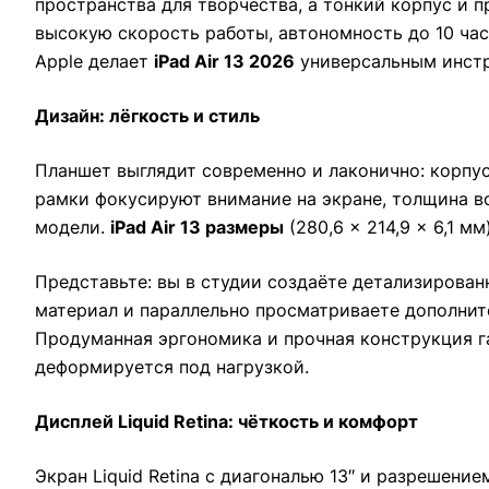
пространства для творчества, а тонкий корпус и 
высокую скорость работы, автономность до 10 час
Apple делает
iPad Air 13 2026
универсальным инстр
Дизайн: лёгкость и стиль
Планшет выглядит современно и лаконично: корпус
рамки фокусируют внимание на экране, толщина вс
модели.
iPad Air 13 размеры
(280,6 × 214,9 × 6,1 м
Представьте: вы в студии создаёте детализированн
материал и параллельно просматриваете дополните
Продуманная эргономика и прочная конструкция га
деформируется под нагрузкой.
Дисплей Liquid Retina: чёткость и комфорт
Экран Liquid Retina с диагональю 13″ и разрешен