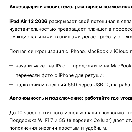
Аксессуары и экосистема: расширяем возможнос
iPad Air 13 2026
раскрывает свой потенциал в связк
чувствительностью превращает планшет в професс
функциональными клавишами делает работу с тек
Полная синхронизация с iPhone, MacBook и iCloud
начали макет на iPad — продолжили на MacBook
перенесли фото с iPhone для ретуши;
подключили внешний SSD через USB‑C для рабо
Автономность и подключение: работайте где угод
До 10 часов активного использования позволяют п
Поддержка Wi‑Fi 7 и 5G (в версиях Cellular) даёт
пополнения энергии простым и удобным.