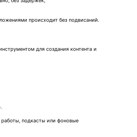
но, без задержек;
иложениями происходит без подвисаний.
нструментом для создания контента и
.
 работы, подкасты или фоновые