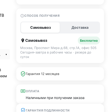
TB
СПОСОБ ПОЛУЧЕНИЯ
Самовывоз
Доставка
Самовывоз
Бесплатно
Москва, Проспект Мира д.68, стр.1А, офис 505
Сегодня–завтра в рабочие часы · резерв до
tarlight
суток
B
Гарантия 12 месяцев
леем
ОПЛАТА
Наличными при получении заказа
ГАРАНТИЯ ПОДЛИННОСТИ