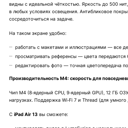
видны с идеальной чёткостью. Яркость до 500 нит
в любых условиях освещения. Антибликовое покры
сосредоточиться на задаче.
На таком экране удобно:
работать с макетами и иллюстрациями — все де
просматривать референсы — цвета передаются 
редактировать фото — точная цветопередача по
Производительность M4: скорость для повседнев
Чип M4 (8‑ядерный CPU, 9‑ядерный GPU), 12 ГБ ОЗ
нагрузках. Поддержка Wi‑Fi 7 и Thread (для умног
С
iPad Air 13
вы сможете: