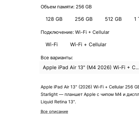
Объем памяти:
256 GB
128 GB
256 GB
512 GB
1 
Подключение:
Wi-Fi + Cellular
Wi-Fi
Wi-Fi + Cellular
Все варианты:
Apple iPad Air 13" (M4 2026) Wi-Fi + Cellular 256Gb S
Apple iPad Air 13" (2026) Wi-Fi + Cellular 256 G
Starlight — планшет Apple с чипом M4 и дисп
Liquid Retina 13".
Все описание