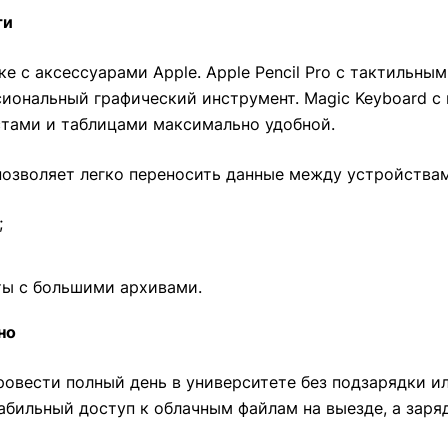
ти
е с аксессуарами Apple. Apple Pencil Pro с тактильны
иональный графический инструмент. Magic Keyboard с
стами и таблицами максимально удобной.
 позволяет легко переносить данные между устройства
;
ты с большими архивами.
но
ровести полный день в университете без подзарядки и
 стабильный доступ к облачным файлам на выезде, а зар