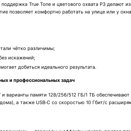
, поддержка True Tone и цветового охвата P3 делают
тие позволяет комфортно работать на улице или у ок
тали чётко различимы;
без искажений;
могает добиться идеального результата.
ных и профессиональных задач
У и варианты памяти 128/256/512 ГБ/1 ТБ обеспечиваю
о дома), а также USB‑C со скоростью 10 Гбит/с расши