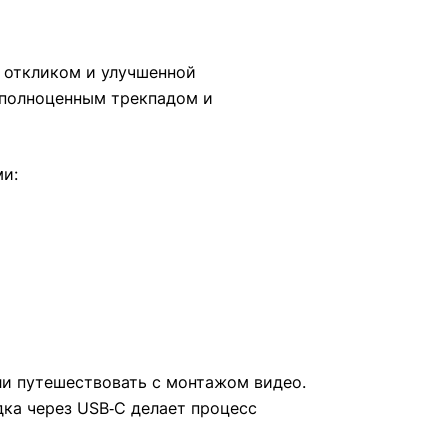
м откликом и улучшенной
 полноценным трекпадом и
ми:
ли путешествовать с монтажом видео.
ядка через USB‑C делает процесс