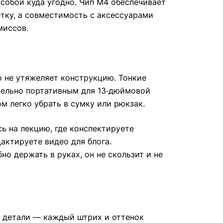
 собой куда угодно. Чип M4 обеспечивает
тку, а совместимость с аксессуарами
миссов.
о не утяжеляет конструкцию. Тонкие
ительно портативным для 13‑дюймовой
ом легко убрать в сумку или рюкзак.
сь на лекцию, где конспектируете
актируете видео для блога.
о держать в руках, он не скользит и не
ие детали — каждый штрих и оттенок