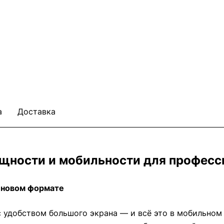
а
Доставка
 мощности и мобильности для профес
в новом формате
 удобством большого экрана — и всё это в мобильном 