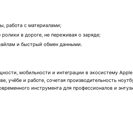
ы, работа с материалами;
ролики в дороге, не переживая о заряде;
файлам и быстрый обмен данными.
ности, мобильности и интеграции в экосистему Apple 
е, учёбе и работе, сочетая производительность ноутб
овременного инструмента для профессионалов и энтуз