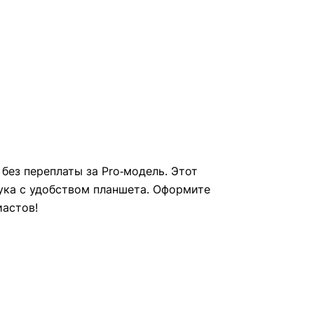
без переплаты за Pro‑модель. Этот
ука с удобством планшета. Оформите
иастов!