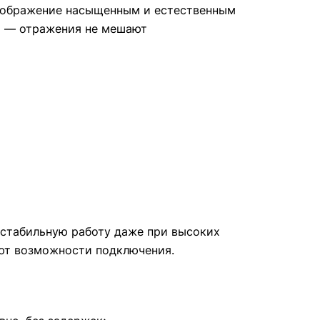
 изображение насыщенным и естественным
на — отражения не мешают
т стабильную работу даже при высоких
ряют возможности подключения.