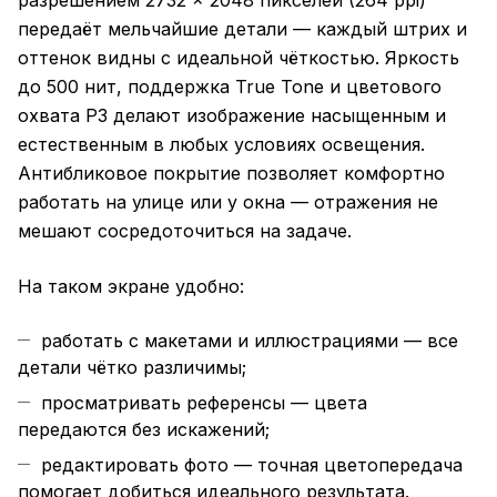
разрешением 2732 × 2048 пикселей (264 ppi)
передаёт мельчайшие детали — каждый штрих и
оттенок видны с идеальной чёткостью. Яркость
до 500 нит, поддержка True Tone и цветового
охвата P3 делают изображение насыщенным и
естественным в любых условиях освещения.
Антибликовое покрытие позволяет комфортно
работать на улице или у окна — отражения не
мешают сосредоточиться на задаче.
На таком экране удобно:
работать с макетами и иллюстрациями — все
детали чётко различимы;
просматривать референсы — цвета
передаются без искажений;
редактировать фото — точная цветопередача
помогает добиться идеального результата.