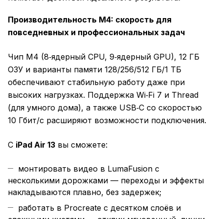
Производительность M4: скорость для
повседневных и профессиональных задач
Чип M4 (8‑ядерный CPU, 9‑ядерный GPU), 12 ГБ
ОЗУ и варианты памяти 128/256/512 ГБ/1 ТБ
обеспечивают стабильную работу даже при
высоких нагрузках. Поддержка Wi‑Fi 7 и Thread
(для умного дома), а также USB‑C со скоростью
10 Гбит/с расширяют возможности подключения.
С
iPad Air 13
вы сможете:
монтировать видео в LumaFusion с
несколькими дорожками — переходы и эффекты
накладываются плавно, без задержек;
работать в Procreate с десятком слоёв и