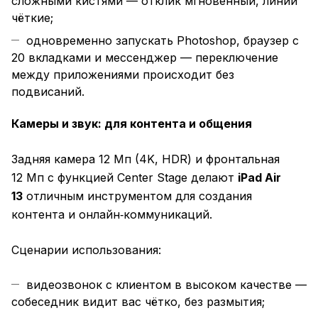
сложными кистями — отклик мгновенный, линии
чёткие;
одновременно запускать Photoshop, браузер с
20 вкладками и мессенджер — переключение
между приложениями происходит без
подвисаний.
Камеры и звук: для контента и общения
Задняя камера 12 Мп (4K, HDR) и фронтальная
12 Мп с функцией Center Stage делают
iPad Air
13
отличным инструментом для создания
контента и онлайн‑коммуникаций.
Сценарии использования:
видеозвонок с клиентом в высоком качестве —
собеседник видит вас чётко, без размытия;