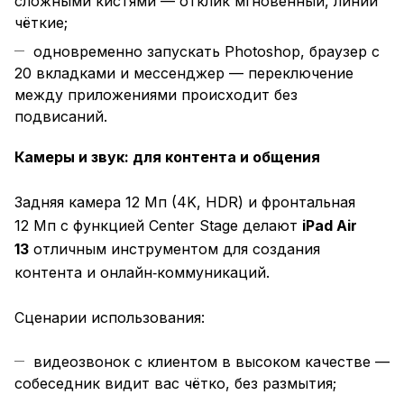
сложными кистями — отклик мгновенный, линии
чёткие;
одновременно запускать Photoshop, браузер с
20 вкладками и мессенджер — переключение
между приложениями происходит без
подвисаний.
Камеры и звук: для контента и общения
Задняя камера 12 Мп (4K, HDR) и фронтальная
12 Мп с функцией Center Stage делают
iPad Air
13
отличным инструментом для создания
контента и онлайн‑коммуникаций.
Сценарии использования:
видеозвонок с клиентом в высоком качестве —
собеседник видит вас чётко, без размытия;