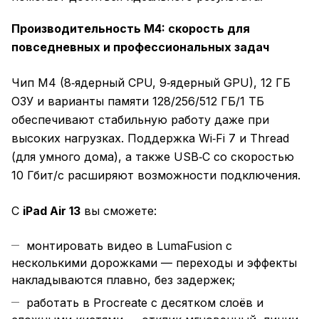
Производительность M4: скорость для
повседневных и профессиональных задач
Чип M4 (8‑ядерный CPU, 9‑ядерный GPU), 12 ГБ
ОЗУ и варианты памяти 128/256/512 ГБ/1 ТБ
обеспечивают стабильную работу даже при
высоких нагрузках. Поддержка Wi‑Fi 7 и Thread
(для умного дома), а также USB‑C со скоростью
10 Гбит/с расширяют возможности подключения.
С
iPad Air 13
вы сможете:
монтировать видео в LumaFusion с
несколькими дорожками — переходы и эффекты
накладываются плавно, без задержек;
работать в Procreate с десятком слоёв и