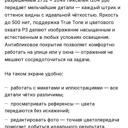
разрешением 2732 × 2048 пикселей (264 ppi)
передаёт мельчайшие детали — каждый штрих и
оттенок видны с идеальной чёткостью. Яркость
до 500 нит, поддержка True Tone и цветового
охвата P3 делают изображение насыщенным и
естественным в любых условиях освещения.
Антибликовое покрытие позволяет комфортно
работать на улице или у окна — отражения не
мешают сосредоточиться на задаче.
На таком экране удобно:
работать с макетами и иллюстрациями — все
детали чётко различимы;
просматривать референсы — цвета
передаются без искажений;
редактировать фото — точная цветопередача
помогает добиться идеального результата.