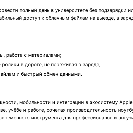
ровести полный день в университете без подзарядки и
 стабильный доступ к облачным файлам на выезде, а зар
ы, работа с материалами;
ролики в дороге, не переживая о заряде;
файлам и быстрый обмен данными.
ности, мобильности и интеграции в экосистему Apple 
е, учёбе и работе, сочетая производительность ноутб
овременного инструмента для профессионалов и энтуз