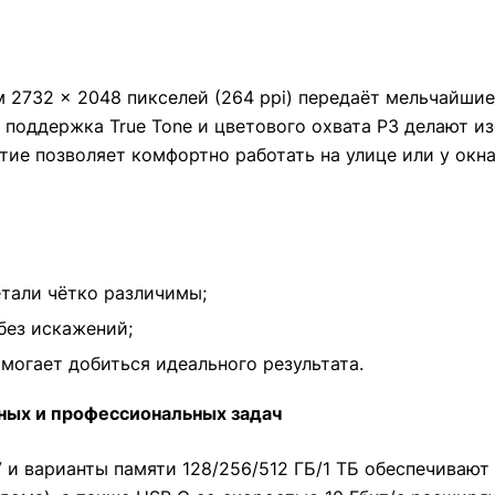
ием 2732 × 2048 пикселей (264 ppi) передаёт мельчайш
, поддержка True Tone и цветового охвата P3 делают
тие позволяет комфортно работать на улице или у ок
тали чётко различимы;
без искажений;
могает добиться идеального результата.
ных и профессиональных задач
У и варианты памяти 128/256/512 ГБ/1 ТБ обеспечиваю