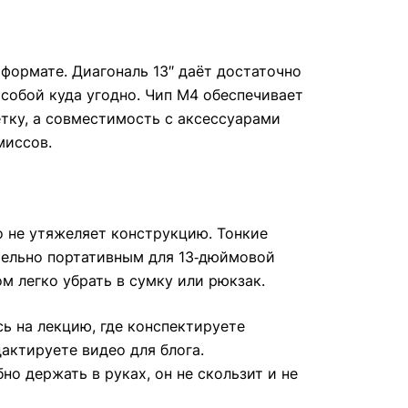
формате. Диагональ 13″ даёт достаточно
 собой куда угодно. Чип M4 обеспечивает
тку, а совместимость с аксессуарами
миссов.
о не утяжеляет конструкцию. Тонкие
ительно портативным для 13‑дюймовой
ом легко убрать в сумку или рюкзак.
сь на лекцию, где конспектируете
актируете видео для блога.
о держать в руках, он не скользит и не