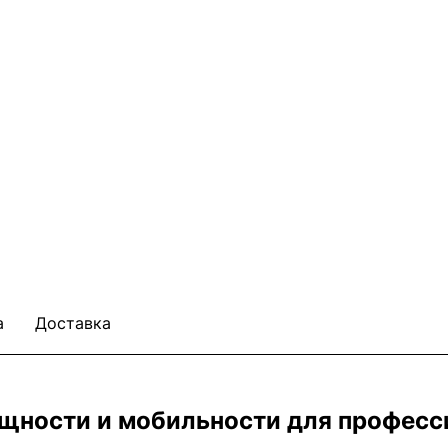
а
Доставка
 мощности и мобильности для профес