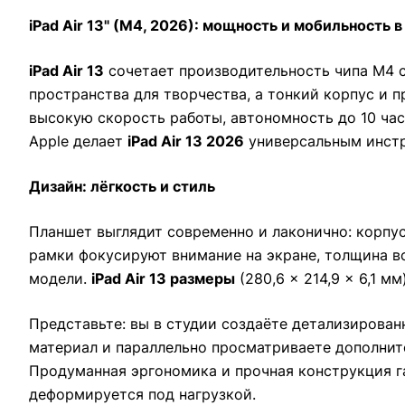
iPad Air 13" (M4, 2026): мощность и мобильность 
iPad Air 13
сочетает производительность чипа M4 с
пространства для творчества, а тонкий корпус и 
высокую скорость работы, автономность до 10 час
Apple делает
iPad Air 13 2026
универсальным инстр
Дизайн: лёгкость и стиль
Планшет выглядит современно и лаконично: корпус
рамки фокусируют внимание на экране, толщина вс
модели.
iPad Air 13 размеры
(280,6 × 214,9 × 6,1 м
Представьте: вы в студии создаёте детализированн
материал и параллельно просматриваете дополните
Продуманная эргономика и прочная конструкция га
деформируется под нагрузкой.