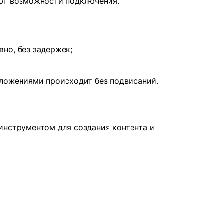
ряют возможности подключения.
но, без задержек;
иложениями происходит без подвисаний.
нструментом для создания контента и