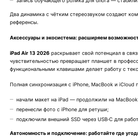
запись обучающего ролика для блога — стабили
Два динамика с чётким стереозвуком создают ком
референсы.
Аксессуары и экосистема: расширяем возможнос
iPad Air 13 2026
раскрывает свой потенциал в связк
чувствительностью превращает планшет в професс
функциональными клавишами делает работу с тек
Полная синхронизация с iPhone, MacBook и iCloud
начали макет на iPad — продолжили на MacBook
перенесли фото с iPhone для ретуши;
подключили внешний SSD через USB‑C для рабо
Автономность и подключение: работайте где угод