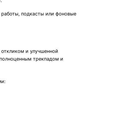
.
 работы, подкасты или фоновые
м откликом и улучшенной
 полноценным трекпадом и
ми: