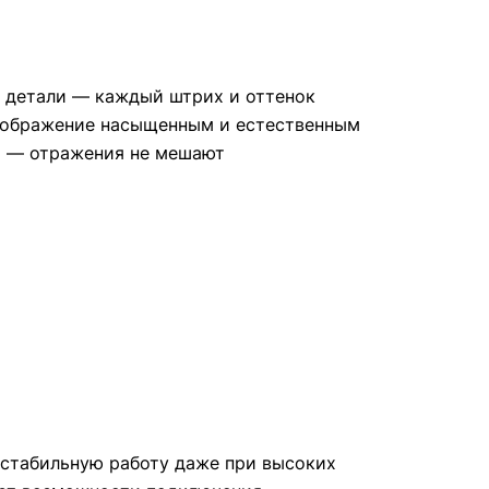
ие детали — каждый штрих и оттенок
 изображение насыщенным и естественным
на — отражения не мешают
т стабильную работу даже при высоких