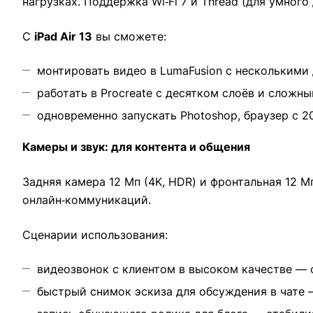
нагрузках. Поддержка Wi‑Fi 7 и Thread (для умног
С
iPad Air 13
вы сможете:
монтировать видео в LumaFusion с несколькими
работать в Procreate с десятком слоёв и сложн
одновременно запускать Photoshop, браузер с 
Камеры и звук: для контента и общения
Задняя камера 12 Мп (4K, HDR) и фронтальная 12 М
онлайн‑коммуникаций.
Сценарии использования:
видеозвонок с клиентом в высоком качестве — с
быстрый снимок эскиза для обсуждения в чате 