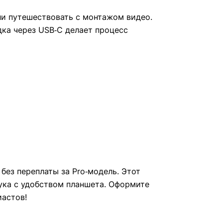
ли путешествовать с монтажом видео.
ядка через USB‑C делает процесс
без переплаты за Pro‑модель. Этот
ука с удобством планшета. Оформите
иастов!