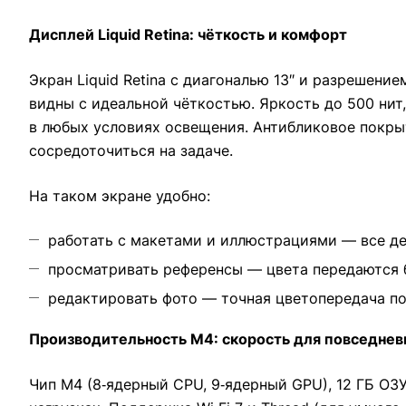
Дисплей Liquid Retina: чёткость и комфорт
Экран Liquid Retina с диагональю 13″ и разрешен
видны с идеальной чёткостью. Яркость до 500 нит
в любых условиях освещения. Антибликовое покры
сосредоточиться на задаче.
На таком экране удобно:
работать с макетами и иллюстрациями — все де
просматривать референсы — цвета передаются 
редактировать фото — точная цветопередача по
Производительность M4: скорость для повседнев
Чип M4 (8‑ядерный CPU, 9‑ядерный GPU), 12 ГБ ОЗ