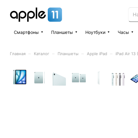
Смартфоны
Планшеты
Ноутбуки
Часы
–
–
–
–
Главная
Каталог
Планшеты
Apple iPad
iPad Air 13