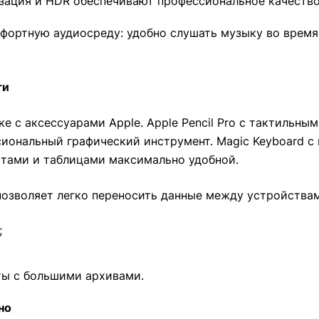
зация и HDR обеспечивают профессиональное качество
фортную аудиосреду: удобно слушать музыку во время
ти
е с аксессуарами Apple. Apple Pencil Pro с тактильны
иональный графический инструмент. Magic Keyboard с
стами и таблицами максимально удобной.
 позволяет легко переносить данные между устройства
;
ты с большими архивами.
но