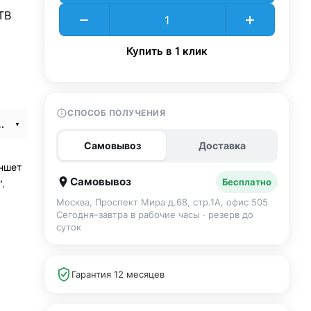
TB
Купить в 1 клик
СПОСОБ ПОЛУЧЕНИЯ
026) Wi-Fi 1Tb Blue
Самовывоз
Доставка
аншет
Самовывоз
Бесплатно
.
Москва, Проспект Мира д.68, стр.1А, офис 505
Сегодня–завтра в рабочие часы · резерв до
суток
Гарантия 12 месяцев