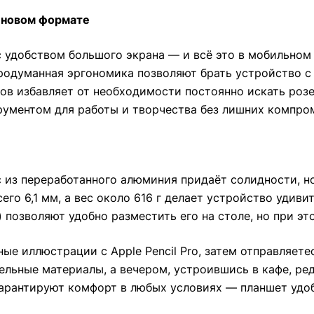
в новом формате
 удобством большого экрана — и всё это в мобильном 
продуманная эргономика позволяют брать устройство с
ов избавляет от необходимости постоянно искать розе
ументом для работы и творчества без лишних компро
 из переработанного алюминия придаёт солидности, н
его 6,1 мм, а вес около 616 г делает устройство удив
м) позволяют удобно разместить его на столе, но при эт
ые иллюстрации с Apple Pencil Pro, затем отправляете
льные материалы, а вечером, устроившись в кафе, ред
рантируют комфорт в любых условиях — планшет удобн