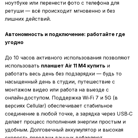
ноутбуке или перенести фото с телефона для
ретуши — всё происходит мгновенно и без
лишних действий.
Автономность и подключение: работайте где
угодно
До 10 часов активного использования позволяют
использовать
планшет Air 11 M4 купить
и
работать весь день без подзарядки — будь то
насыщенный день в студии, путешествие с
монтажом видео или работа на выезде с
онлайн‑доступом. Поддержка Wi‑Fi 7 и 5G (в
версиях Cellular) обеспечивает стабильное
соединение в любой точке, а зарядка через USB‑C
делает процесс пополнения энергии простым и
удобным. Долговечный аккумулятор и высокая
скорость передачи данных добавляют