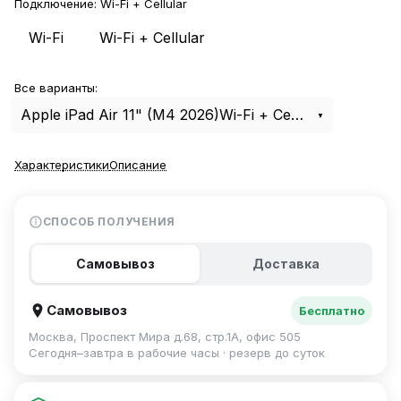
Подключение:
Wi-Fi + Cellular
Wi-Fi
Wi-Fi + Cellular
Все варианты:
Apple iPad Air 11" (M4 2026)Wi-Fi + Cellular 1Tb Purple
Характеристики
Описание
СПОСОБ ПОЛУЧЕНИЯ
Самовывоз
Доставка
Самовывоз
Бесплатно
Москва, Проспект Мира д.68, стр.1А, офис 505
Сегодня–завтра в рабочие часы · резерв до суток