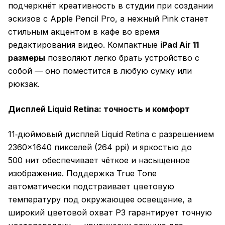
подчеркнёт креативность в студии при создании
эскизов с Apple Pencil Pro, а нежный Pink станет
стильным акцентом в кафе во время
редактирования видео. Компактные
iPad Air 11
размеры
позволяют легко брать устройство с
собой — оно поместится в любую сумку или
рюкзак.
Дисплей Liquid Retina: точность и комфорт
11‑дюймовый дисплей Liquid Retina с разрешением
2360×1640 пикселей (264 ppi) и яркостью до
500 нит обеспечивает чёткое и насыщенное
изображение. Поддержка True Tone
автоматически подстраивает цветовую
температуру под окружающее освещение, а
широкий цветовой охват P3 гарантирует точную