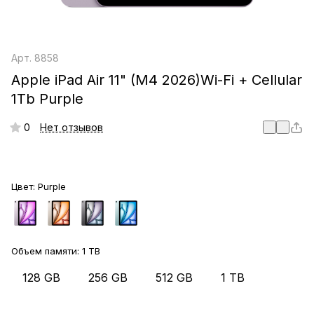
Арт.
8858
Apple iPad Air 11" (M4 2026)Wi-Fi + Cellular
1Tb Purple
0
Нет отзывов
Цвет:
Purple
Объем памяти:
1 TB
128 GB
256 GB
512 GB
1 TB