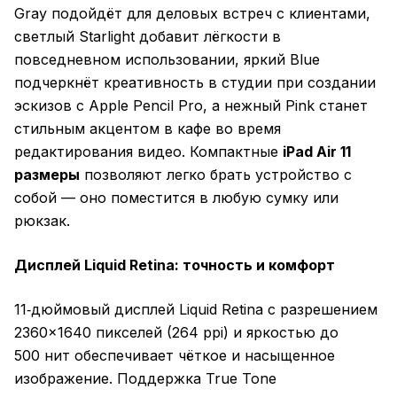
Gray подойдёт для деловых встреч с клиентами,
светлый Starlight добавит лёгкости в
повседневном использовании, яркий Blue
подчеркнёт креативность в студии при создании
эскизов с Apple Pencil Pro, а нежный Pink станет
стильным акцентом в кафе во время
редактирования видео. Компактные
iPad Air 11
размеры
позволяют легко брать устройство с
собой — оно поместится в любую сумку или
рюкзак.
Дисплей Liquid Retina: точность и комфорт
11‑дюймовый дисплей Liquid Retina с разрешением
2360×1640 пикселей (264 ppi) и яркостью до
500 нит обеспечивает чёткое и насыщенное
изображение. Поддержка True Tone