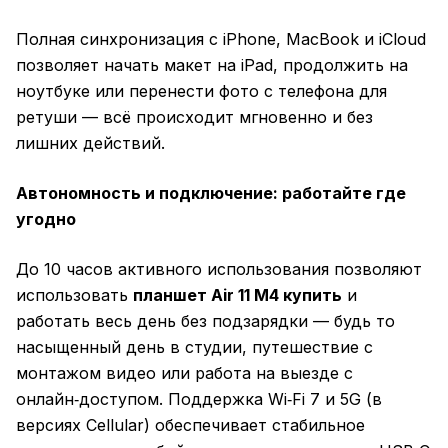
Полная синхронизация с iPhone, MacBook и iCloud
позволяет начать макет на iPad, продолжить на
ноутбуке или перенести фото с телефона для
ретуши — всё происходит мгновенно и без
лишних действий.
Автономность и подключение: работайте где
угодно
До 10 часов активного использования позволяют
использовать
планшет Air 11 M4 купить
и
работать весь день без подзарядки — будь то
насыщенный день в студии, путешествие с
монтажом видео или работа на выезде с
онлайн‑доступом. Поддержка Wi‑Fi 7 и 5G (в
версиях Cellular) обеспечивает стабильное