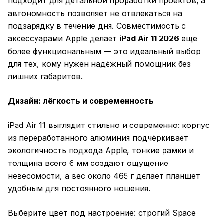
подходит для детальной проработки проектов, а
автономность позволяет не отвлекаться на
подзарядку в течение дня. Совместимость с
аксессуарами Apple делает
iPad Air 11 2026
ещё
более функциональным — это идеальный выбор
для тех, кому нужен надёжный помощник без
лишних габаритов.
Дизайн: лёгкость и современность
iPad Air 11 выглядит стильно и современно: корпус
из переработанного алюминия подчёркивает
экологичность подхода Apple, тонкие рамки и
толщина всего 6 мм создают ощущение
невесомости, а вес около 465 г делает планшет
удобным для постоянного ношения.
Выберите цвет под настроение: строгий Space