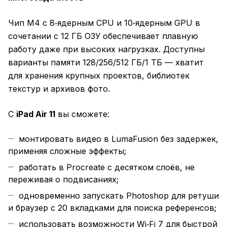
Чип M4 с 8‑ядерным CPU и 10‑ядерным GPU в
сочетании с 12 ГБ ОЗУ обеспечивает плавную
работу даже при высоких нагрузках. Доступны
варианты памяти 128/256/512 ГБ/1 ТБ — хватит
для хранения крупных проектов, библиотек
текстур и архивов фото.
С
iPad Air 11
вы сможете:
монтировать видео в LumaFusion без задержек,
применяя сложные эффекты;
работать в Procreate с десятком слоёв, не
переживая о подвисаниях;
одновременно запускать Photoshop для ретуши
и браузер с 20 вкладками для поиска референсов;
использовать возможности Wi‑Fi 7 для быстрой