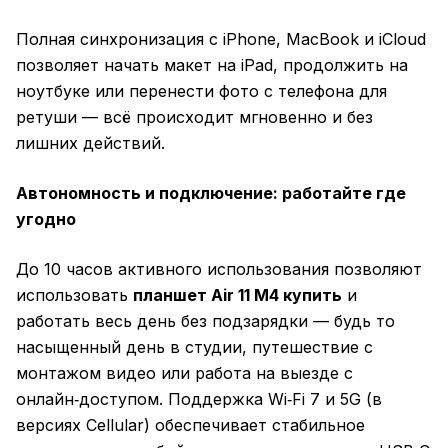
Полная синхронизация с iPhone, MacBook и iCloud
позволяет начать макет на iPad, продолжить на
ноутбуке или перенести фото с телефона для
ретуши — всё происходит мгновенно и без
лишних действий.
Автономность и подключение: работайте где
угодно
До 10 часов активного использования позволяют
использовать
планшет Air 11 M4 купить
и
работать весь день без подзарядки — будь то
насыщенный день в студии, путешествие с
монтажом видео или работа на выезде с
онлайн‑доступом. Поддержка Wi‑Fi 7 и 5G (в
версиях Cellular) обеспечивает стабильное