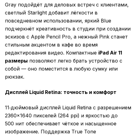
Gray подойдёт для деловых встреч с клиентами,
светлый Starlight добавит лёгкости в
повседневном использовании, яркий Blue
подчеркнёт креативность в студии при создании
эскизов с Apple Pencil Pro, а нежный Pink станет
стильным акцентом в кафе во время
редактирования видео. Компактные
iPad Air 11
размеры
позволяют легко брать устройство с
собой — оно поместится в любую сумку или
рюкзак.
Дисплей Liquid Retina: точность и комфорт
11‑дюймовый дисплей Liquid Retina с разрешением
2360×1640 пикселей (264 ppi) и яркостью до
500 нит обеспечивает чёткое и насыщенное
изображение. Поддержка True Tone