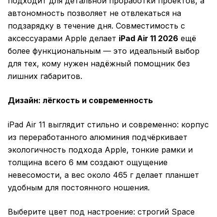
подходит для детальной проработки проектов, а
автономность позволяет не отвлекаться на
подзарядку в течение дня. Совместимость с
аксессуарами Apple делает
iPad Air 11 2026
ещё
более функциональным — это идеальный выбор
для тех, кому нужен надёжный помощник без
лишних габаритов.
Дизайн: лёгкость и современность
iPad Air 11 выглядит стильно и современно: корпус
из переработанного алюминия подчёркивает
экологичность подхода Apple, тонкие рамки и
толщина всего 6 мм создают ощущение
невесомости, а вес около 465 г делает планшет
удобным для постоянного ношения.
Выберите цвет под настроение: строгий Space