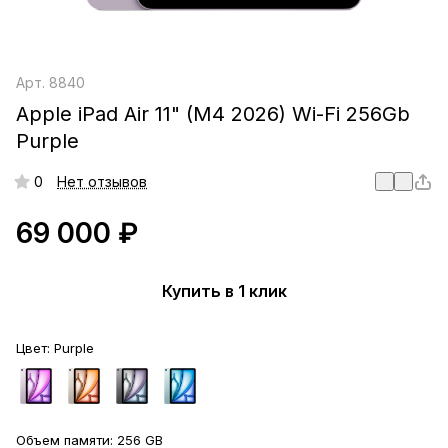
Арт.
8840
Apple iPad Air 11" (M4 2026) Wi-Fi 256Gb
Purple
0
Нет отзывов
69 000 ₽
Купить в 1 клик
Цвет:
Purple
Объем памяти:
256 GB