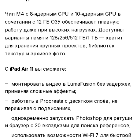
Чип M4 с 8‑ядерным CPU и 10‑ядерным GPU в
сочетании с 12 ГБ ОЗУ обеспечивает плавную
работу даже при высоких нагрузках. Доступны
варианты памяти 128/256/512 ГБ/1 ТБ — хватит
для хранения крупных проектов, библиотек
текстур и архивов фото.
С
iPad Air 11
вы сможете:
монтировать видео в LumaFusion без задержек,
применяя сложные эффекты;
работать в Procreate с десятком слоёв, не
переживая о подвисаниях;
одновременно запускать Photoshop для ретуши
и браузер с 20 вкладками для поиска референсов;
использовать возможности Wi‑Fi 7 для быстрой