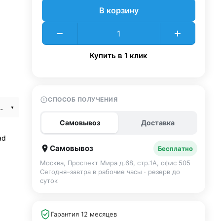
В корзину
Купить в 1 клик
СПОСОБ ПОЛУЧЕНИЯ
 + Cellular 512Gb Yellow
Самовывоз
Доставка
ad
Самовывоз
Бесплатно
Москва, Проспект Мира д.68, стр.1А, офис 505
Сегодня–завтра в рабочие часы · резерв до
суток
Гарантия 12 месяцев