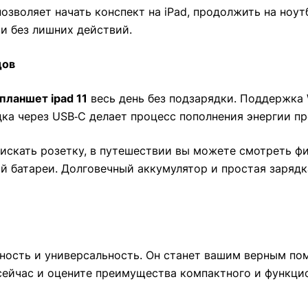
позволяет начать конспект на iPad, продолжить на ноут
и без лишних действий.
дов
планшет ipad 11
весь день без подзарядки. Поддержка 
ядка через USB‑C делает процесс пополнения энергии п
искать розетку, в путешествии вы можете смотреть фил
й батареи. Долговечный аккумулятор и простая заряд
ность и универсальность. Он станет вашим верным пом
сейчас и оцените преимущества компактного и функцио