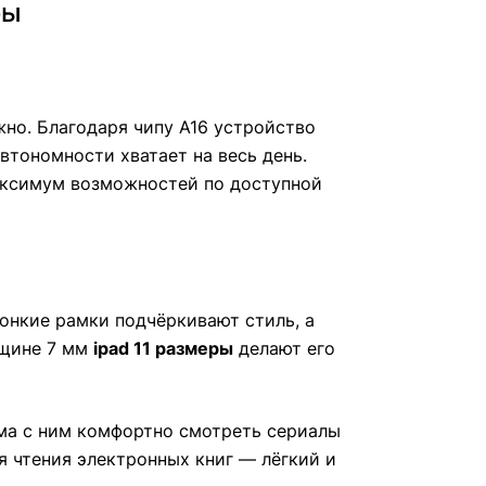
бы
жно. Благодаря чипу A16 устройство
втономности хватает на весь день.
ксимум возможностей по доступной
тонкие рамки подчёркивают стиль, а
лщине 7 мм
ipad 11 размеры
делают его
ома с ним комфортно смотреть сериалы
чтения электронных книг — лёгкий и