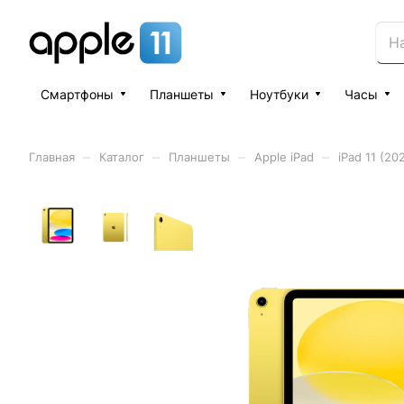
Смартфоны
Планшеты
Ноутбуки
Часы
–
–
–
–
Главная
Каталог
Планшеты
Apple iPad
iPad 11 (20