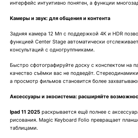
интерфейс интуитивно понятен, а функции многоз
Камеры и звук: для общения и контента
Задняя камера 12 Мп с поддержкой 4K и HDR позво
функцией Center Stage автоматически отслеживает
консультаций с одногруппниками.
Быстро сфотографируйте доску с конспектом на п
качество съёмки вас не подведёт. Стереодинамики
а просмотр фильмов становится более захватыва
Аксессуары и экосистема: расширяйте возможно
Ipad 11 2025
раскрывается ещё полнее с аксессуара
рисования. Magic Keyboard Folio превращает план
таблицами.