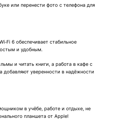
буке или перенести фото с телефона для
Wi‑Fi 6 обеспечивает стабильное
ростым и удобным.
ьмы и читать книги, а работа в кафе с
ка добавляют уверенности в надёжности
ощником в учёбе, работе и отдыхе, не
нального планшета от Apple!