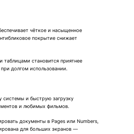
обеспечивает чёткое и насыщенное
антибликовое покрытие снижает
 и таблицами становится приятнее
 при долгом использовании.
ту системы и быструю загрузку
ументов и любимых фильмов.
ировать документы в Pages или Numbers,
изирована для больших экранов —