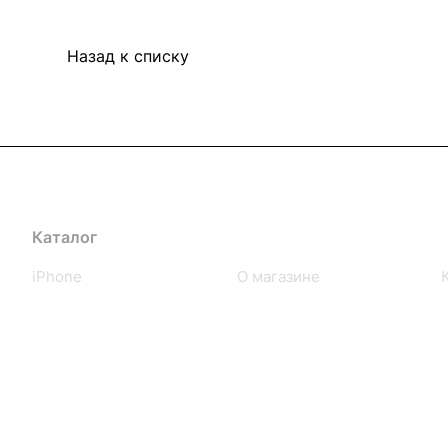
Назад к списку
Каталог
Компания
iPhone
О магазине
iPad