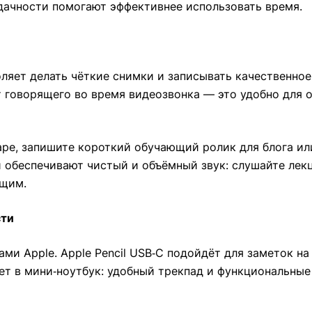
адачности помогают эффективнее использовать время.
ляет делать чёткие снимки и записывать качественное
 говорящего во время видеозвонка — это удобно для о
аре, запишите короткий обучающий ролик для блога и
 обеспечивают чистый и объёмный звук: слушайте лекц
ющим.
сти
ми Apple. Apple Pencil USB‑C подойдёт для заметок на
шет в мини‑ноутбук: удобный трекпад и функциональные