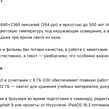
у.
 1640×2360 пикселей (264 ppi) и яркостью до 500 нит 
 цветовую температуру под окружающее освещение, а 
даже при ярком свете из окна.
и фильмы без потери качества, а работа с заметками
стественно, а текст — разборчиво, что особенно важно
ть
PU) в сочетании с 6 ГБ ОЗУ обеспечивает плавную рабо
12 ГБ — хватит для хранения учебных материалов, док
и в браузере во время подготовки к семинару, редакт
phalt 9 или проекты от Hoyoverse. iPadOS 18.3 оптим