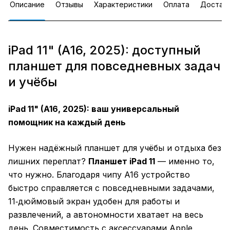
Описание
Отзывы
Характеристики
Оплата
Достав
iPad 11" (A16, 2025): доступный
планшет для повседневных задач
и учёбы
iPad 11" (A16, 2025): ваш универсальный
помощник на каждый день
Нужен надёжный планшет для учёбы и отдыха без
лишних переплат?
Планшет iPad 11
— именно то,
что нужно. Благодаря чипу A16 устройство
быстро справляется с повседневными задачами,
11‑дюймовый экран удобен для работы и
развлечений, а автономности хватает на весь
день. Совместимость с аксессуарами Apple