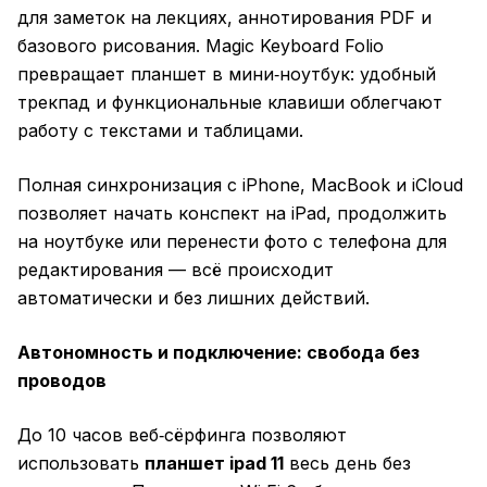
для заметок на лекциях, аннотирования PDF и
базового рисования. Magic Keyboard Folio
превращает планшет в мини‑ноутбук: удобный
трекпад и функциональные клавиши облегчают
работу с текстами и таблицами.
Полная синхронизация с iPhone, MacBook и iCloud
позволяет начать конспект на iPad, продолжить
на ноутбуке или перенести фото с телефона для
редактирования — всё происходит
автоматически и без лишних действий.
Автономность и подключение: свобода без
проводов
До 10 часов веб‑сёрфинга позволяют
использовать
планшет ipad 11
весь день без