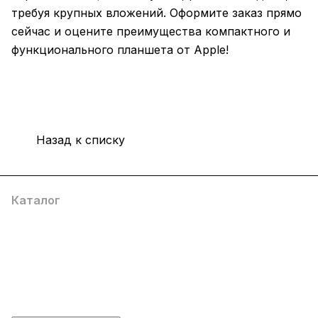
требуя крупных вложений. Оформите заказ прямо
сейчас и оцените преимущества компактного и
функционального планшета от Apple!
Назад к списку
Каталог
Компания
Информация
Помощь