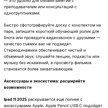
— это удобно для онлайн‑занятий с
преподавателем или консультаций с
одногруппниками.
Быстро сфотографируйте доску с конспектом на
паре, запишите короткий обучающий ролик для
блога или проведите видеозвонок с друзьями —
качество съёмки вас не подведёт.
Стереодинамики обеспечивают чистый и
объёмный звук: слушайте лекции, подкасты или
музыку без искажений, а просмотр фильмов
становится более захватывающим.
Аксессуары и экосистема: расширяйте
возможности
Ipad 11 2025
раскрывается ещё полнее с
аксессуарами Apple. Apple Pencil USB‑C подойдёт