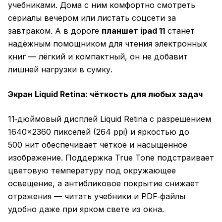
учебниками. Дома с ним комфортно смотреть
сериалы вечером или листать соцсети за
завтраком. А в дороге
планшет ipad 11
станет
надёжным помощником для чтения электронных
книг — лёгкий и компактный, он не добавит
лишней нагрузки в сумку.
Экран Liquid Retina: чёткость для любых задач
11‑дюймовый дисплей Liquid Retina с разрешением
1640×2360 пикселей (264 ppi) и яркостью до
500 нит обеспечивает чёткое и насыщенное
изображение. Поддержка True Tone подстраивает
цветовую температуру под окружающее
освещение, а антибликовое покрытие снижает
отражения — читать учебники и PDF‑файлы
удобно даже при ярком свете из окна.