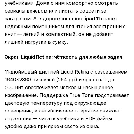
учебниками. Дома с ним комфортно смотреть
сериалы вечером или листать соцсети за
завтраком. А в дороге
планшет ipad 11
станет
надёжным помощником для чтения электронных
книг — лёгкий и компактный, он не добавит
лишней нагрузки в сумку.
Экран Liquid Retina: чёткость для любых задач
11‑дюймовый дисплей Liquid Retina с разрешением
1640×2360 пикселей (264 ppi) и яркостью до
500 нит обеспечивает чёткое и насыщенное
изображение. Поддержка True Tone подстраивает
цветовую температуру под окружающее
освещение, а антибликовое покрытие снижает
отражения — читать учебники и PDF‑файлы
удобно даже при ярком свете из окна.