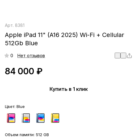
Арт.
8381
Apple iPad 11" (A16 2025) Wi-Fi + Cellular
512Gb Blue
0
Нет отзывов
84 000 ₽
Купить в 1 клик
Цвет:
Blue
Объем памяти:
512 GB