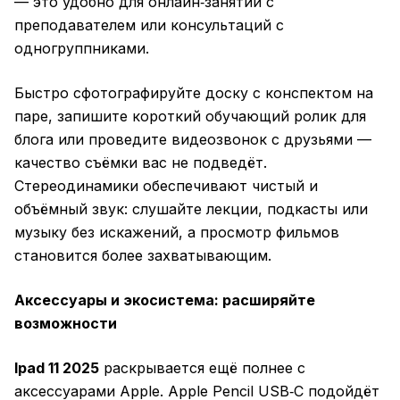
— это удобно для онлайн‑занятий с
преподавателем или консультаций с
одногруппниками.
Быстро сфотографируйте доску с конспектом на
паре, запишите короткий обучающий ролик для
блога или проведите видеозвонок с друзьями —
качество съёмки вас не подведёт.
Стереодинамики обеспечивают чистый и
объёмный звук: слушайте лекции, подкасты или
музыку без искажений, а просмотр фильмов
становится более захватывающим.
Аксессуары и экосистема: расширяйте
возможности
Ipad 11 2025
раскрывается ещё полнее с
аксессуарами Apple. Apple Pencil USB‑C подойдёт