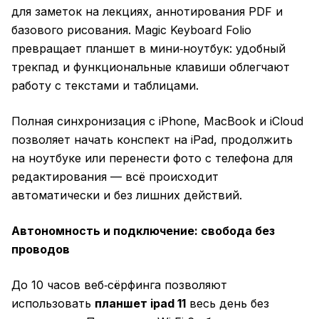
для заметок на лекциях, аннотирования PDF и
базового рисования. Magic Keyboard Folio
превращает планшет в мини‑ноутбук: удобный
трекпад и функциональные клавиши облегчают
работу с текстами и таблицами.
Полная синхронизация с iPhone, MacBook и iCloud
позволяет начать конспект на iPad, продолжить
на ноутбуке или перенести фото с телефона для
редактирования — всё происходит
автоматически и без лишних действий.
Автономность и подключение: свобода без
проводов
До 10 часов веб‑сёрфинга позволяют
использовать
планшет ipad 11
весь день без