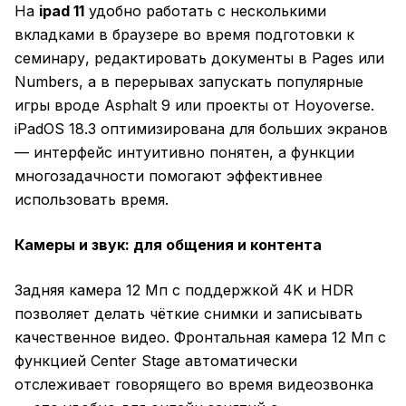
На
ipad 11
удобно работать с несколькими
вкладками в браузере во время подготовки к
семинару, редактировать документы в Pages или
Numbers, а в перерывах запускать популярные
игры вроде Asphalt 9 или проекты от Hoyoverse.
iPadOS 18.3 оптимизирована для больших экранов
— интерфейс интуитивно понятен, а функции
многозадачности помогают эффективнее
использовать время.
Камеры и звук: для общения и контента
Задняя камера 12 Мп с поддержкой 4K и HDR
позволяет делать чёткие снимки и записывать
качественное видео. Фронтальная камера 12 Мп с
функцией Center Stage автоматически
отслеживает говорящего во время видеозвонка