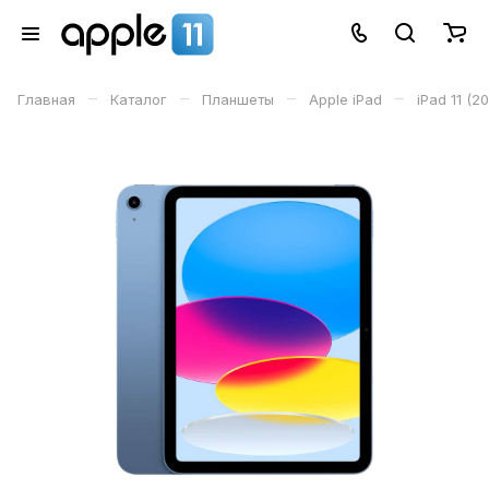
–
–
–
–
Главная
Каталог
Планшеты
Apple iPad
iPad 11 (2