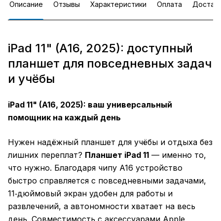
Описание
Отзывы
Характеристики
Оплата
Достав
iPad 11" (A16, 2025): доступный
планшет для повседневных задач
и учёбы
iPad 11" (A16, 2025): ваш универсальный
помощник на каждый день
Нужен надёжный планшет для учёбы и отдыха без
лишних переплат?
Планшет iPad 11
— именно то,
что нужно. Благодаря чипу A16 устройство
быстро справляется с повседневными задачами,
11‑дюймовый экран удобен для работы и
развлечений, а автономности хватает на весь
день. Совместимость с аксессуарами Apple