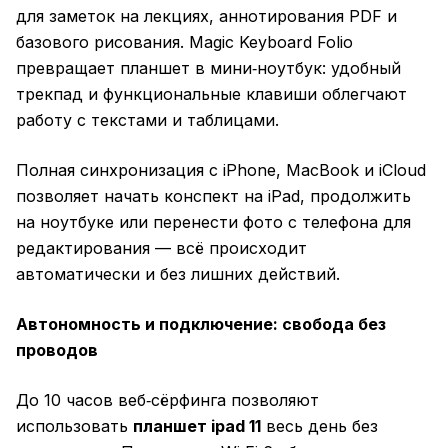
для заметок на лекциях, аннотирования PDF и
базового рисования. Magic Keyboard Folio
превращает планшет в мини‑ноутбук: удобный
трекпад и функциональные клавиши облегчают
работу с текстами и таблицами.
Полная синхронизация с iPhone, MacBook и iCloud
позволяет начать конспект на iPad, продолжить
на ноутбуке или перенести фото с телефона для
редактирования — всё происходит
автоматически и без лишних действий.
Автономность и подключение: свобода без
проводов
До 10 часов веб‑сёрфинга позволяют
использовать
планшет ipad 11
весь день без