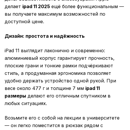
делает
ipad 11 2025
ещё более функциональным —
вы получаете максимум возможностей по
доступной цене.
Дизайн: простота и надёжность
iPad 11 выглядит лаконично и современно:
алюминиевый корпус гарантирует прочность,
плоские грани и тонкие рамки подчёркивают
стиль, а продуманная эргономика позволяет
удобно держать устройство одной рукой. При
весе около 477 г и толщине 7 мм
ipad 11
размеры
делают его отличным спутником в
любых ситуациях.
Возьмите его с собой на лекции в университете
— он легко поместится в рюкзак рядом с