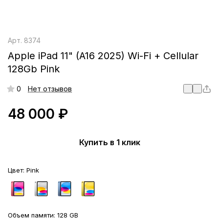
Арт.
8374
Apple iPad 11" (A16 2025) Wi-Fi + Cellular
128Gb Pink
0
Нет отзывов
48 000 ₽
Купить в 1 клик
Цвет:
Pink
Объем памяти:
128 GB