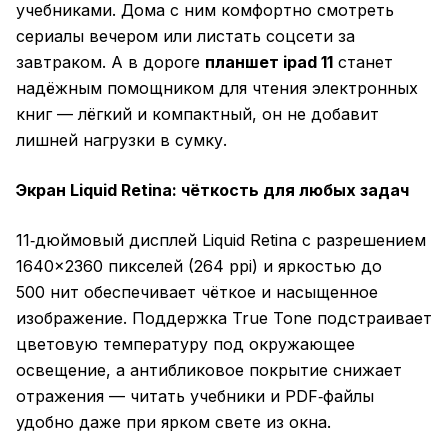
учебниками. Дома с ним комфортно смотреть
сериалы вечером или листать соцсети за
завтраком. А в дороге
планшет ipad 11
станет
надёжным помощником для чтения электронных
книг — лёгкий и компактный, он не добавит
лишней нагрузки в сумку.
Экран Liquid Retina: чёткость для любых задач
11‑дюймовый дисплей Liquid Retina с разрешением
1640×2360 пикселей (264 ppi) и яркостью до
500 нит обеспечивает чёткое и насыщенное
изображение. Поддержка True Tone подстраивает
цветовую температуру под окружающее
освещение, а антибликовое покрытие снижает
отражения — читать учебники и PDF‑файлы
удобно даже при ярком свете из окна.