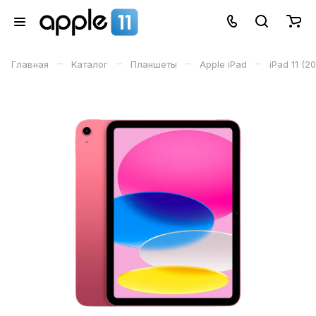
–
–
–
–
Главная
Каталог
Планшеты
Apple iPad
iPad 11 (2