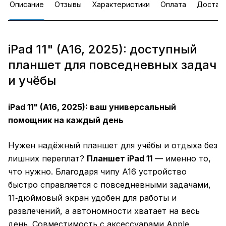
Описание
Отзывы
Характеристики
Оплата
Достав
iPad 11" (A16, 2025): доступный
планшет для повседневных задач
и учёбы
iPad 11" (A16, 2025): ваш универсальный
помощник на каждый день
Нужен надёжный планшет для учёбы и отдыха без
лишних переплат?
Планшет iPad 11
— именно то,
что нужно. Благодаря чипу A16 устройство
быстро справляется с повседневными задачами,
11‑дюймовый экран удобен для работы и
развлечений, а автономности хватает на весь
день. Совместимость с аксессуарами Apple