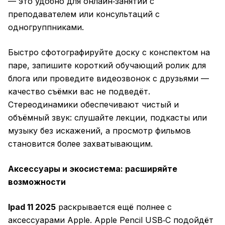
— это удобно для онлайн‑занятий с
преподавателем или консультаций с
одногруппниками.
Быстро сфотографируйте доску с конспектом на
паре, запишите короткий обучающий ролик для
блога или проведите видеозвонок с друзьями —
качество съёмки вас не подведёт.
Стереодинамики обеспечивают чистый и
объёмный звук: слушайте лекции, подкасты или
музыку без искажений, а просмотр фильмов
становится более захватывающим.
Аксессуары и экосистема: расширяйте
возможности
Ipad 11 2025
раскрывается ещё полнее с
аксессуарами Apple. Apple Pencil USB‑C подойдёт