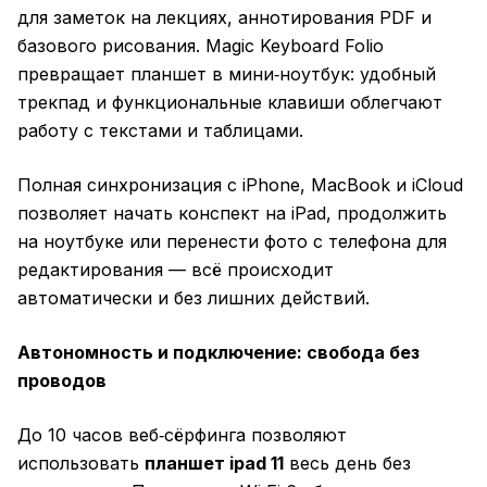
для заметок на лекциях, аннотирования PDF и
базового рисования. Magic Keyboard Folio
превращает планшет в мини‑ноутбук: удобный
трекпад и функциональные клавиши облегчают
работу с текстами и таблицами.
Полная синхронизация с iPhone, MacBook и iCloud
позволяет начать конспект на iPad, продолжить
на ноутбуке или перенести фото с телефона для
редактирования — всё происходит
автоматически и без лишних действий.
Автономность и подключение: свобода без
проводов
До 10 часов веб‑сёрфинга позволяют
использовать
планшет ipad 11
весь день без