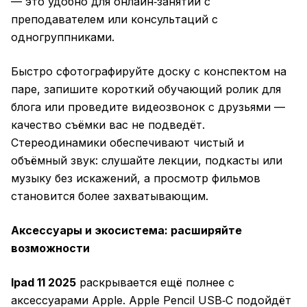
— это удобно для онлайн‑занятий с
преподавателем или консультаций с
одногруппниками.
Быстро сфотографируйте доску с конспектом на
паре, запишите короткий обучающий ролик для
блога или проведите видеозвонок с друзьями —
качество съёмки вас не подведёт.
Стереодинамики обеспечивают чистый и
объёмный звук: слушайте лекции, подкасты или
музыку без искажений, а просмотр фильмов
становится более захватывающим.
Аксессуары и экосистема: расширяйте
возможности
Ipad 11 2025
раскрывается ещё полнее с
аксессуарами Apple. Apple Pencil USB‑C подойдёт