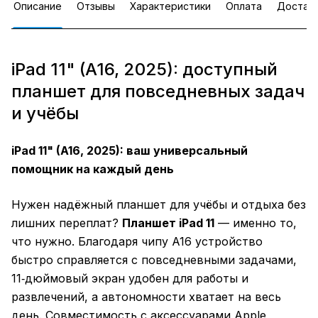
Описание
Отзывы
Характеристики
Оплата
Достав
iPad 11" (A16, 2025): доступный
планшет для повседневных задач
и учёбы
iPad 11" (A16, 2025): ваш универсальный
помощник на каждый день
Нужен надёжный планшет для учёбы и отдыха без
лишних переплат?
Планшет iPad 11
— именно то,
что нужно. Благодаря чипу A16 устройство
быстро справляется с повседневными задачами,
11‑дюймовый экран удобен для работы и
развлечений, а автономности хватает на весь
день. Совместимость с аксессуарами Apple