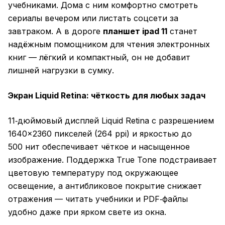
учебниками. Дома с ним комфортно смотреть
сериалы вечером или листать соцсети за
завтраком. А в дороге
планшет ipad 11
станет
надёжным помощником для чтения электронных
книг — лёгкий и компактный, он не добавит
лишней нагрузки в сумку.
Экран Liquid Retina: чёткость для любых задач
11‑дюймовый дисплей Liquid Retina с разрешением
1640×2360 пикселей (264 ppi) и яркостью до
500 нит обеспечивает чёткое и насыщенное
изображение. Поддержка True Tone подстраивает
цветовую температуру под окружающее
освещение, а антибликовое покрытие снижает
отражения — читать учебники и PDF‑файлы
удобно даже при ярком свете из окна.