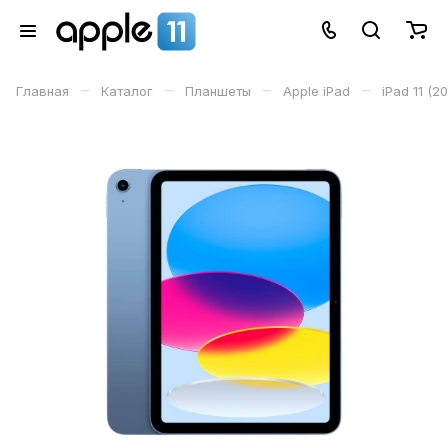
–
–
–
–
Главная
Каталог
Планшеты
Apple iPad
iPad 11 (2