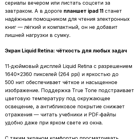
сериалы вечером или листать соцсети за
завтраком. А в дороге
планшет ipad 11
станет
надёжным помощником для чтения электронных
книг — лёгкий и компактный, он не добавит
лишней нагрузки в сумку.
Экран Liquid Retina: чёткость для любых задач
11‑дюймовый дисплей Liquid Retina с разрешением
1640×2360 пикселей (264 ppi) и яркостью до
500 нит обеспечивает чёткое и насыщенное
изображение. Поддержка True Tone подстраивает
цветовую температуру под окружающее
освещение, а антибликовое покрытие снижает
отражения — читать учебники и PDF‑файлы
удобно даже при ярком свете из окна.
С таким экраном комфортно просматривать