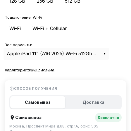
128 GB
256 GB
512 GB
Подключение:
Wi-Fi
Wi-Fi
Wi-Fi + Cellular
Все варианты:
Apple iPad 11" (A16 2025) Wi-Fi 512Gb Blue
Характеристики
Описание
СПОСОБ ПОЛУЧЕНИЯ
Самовывоз
Доставка
Самовывоз
Бесплатно
Москва, Проспект Мира д.68, стр.1А, офис 505