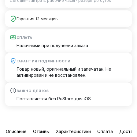
Сегодня–завтра в рабочие часы · резерв до суток
Гарантия 12 месяцев
ОПЛАТА
Наличными при получении заказа
ГАРАНТИЯ ПОДЛИННОСТИ
Товар новый, оригинальный и запечатан. Не
активирован и не восстановлен.
ВАЖНО ДЛЯ IOS
Поставляется без RuStore для iOS
Описание
Отзывы
Характеристики
Оплата
Достав