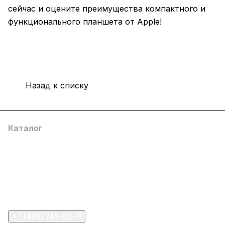
сейчас и оцените преимущества компактного и
функционального планшета от Apple!
Назад к списку
Каталог
Компания
Информация
Помощь
+7 (495) 745-05-11