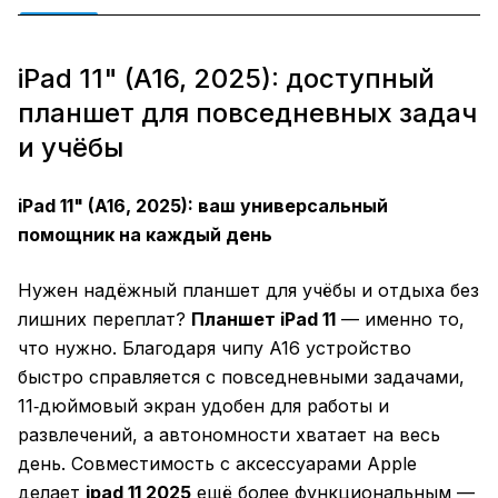
iPad 11" (A16, 2025): доступный
планшет для повседневных задач
и учёбы
iPad 11" (A16, 2025): ваш универсальный
помощник на каждый день
Нужен надёжный планшет для учёбы и отдыха без
лишних переплат?
Планшет iPad 11
— именно то,
что нужно. Благодаря чипу A16 устройство
быстро справляется с повседневными задачами,
11‑дюймовый экран удобен для работы и
развлечений, а автономности хватает на весь
день. Совместимость с аксессуарами Apple
делает
ipad 11 2025
ещё более функциональным —