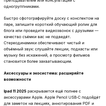
преподавателем или консультаций с
одногруппниками.
Быстро сфотографируйте доску с конспектом на
паре, запишите короткий обучающий ролик для
блога или проведите видеозвонок с друзьями —
качество съёмки вас не подведёт.
Стереодинамики обеспечивают чистый и
объёмный звук: слушайте лекции, подкасты или
музыку без искажений, а просмотр фильмов
становится более захватывающим.
Аксессуары и экосистема: расширяйте
возможности
Ipad 11 2025
раскрывается ещё полнее с
аксессуарами Apple. Apple Pencil USB‑C подойдёт
для заметок на лекциях, аннотирования PDF и