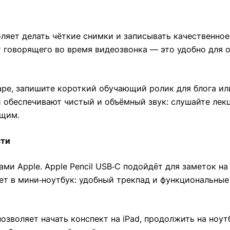
ляет делать чёткие снимки и записывать качественное
 говорящего во время видеозвонка — это удобно для о
аре, запишите короткий обучающий ролик для блога и
 обеспечивают чистый и объёмный звук: слушайте лекц
ющим.
сти
ми Apple. Apple Pencil USB‑C подойдёт для заметок на
шет в мини‑ноутбук: удобный трекпад и функциональные
позволяет начать конспект на iPad, продолжить на ноут