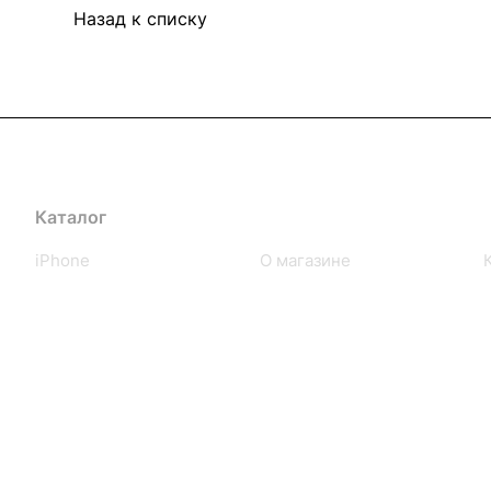
Назад к списку
Каталог
Компания
iPhone
О магазине
iPad