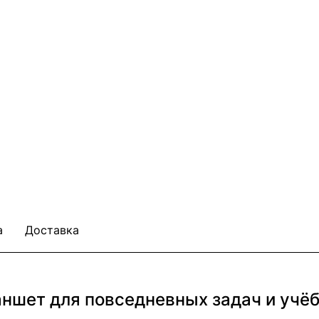
а
Доставка
планшет для повседневных задач и учё