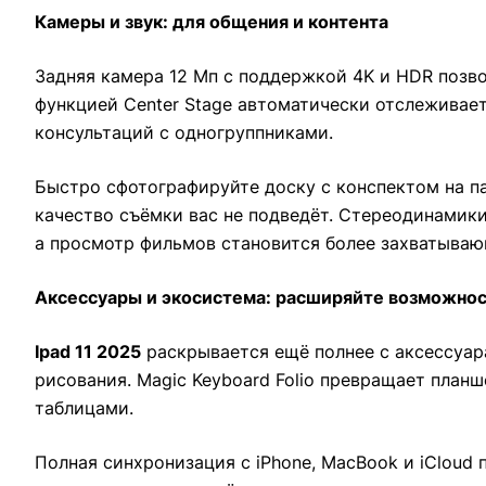
Камеры и звук: для общения и контента
Задняя камера 12 Мп с поддержкой 4K и HDR позво
функцией Center Stage автоматически отслеживает
консультаций с одногруппниками.
Быстро сфотографируйте доску с конспектом на п
качество съёмки вас не подведёт. Стереодинамики
а просмотр фильмов становится более захватыва
Аксессуары и экосистема: расширяйте возможно
Ipad 11 2025
раскрывается ещё полнее с аксессуара
рисования. Magic Keyboard Folio превращает план
таблицами.
Полная синхронизация с iPhone, MacBook и iCloud 