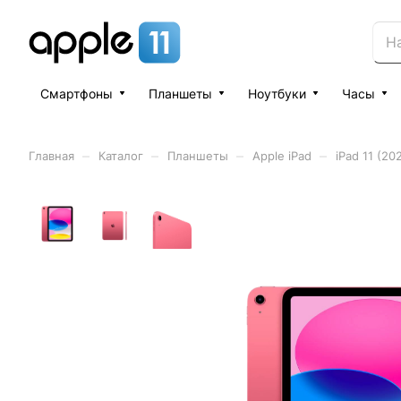
Смартфоны
Планшеты
Ноутбуки
Часы
–
–
–
–
Главная
Каталог
Планшеты
Apple iPad
iPad 11 (20