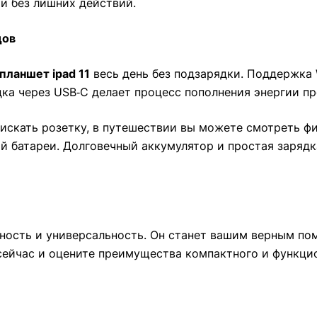
и без лишних действий.
дов
планшет ipad 11
весь день без подзарядки. Поддержка 
ядка через USB‑C делает процесс пополнения энергии п
искать розетку, в путешествии вы можете смотреть фил
й батареи. Долговечный аккумулятор и простая заряд
ность и универсальность. Он станет вашим верным пом
сейчас и оцените преимущества компактного и функцио