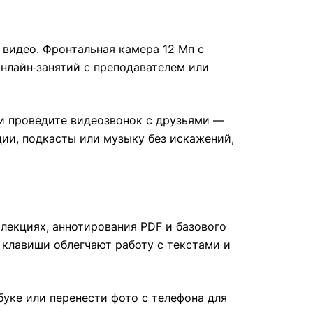
 видео. Фронтальная камера 12 Мп с
нлайн‑занятий с преподавателем или
ли проведите видеозвонок с друзьями —
ии, подкасты или музыку без искажений,
 лекциях, аннотирования PDF и базового
 клавиши облегчают работу с текстами и
буке или перенести фото с телефона для