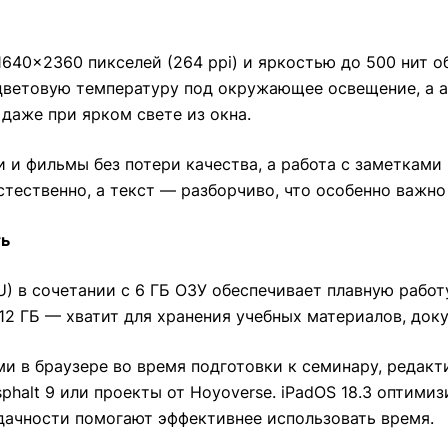
 1640×2360 пикселей (264 ppi) и яркостью до 500 нит 
 цветовую температуру под окружающее освещение, а 
даже при ярком свете из окна.
и фильмы без потери качества, а работа с заметками
стественно, а текст — разборчиво, что особенно важно
ть
PU) в сочетании с 6 ГБ ОЗУ обеспечивает плавную рабо
12 ГБ — хватит для хранения учебных материалов, док
и в браузере во время подготовки к семинару, редакт
phalt 9 или проекты от Hoyoverse. iPadOS 18.3 оптим
адачности помогают эффективнее использовать время.