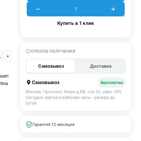
Купить в 1 клик
СПОСОБ ПОЛУЧЕНИЯ
i-Fi 256Gb Pink
Самовывоз
Доставка
ншет
Самовывоз
Бесплатно
tina
Москва, Проспект Мира д.68, стр.1А, офис 505
Сегодня–завтра в рабочие часы · резерв до
суток
Гарантия 12 месяцев