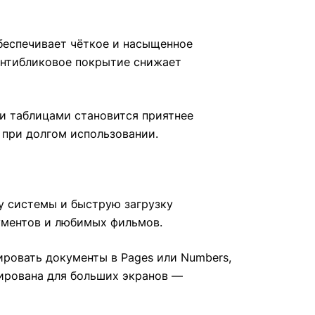
обеспечивает чёткое и насыщенное
антибликовое покрытие снижает
 и таблицами становится приятнее
 при долгом использовании.
ту системы и быструю загрузку
ументов и любимых фильмов.
ировать документы в Pages или Numbers,
изирована для больших экранов —