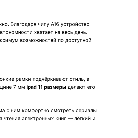
жно. Благодаря чипу A16 устройство
втономности хватает на весь день.
ксимум возможностей по доступной
тонкие рамки подчёркивают стиль, а
лщине 7 мм
ipad 11 размеры
делают его
ома с ним комфортно смотреть сериалы
чтения электронных книг — лёгкий и