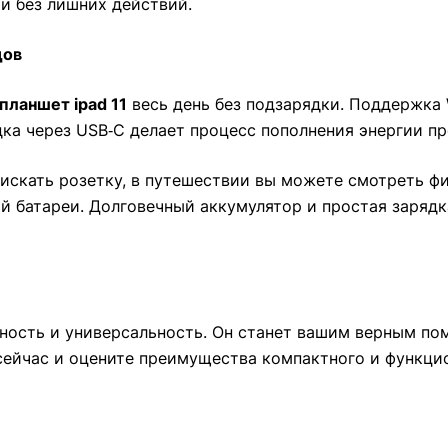
и без лишних действий.
дов
планшет ipad 11
весь день без подзарядки. Поддержка 
ядка через USB‑C делает процесс пополнения энергии п
искать розетку, в путешествии вы можете смотреть фил
й батареи. Долговечный аккумулятор и простая заряд
ность и универсальность. Он станет вашим верным пом
сейчас и оцените преимущества компактного и функцио