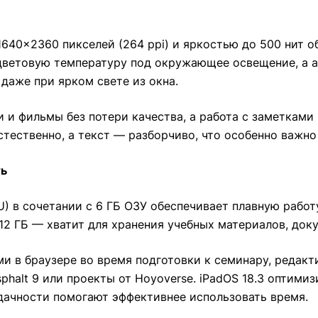
 1640×2360 пикселей (264 ppi) и яркостью до 500 нит 
 цветовую температуру под окружающее освещение, а 
даже при ярком свете из окна.
и фильмы без потери качества, а работа с заметками
стественно, а текст — разборчиво, что особенно важно
ть
PU) в сочетании с 6 ГБ ОЗУ обеспечивает плавную рабо
12 ГБ — хватит для хранения учебных материалов, док
и в браузере во время подготовки к семинару, редакт
phalt 9 или проекты от Hoyoverse. iPadOS 18.3 оптим
адачности помогают эффективнее использовать время.