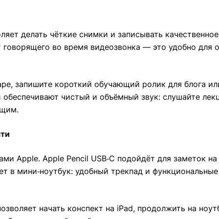
ляет делать чёткие снимки и записывать качественное
 говорящего во время видеозвонка — это удобно для о
аре, запишите короткий обучающий ролик для блога и
 обеспечивают чистый и объёмный звук: слушайте лекц
ющим.
сти
ми Apple. Apple Pencil USB‑C подойдёт для заметок на
шет в мини‑ноутбук: удобный трекпад и функциональные
позволяет начать конспект на iPad, продолжить на ноут