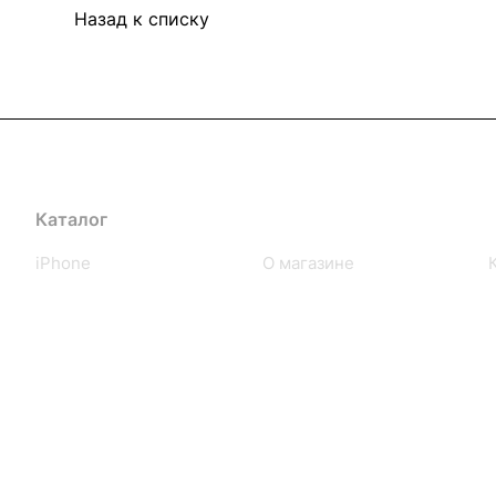
Назад к списку
Каталог
Компания
iPhone
О магазине
iPad