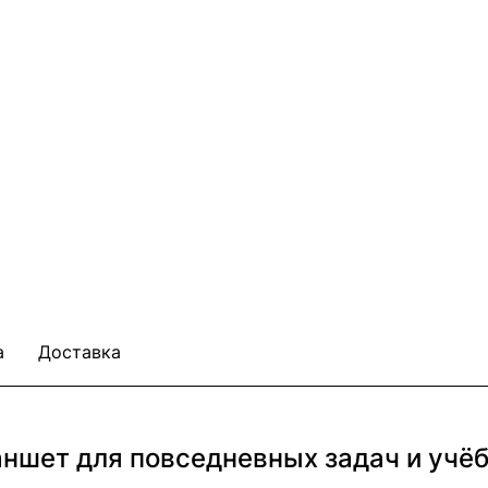
а
Доставка
планшет для повседневных задач и учё