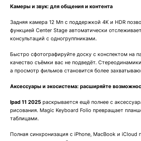
Камеры и звук: для общения и контента
Задняя камера 12 Мп с поддержкой 4K и HDR позво
функцией Center Stage автоматически отслеживает
консультаций с одногруппниками.
Быстро сфотографируйте доску с конспектом на п
качество съёмки вас не подведёт. Стереодинамики
а просмотр фильмов становится более захватыва
Аксессуары и экосистема: расширяйте возможно
Ipad 11 2025
раскрывается ещё полнее с аксессуара
рисования. Magic Keyboard Folio превращает план
таблицами.
Полная синхронизация с iPhone, MacBook и iCloud 