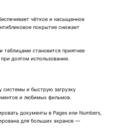
обеспечивает чёткое и насыщенное
антибликовое покрытие снижает
 и таблицами становится приятнее
 при долгом использовании.
ту системы и быструю загрузку
ументов и любимых фильмов.
ировать документы в Pages или Numbers,
изирована для больших экранов —