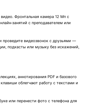
 видео. Фронтальная камера 12 Мп с
нлайн‑занятий с преподавателем или
ли проведите видеозвонок с друзьями —
ии, подкасты или музыку без искажений,
 лекциях, аннотирования PDF и базового
 клавиши облегчают работу с текстами и
буке или перенести фото с телефона для