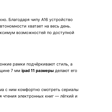
жно. Благодаря чипу A16 устройство
втономности хватает на весь день.
ксимум возможностей по доступной
тонкие рамки подчёркивают стиль, а
лщине 7 мм
ipad 11 размеры
делают его
ома с ним комфортно смотреть сериалы
чтения электронных книг — лёгкий и