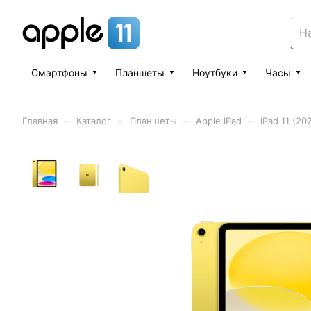
Смартфоны
Планшеты
Ноутбуки
Часы
–
–
–
–
Главная
Каталог
Планшеты
Apple iPad
iPad 11 (20