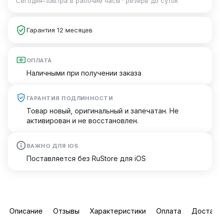
Сегодня–завтра в рабочие часы · резерв до суток
Гарантия 12 месяцев
ОПЛАТА
Наличными при получении заказа
ГАРАНТИЯ ПОДЛИННОСТИ
Товар новый, оригинальный и запечатан. Не
активирован и не восстановлен.
ВАЖНО ДЛЯ IOS
Поставляется без RuStore для iOS
Описание
Отзывы
Характеристики
Оплата
Достав