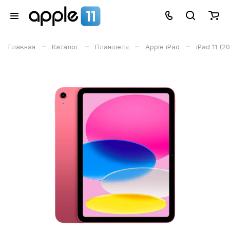
–
–
–
–
Главная
Каталог
Планшеты
Apple iPad
iPad 11 (2