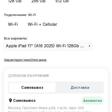
128 GB
256 GB
512 GB
Подключение:
Wi-Fi
Wi-Fi
Wi-Fi + Cellular
Все варианты:
Apple iPad 11" (A16 2025) Wi-Fi 128Gb Pink
Характеристики
Описание
СПОСОБ ПОЛУЧЕНИЯ
Самовывоз
Доставка
Самовывоз
Бесплатно
Москва, Проспект Мира д.68, стр.1А, офис 505