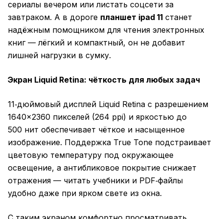
сериалы вечером или листать соцсети за
завтраком. А в дороге
планшет ipad 11
станет
надёжным помощником для чтения электронных
книг — лёгкий и компактный, он не добавит
лишней нагрузки в сумку.
Экран Liquid Retina: чёткость для любых задач
11‑дюймовый дисплей Liquid Retina с разрешением
1640×2360 пикселей (264 ppi) и яркостью до
500 нит обеспечивает чёткое и насыщенное
изображение. Поддержка True Tone подстраивает
цветовую температуру под окружающее
освещение, а антибликовое покрытие снижает
отражения — читать учебники и PDF‑файлы
удобно даже при ярком свете из окна.
С таким экраном комфортно просматривать