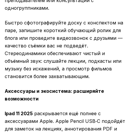
преподавателем или консультаций с
одногруппниками.
Быстро сфотографируйте доску с конспектом на
паре, запишите короткий обучающий ролик для
блога или проведите видеозвонок с друзьями —
качество съёмки вас не подведёт.
Стереодинамики обеспечивают чистый и
объёмный звук: слушайте лекции, подкасты или
музыку без искажений, а просмотр фильмов
становится более захватывающим.
Аксессуары и экосистема: расширяйте
возможности
Ipad 11 2025
раскрывается ещё полнее с
аксессуарами Apple. Apple Pencil USB‑C подойдёт
для заметок на лекциях, аннотирования PDF и