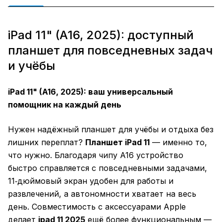
iPad 11" (A16, 2025): доступный
планшет для повседневных задач
и учёбы
iPad 11" (A16, 2025): ваш универсальный
помощник на каждый день
Нужен надёжный планшет для учёбы и отдыха без
лишних переплат?
Планшет iPad 11
— именно то,
что нужно. Благодаря чипу A16 устройство
быстро справляется с повседневными задачами,
11‑дюймовый экран удобен для работы и
развлечений, а автономности хватает на весь
день. Совместимость с аксессуарами Apple
делает
ipad 11 2025
ещё более функциональным —