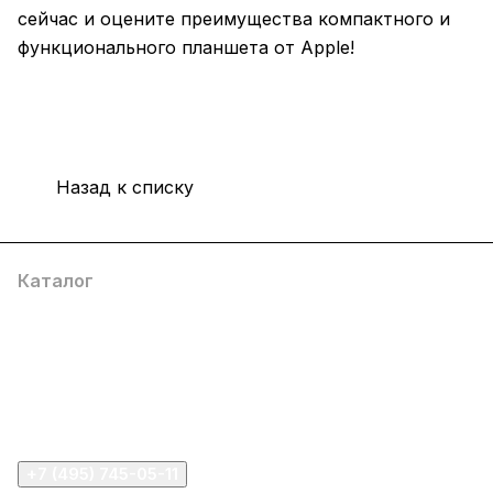
сейчас и оцените преимущества компактного и
функционального планшета от Apple!
Назад к списку
Каталог
Компания
Информация
Помощь
+7 (495) 745-05-11