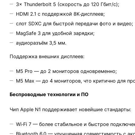
3× Thunderbolt 5 (скорость до 120 Гбит/с);
HDMI 2.1 с поддержкой 8K‑дисплеев;
слот SDXC для быстрой передачи фото и видео;
MagSafe 3 для удобной зарядки;
аудиоразъём 3,5 мм.
Поддержка внешних дисплеев:
M5 Pro — до 2 мониторов одновременно;
M5 Max — до 4 мониторов, что критично для п
Беспроводные технологии и ПО
Чип Apple N1 поддерживает новейшие стандарты:
Wi‑Fi 7 — более стабильное и быстрое подключе
Bluetooth 6.0 — улучшенная совместимость с ак