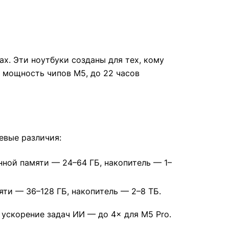
x. Эти ноутбуки созданы для тех, кому
 мощность чипов M5, до 22 часов
евые различия:
нной памяти — 24–64 ГБ, накопитель — 1–
яти — 36–128 ГБ, накопитель — 2–8 ТБ.
ускорение задач ИИ — до 4× для M5 Pro.