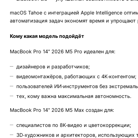
macOS Tahoe с интеграцией Apple Intelligence опти
автоматизация задач экономят время и упрощают 
Кому какая модель подойдёт
MacBook Pro 14" 2026 M5 Pro идеален для:
дизайнеров и разработчиков;
видеомонтажёров, работающих с 4K‑контентом;
пользователей ИИ‑инструментов без экстремаль
тех, кому важна максимальная автономность.
MacBook Pro 14" 2026 M5 Max создан для:
специалистов по 8K‑видео и цветокоррекции;
3D‑художников и архитекторов, использующих 