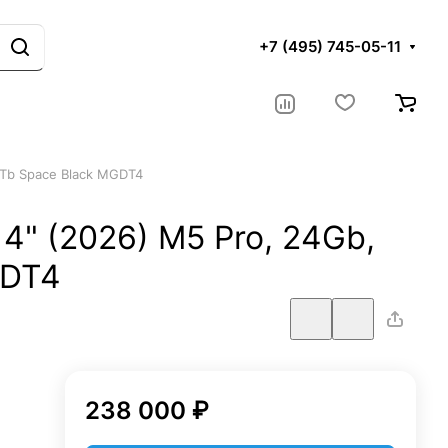
+7 (495) 745-05-11
2Tb Space Black MGDT4
4" (2026) M5 Pro, 24Gb,
GDT4
238 000 ₽