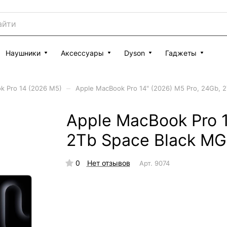
Наушники
Аксессуары
Dyson
Гаджеты
–
k Pro 14 (2026 M5)
Apple MacBook Pro 14" (2026) M5 Pro, 24Gb, 
Apple MacBook Pro 1
2Tb Space Black M
0
Нет отзывов
Арт.
9074