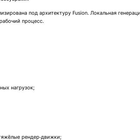
мизирована под архитектуру Fusion. Локальная генераци
рабочий процесс.
ных нагрузок;
тяжёлые рендер‑движки;