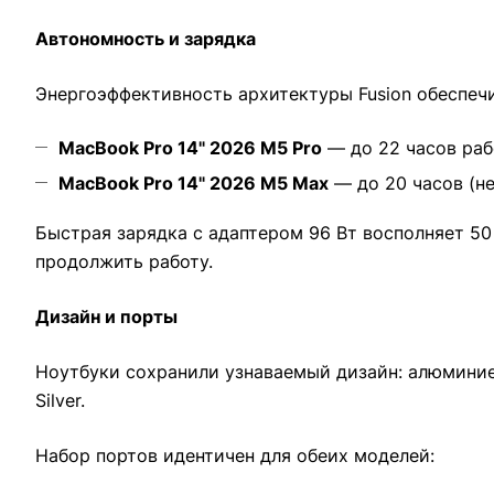
Автономность и зарядка
Энергоэффективность архитектуры Fusion обеспеч
MacBook Pro 14" 2026 M5 Pro
— до 22 часов раб
MacBook Pro 14" 2026 M5 Max
— до 20 часов (не
Быстрая зарядка с адаптером 96 Вт восполняет 50
продолжить работу.
Дизайн и порты
Ноутбуки сохранили узнаваемый дизайн: алюминиевы
Silver.
Набор портов идентичен для обеих моделей: