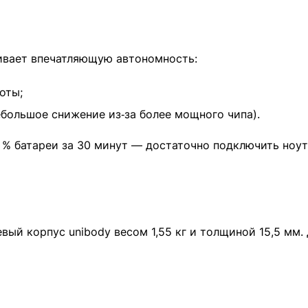
ивает впечатляющую автономность:
оты;
большое снижение из‑за более мощного чипа).
 % батареи за 30 минут — достаточно подключить ноут
й корпус unibody весом 1,55 кг и толщиной 15,5 мм. Д