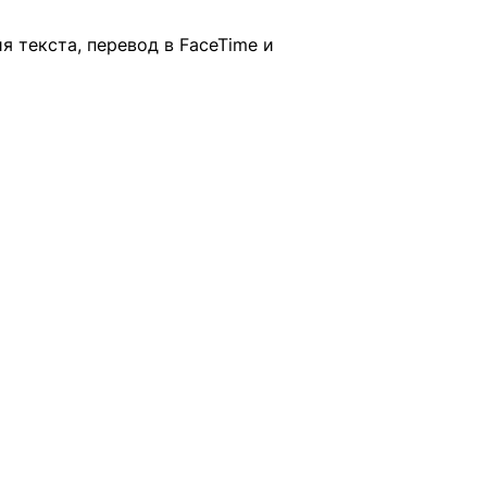
я текста, перевод в FaceTime и