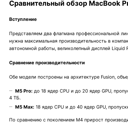
Сравнительный обзор MacBook Pro
Вступление
Представляем два флагмана профессиональной л
нужна максимальная производительность в компак
автономной работы, великолепный дисплей Liquid R
Сравнение производительности
Обе модели построены на архитектуре Fusion, объ
M5 Pro:
до 18 ядер CPU и до 20 ядер GPU, пропу
4 ТБ.
M5 Max:
18 ядер CPU и до 40 ядер GPU, пропускн
По сравнению с поколением M4 прирост производит