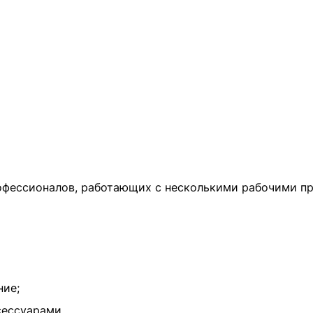
рофессионалов, работающих с несколькими рабочими п
ние;
сессуарами.