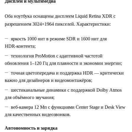
Дисплей и мультимедиа
Оба ноутбука оснащены дисплеем Liquid Retina XDR с
разрешением 3024×1964 пикселей. Характеристики:
яркость 1000 нит в режиме SDR и 1600 нит для
HDR‑контента;
технология ProMotion с адаптивной частотой
обновления 1–120 Гц для плавности и экономии энергии;
точная цветопередача и поддержка HDR — критически
важно для дизайнеров и видеомонтажёров;
шестиканальные динамики с поддержкой Dolby Atmos
для объёмного звучания;
веб‑камера 12 Мп с функциями Center Stage и Desk View
для качественных видеозвонков.
Автономность и зарядка