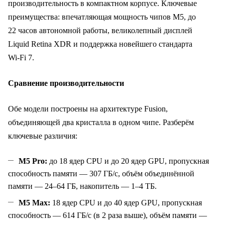
производительность в компактном корпусе. Ключевые
преимущества: впечатляющая мощность чипов M5, до
22 часов автономной работы, великолепный дисплей
Liquid Retina XDR и поддержка новейшего стандарта
Wi‑Fi 7.
Сравнение производительности
Обе модели построены на архитектуре Fusion,
объединяющей два кристалла в одном чипе. Разберём
ключевые различия:
M5 Pro:
до 18 ядер CPU и до 20 ядер GPU, пропускная
способность памяти — 307 ГБ/с, объём объединённой
памяти — 24–64 ГБ, накопитель — 1–4 ТБ.
M5 Max:
18 ядер CPU и до 40 ядер GPU, пропускная
способность — 614 ГБ/с (в 2 раза выше), объём памяти —