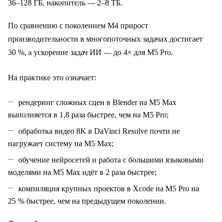
36–128 ГБ, накопитель — 2–8 ТБ.
По сравнению с поколением M4 прирост
производительности в многопоточных задачах достигает
30 %, а ускорение задач ИИ — до 4× для M5 Pro.
На практике это означает:
рендеринг сложных сцен в Blender на M5 Max
выполняется в 1,8 раза быстрее, чем на M5 Pro;
обработка видео 8K в DaVinci Resolve почти не
нагружает систему на M5 Max;
обучение нейросетей и работа с большими языковыми
моделями на M5 Max идёт в 2 раза быстрее;
компиляция крупных проектов в Xcode на M5 Pro на
25 % быстрее, чем на предыдущем поколении.