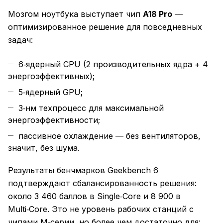
Мозгом ноутбука выступает чип
A18 Pro
—
оптимизированное решение для повседневных
задач:
6‑ядерный CPU (2 производительных ядра + 4
энергоэффективных);
5‑ядерный GPU;
3‑нм техпроцесс для максимальной
энергоэффективности;
пассивное охлаждение — без вентиляторов,
значит, без шума.
Результаты бенчмарков Geekbench 6
подтверждают сбалансированность решения:
около 3 460 баллов в Single‑Core и 8 900 в
Multi‑Core. Это не уровень рабочих станций с
чипами M‑серии, но более чем достаточно для: