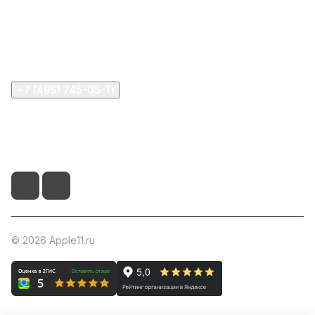
Информация
Помощь
+7 (495) 745-05-11
info@apple11.ru
г. Москва, Проспект Мира д.68, стр.1А, офис 505
© 2026 Apple11.ru