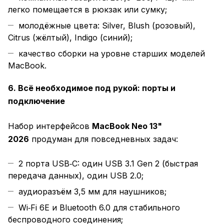
легко помещается в рюкзак или сумку;
молодёжные цвета: Silver, Blush (розовый),
Citrus (жёлтый), Indigo (синий);
качество сборки на уровне старших моделей
MacBook.
6. Всё необходимое под рукой: порты и
подключение
Набор интерфейсов
MacBook Neo 13"
2026
продуман для повседневных задач:
2 порта USB‑C: один USB 3.1 Gen 2 (быстрая
передача данных), один USB 2.0;
аудиоразъём 3,5 мм для наушников;
Wi‑Fi 6E и Bluetooth 6.0 для стабильного
беспроводного соединения;