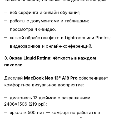
веб‑сёрфинга и онлайн‑обучения;
работы с документами и таблицами;
просмотра 4K‑видео;
лёгкой обработки фото в Lightroom или Photos;
видеозвонков и онлайн‑конференций.
3. Экран Liquid Retina: чёткость в каждом
пикселе
Дисплей
MacBook Neo 13" A18 Pro
обеспечивает
комфортное визуальное восприятие:
диагональ 13 дюймов с разрешением
2408×1506 (219 ppi);
яркость 500 нит — комфортно работать в