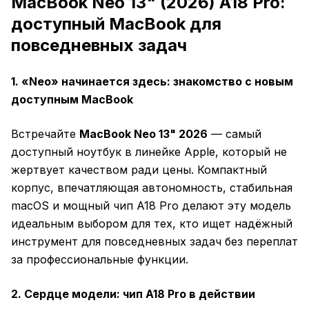
MacBook Neo 13" (2026) A18 Pro:
доступный MacBook для
повседневных задач
1. «Neo» начинается здесь: знакомство с новым
доступным MacBook
Встречайте
MacBook Neo 13" 2026
— самый
доступный ноутбук в линейке Apple, который не
жертвует качеством ради цены. Компактный
корпус, впечатляющая автономность, стабильная
macOS и мощный чип A18 Pro делают эту модель
идеальным выбором для тех, кто ищет надёжный
инструмент для повседневных задач без переплат
за профессиональные функции.
2. Сердце модели: чип A18 Pro в действии