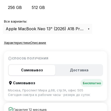
256 GB
512 GB
Все варианты:
Apple MacBook Neo 13" (2026) A18 Pro, 8Gb, 512Gb Indigo MHFG4
Характеристики
Описание
СПОСОБ ПОЛУЧЕНИЯ
Самовывоз
Доставка
Самовывоз
Бесплатно
Москва, Проспект Мира д.68, стр.1А, офис 505
Сегодня–завтра в рабочие часы · резерв до суток
Гарантия 12 месяцев