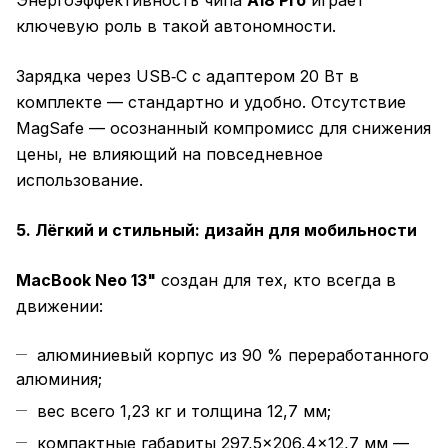
Энергоэффективность чипа
A18 Pro
играет
ключевую роль в такой автономности.
Зарядка через USB‑C с адаптером 20 Вт в
комплекте — стандартно и удобно. Отсутствие
MagSafe — осознанный компромисс для снижения
цены, не влияющий на повседневное
использование.
5. Лёгкий и стильный: дизайн для мобильности
MacBook Neo 13"
создан для тех, кто всегда в
движении:
алюминиевый корпус из 90 % переработанного
алюминия;
вес всего 1,23 кг и толщина 12,7 мм;
компактные габариты 297,5×206,4×12,7 мм —