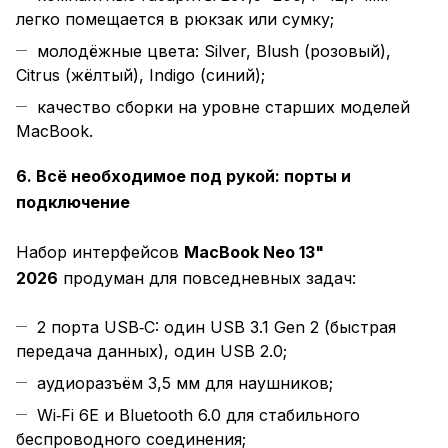
легко помещается в рюкзак или сумку;
молодёжные цвета: Silver, Blush (розовый),
Citrus (жёлтый), Indigo (синий);
качество сборки на уровне старших моделей
MacBook.
6. Всё необходимое под рукой: порты и
подключение
Набор интерфейсов
MacBook Neo 13"
2026
продуман для повседневных задач:
2 порта USB‑C: один USB 3.1 Gen 2 (быстрая
передача данных), один USB 2.0;
аудиоразъём 3,5 мм для наушников;
Wi‑Fi 6E и Bluetooth 6.0 для стабильного
беспроводного соединения;