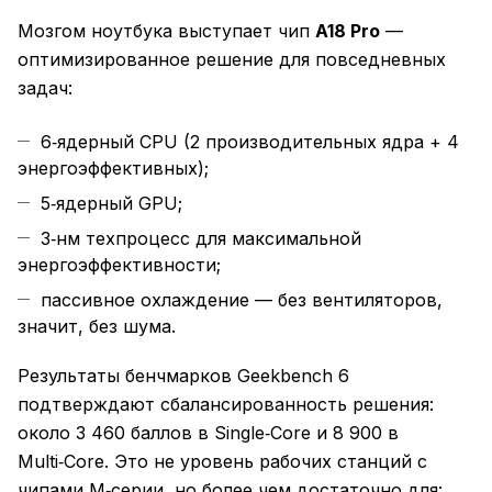
Мозгом ноутбука выступает чип
A18 Pro
—
оптимизированное решение для повседневных
задач:
6‑ядерный CPU (2 производительных ядра + 4
энергоэффективных);
5‑ядерный GPU;
3‑нм техпроцесс для максимальной
энергоэффективности;
пассивное охлаждение — без вентиляторов,
значит, без шума.
Результаты бенчмарков Geekbench 6
подтверждают сбалансированность решения:
около 3 460 баллов в Single‑Core и 8 900 в
Multi‑Core. Это не уровень рабочих станций с
чипами M‑серии, но более чем достаточно для: