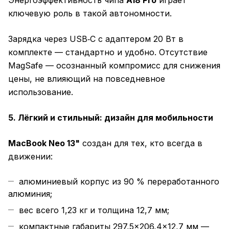
Энергоэффективность чипа
A18 Pro
играет
ключевую роль в такой автономности.
Зарядка через USB‑C с адаптером 20 Вт в
комплекте — стандартно и удобно. Отсутствие
MagSafe — осознанный компромисс для снижения
цены, не влияющий на повседневное
использование.
5. Лёгкий и стильный: дизайн для мобильности
MacBook Neo 13"
создан для тех, кто всегда в
движении:
алюминиевый корпус из 90 % переработанного
алюминия;
вес всего 1,23 кг и толщина 12,7 мм;
компактные габариты 297,5×206,4×12,7 мм —