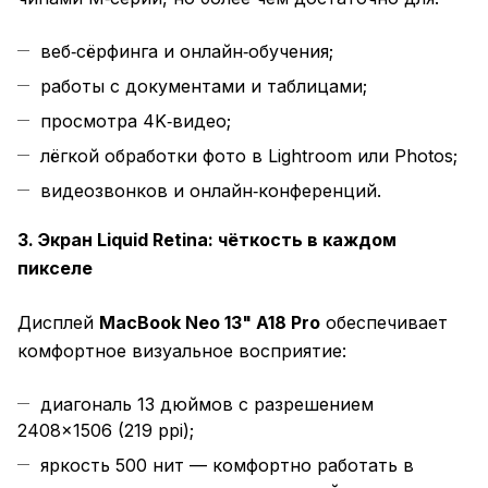
веб‑сёрфинга и онлайн‑обучения;
работы с документами и таблицами;
просмотра 4K‑видео;
лёгкой обработки фото в Lightroom или Photos;
видеозвонков и онлайн‑конференций.
3. Экран Liquid Retina: чёткость в каждом
пикселе
Дисплей
MacBook Neo 13" A18 Pro
обеспечивает
комфортное визуальное восприятие:
диагональ 13 дюймов с разрешением
2408×1506 (219 ppi);
яркость 500 нит — комфортно работать в