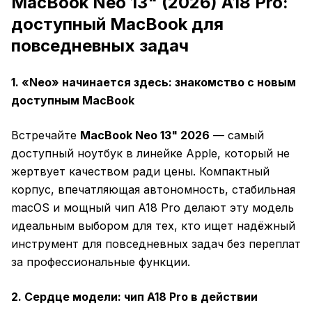
MacBook Neo 13" (2026) A18 Pro:
доступный MacBook для
повседневных задач
1. «Neo» начинается здесь: знакомство с новым
доступным MacBook
Встречайте
MacBook Neo 13" 2026
— самый
доступный ноутбук в линейке Apple, который не
жертвует качеством ради цены. Компактный
корпус, впечатляющая автономность, стабильная
macOS и мощный чип A18 Pro делают эту модель
идеальным выбором для тех, кто ищет надёжный
инструмент для повседневных задач без переплат
за профессиональные функции.
2. Сердце модели: чип A18 Pro в действии