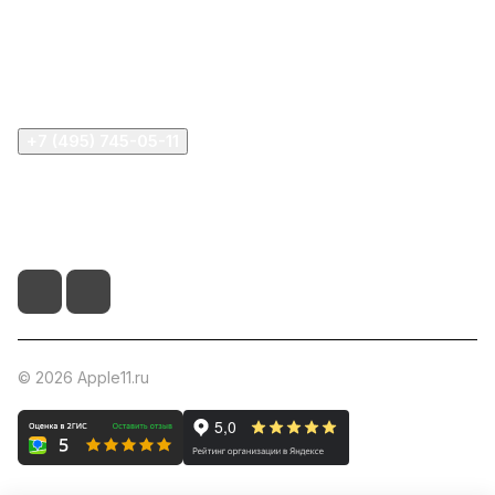
Информация
Помощь
+7 (495) 745-05-11
info@apple11.ru
г. Москва, Проспект Мира д.68, стр.1А, офис 505
© 2026 Apple11.ru