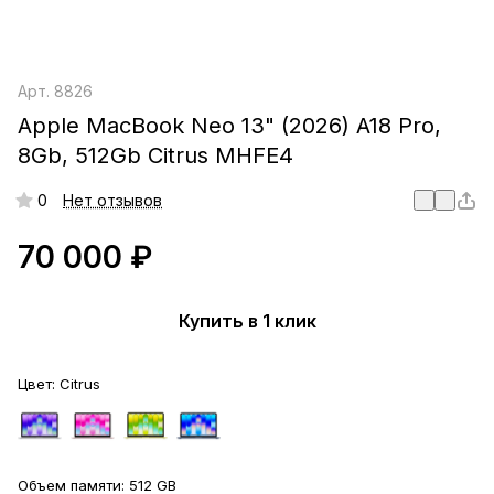
Арт.
8826
Apple MacBook Neo 13" (2026) A18 Pro,
8Gb, 512Gb Citrus MHFE4
0
Нет отзывов
70 000 ₽
Купить в 1 клик
Цвет:
Citrus
Объем памяти:
512 GB