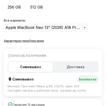
256 GB
512 GB
Все варианты:
Apple MacBook Neo 13" (2026) A18 Pro, 8Gb, 512Gb Citrus MHFE4
Характеристики
Описание
СПОСОБ ПОЛУЧЕНИЯ
Самовывоз
Доставка
Самовывоз
Бесплатно
Москва, Проспект Мира д.68, стр.1А, офис 505
Сегодня–завтра в рабочие часы · резерв до суток
Гарантия 12 месяцев