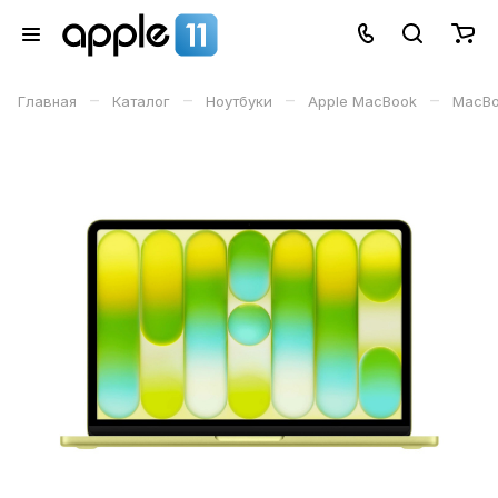
–
–
–
–
Главная
Каталог
Ноутбуки
Apple MacBook
MacBo