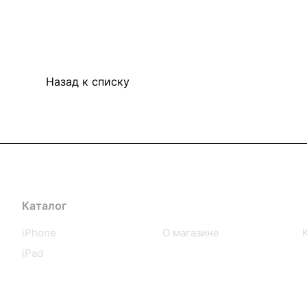
Назад к списку
Каталог
Компания
iPhone
О магазине
iPad