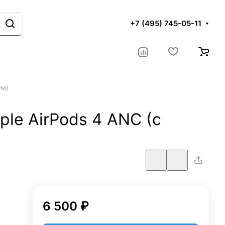
+7 (495) 745-05-11
ем)
le AirPods 4 ANC (с
6 500 ₽