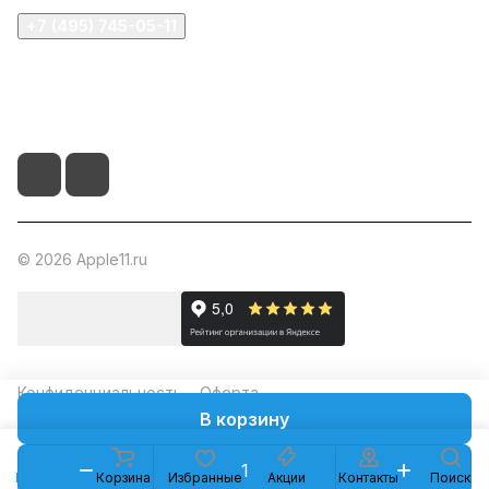
+7 (495) 745-05-11
info@apple11.ru
г. Москва, Проспект Мира д.68, стр.1А, офис 505
© 2026 Apple11.ru
Конфиденциальность
Оферта
В корзину
Каталог
Корзина
Избранные
Акции
Контакты
Поиск