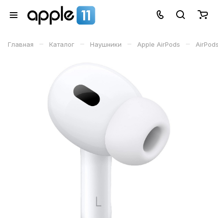
–
–
–
–
Главная
Каталог
Наушники
Apple AirPods
AirPod