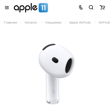
–
–
–
–
Главная
Каталог
Наушники
Apple AirPods
AirPod