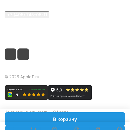
+7 (495) 745-05-11
info@apple11.ru
г. Москва, Проспект Мира д.68, стр.1А, офис 505
© 2026 Apple11.ru
Конфиденциальность
Оферта
В корзину