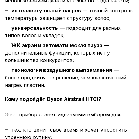
использованием фена и утюжка по отдельности;
интеллектуальный нагрев
— точный контроль
температуры защищает структуру волос;
универсальность
— подходит для разных
типов волос и укладок;
ЖК‑экран и автоматическая пауза
—
дополнительные функции, которых нет у
большинства конкурентов;
технология воздушного выпрямления
—
более продвинутое решение, чем классический
нагрев пластин.
Кому подойдёт Dyson Airstrait HT01?
Этот прибор станет идеальным выбором для:
тех, кто ценит своё время и хочет упростить
утреннюю рутину;