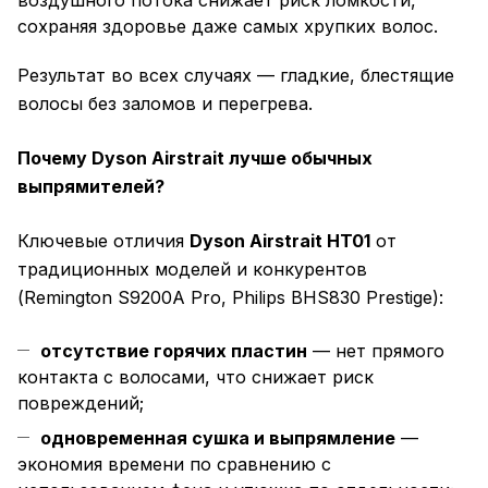
воздушного потока снижает риск ломкости,
сохраняя здоровье даже самых хрупких волос.
Результат во всех случаях — гладкие, блестящие
волосы без заломов и перегрева.
Почему Dyson Airstrait лучше обычных
выпрямителей?
Ключевые отличия
Dyson Airstrait HT01
от
традиционных моделей и конкурентов
(Remington S9200A Pro, Philips BHS830 Prestige):
отсутствие горячих пластин
— нет прямого
контакта с волосами, что снижает риск
повреждений;
одновременная сушка и выпрямление
—
экономия времени по сравнению с