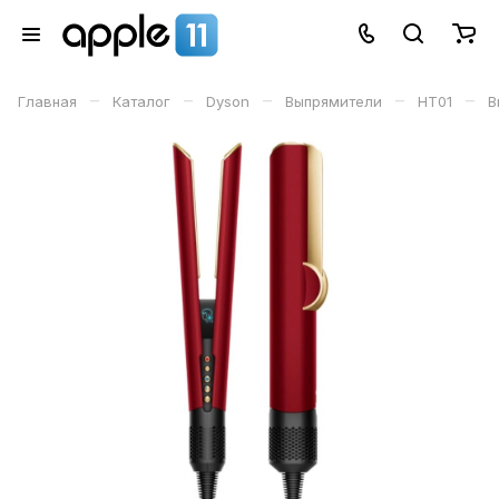
–
–
–
–
–
Главная
Каталог
Dyson
Выпрямители
HT01
В