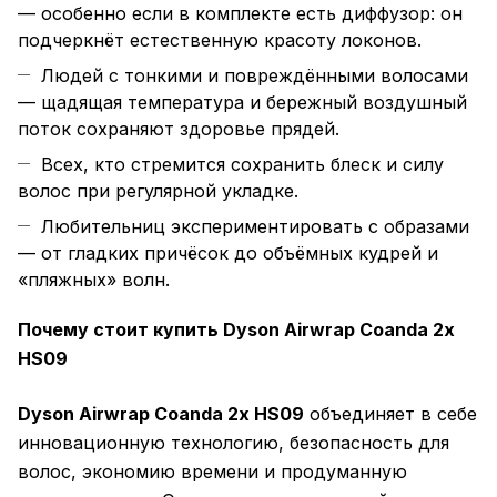
— особенно если в комплекте есть диффузор: он
подчеркнёт естественную красоту локонов.
Людей с тонкими и повреждёнными волосами
— щадящая температура и бережный воздушный
поток сохраняют здоровье прядей.
Всех, кто стремится сохранить блеск и силу
волос при регулярной укладке.
Любительниц экспериментировать с образами
— от гладких причёсок до объёмных кудрей и
«пляжных» волн.
Почему стоит купить Dyson Airwrap Coanda 2x
HS09
Dyson Airwrap Coanda 2x HS09
объединяет в себе
инновационную технологию, безопасность для
волос, экономию времени и продуманную