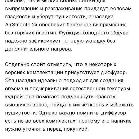
локоны, так и мягкие волны. Щётки для
выпрямления и разглаживания придадут волосам
гладкость и уберут пушистость, а насадка
AirSmooth 2x обеспечит бережное выпрямление
без горячих пластин. Функция холодного обдува
надёжно зафиксирует готовую укладку без
дополнительного нагрева.
Отдельно стоит отметить, что в некоторых
версиях комплектации присутствует диффузор.
Эта насадка идеально подходит для создания
объёма и подчёркивания естественной текстуры
кудрей: она помогает подчеркнуть красоту
вьющихся волос, придать им чёткость и избежать
пушистости. Однако важно помнить: диффузор
есть не во всех комплектах, поэтому его наличие
нужно уточнять перед покупкой.