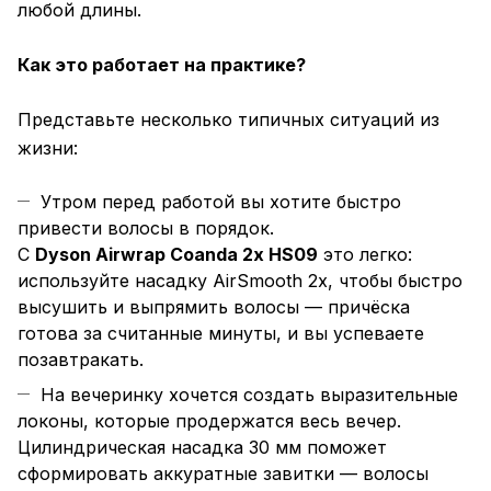
любой длины.
Как это работает на практике?
Представьте несколько типичных ситуаций из
жизни:
Утром перед работой вы хотите быстро
привести волосы в порядок.
С
Dyson Airwrap Coanda 2x HS09
это легко:
используйте насадку AirSmooth 2x, чтобы быстро
высушить и выпрямить волосы — причёска
готова за считанные минуты, и вы успеваете
позавтракать.
На вечеринку хочется создать выразительные
локоны, которые продержатся весь вечер.
Цилиндрическая насадка 30 мм поможет
сформировать аккуратные завитки — волосы