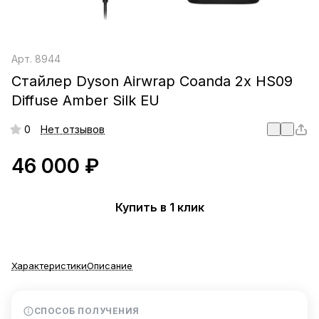
Арт.
8944
Стайлер Dyson Airwrap Coanda 2x HS09
Diffuse Amber Silk EU
0
Нет отзывов
46 000 ₽
Купить в 1 клик
Характеристики
Описание
СПОСОБ ПОЛУЧЕНИЯ