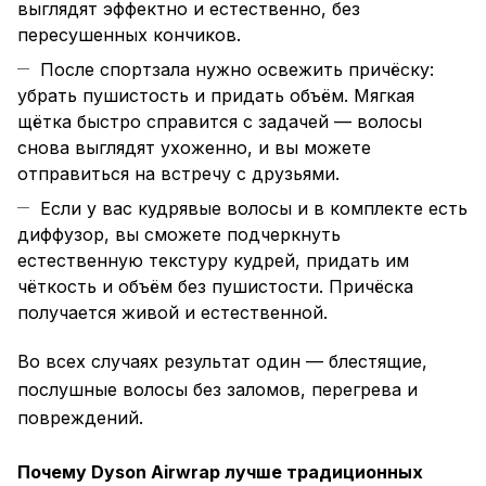
выглядят эффектно и естественно, без
пересушенных кончиков.
После спортзала нужно освежить причёску:
убрать пушистость и придать объём. Мягкая
щётка быстро справится с задачей — волосы
снова выглядят ухоженно, и вы можете
отправиться на встречу с друзьями.
Если у вас кудрявые волосы и в комплекте есть
диффузор, вы сможете подчеркнуть
естественную текстуру кудрей, придать им
чёткость и объём без пушистости. Причёска
получается живой и естественной.
Во всех случаях результат один — блестящие,
послушные волосы без заломов, перегрева и
повреждений.
Почему Dyson Airwrap лучше традиционных