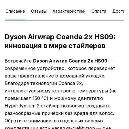
Описание
Отзывы
Характеристики
Оплата
Достав
Dyson Airwrap Coanda 2x HS09:
инновация в мире стайлеров
Встречайте
Dyson Airwrap Coanda 2x HS09
—
современное устройство, которое перевернёт
ваше представление о домашней укладке.
Благодаря технологии Coanda 2x,
интеллектуальному контролю температуры (не
превышает 150 °C) и мощному двигателю
Hyperdymium 2 стайлер позволяет создавать
разнообразные причёски без вреда для волос.
Обратите внимание: в отдельных версиях
комплектации есть насадка‑диффузор — она