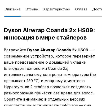
Описание
Отзывы
Характеристики
Оплата
Достав
Dyson Airwrap Coanda 2x HS09:
инновация в мире стайлеров
Встречайте
Dyson Airwrap Coanda 2x HS09
—
современное устройство, которое перевернёт
ваше представление о домашней укладке.
Благодаря технологии Coanda 2x,
интеллектуальному контролю температуры (не
превышает 150 °C) и мощному двигателю
Hyperdymium 2 стайлер позволяет создавать
разнообразные причёски без вреда для волос.
Обратите внимание: в отдельных версиях
комплектации есть насадка‑диффузор — она