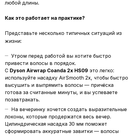
любой длины.
Как это работает на практике?
Представьте несколько типичных ситуаций из
жизни:
Утром перед работой вы хотите быстро
привести волосы в порядок.
С
Dyson Airwrap Coanda 2x HS09
это легко:
используйте насадку AirSmooth 2x, чтобы быстро
высушить и выпрямить волосы — причёска
готова за считанные минуты, и вы успеваете
позавтракать.
На вечеринку хочется создать выразительные
локоны, которые продержатся весь вечер.
Цилиндрическая насадка 30 мм поможет
сформировать аккуратные завитки — волосы