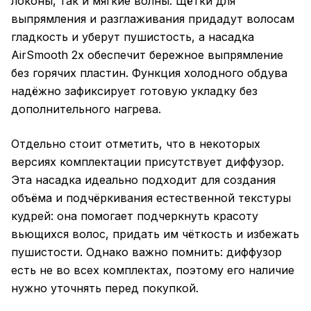
локоны, так и мягкие волны. Щётки для
выпрямления и разглаживания придадут волосам
гладкость и уберут пушистость, а насадка
AirSmooth 2x обеспечит бережное выпрямление
без горячих пластин. Функция холодного обдува
надёжно зафиксирует готовую укладку без
дополнительного нагрева.
Отдельно стоит отметить, что в некоторых
версиях комплектации присутствует диффузор.
Эта насадка идеально подходит для создания
объёма и подчёркивания естественной текстуры
кудрей: она помогает подчеркнуть красоту
вьющихся волос, придать им чёткость и избежать
пушистости. Однако важно помнить: диффузор
есть не во всех комплектах, поэтому его наличие
нужно уточнять перед покупкой.