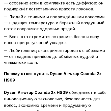
— особенно если в комплекте есть диффузор: он
подчеркнёт естественную красоту локонов.
Людей с тонкими и повреждёнными волосами
— щадящая температура и бережный воздушный
поток сохраняют здоровье прядей.
Всех, кто стремится сохранить блеск и силу
волос при регулярной укладке.
Любительниц экспериментировать с образами
— от гладких причёсок до объёмных кудрей и
«пляжных» волн.
Почему стоит купить Dyson Airwrap Coanda 2x
HS09
Dyson Airwrap Coanda 2x HS09
объединяет в себе
инновационную технологию, безопасность для
волос, экономию времени и продуманную