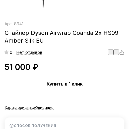
Арт.
8941
Стайлер Dyson Airwrap Coanda 2x HS09
Amber Silk EU
0
Нет отзывов
51 000 ₽
Купить в 1 клик
Характеристики
Описание
СПОСОБ ПОЛУЧЕНИЯ