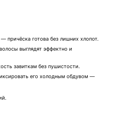
— причёска готова без лишних хлопот.
волосы выглядят эффектно и
ость завиткам без пушистости.
афиксировать его холодным обдувом —
ий.