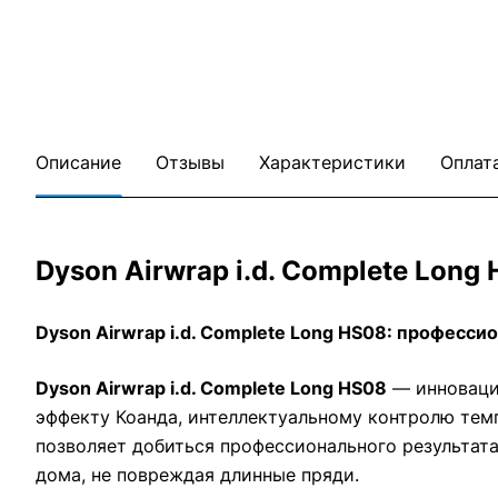
Описание
Отзывы
Характеристики
Оплат
Dyson Airwrap i.d. Complete Lon
Dyson Airwrap i.d. Complete Long HS08: професси
Dyson Airwrap i.d. Complete Long HS08
— инновацио
эффекту Коанда, интеллектуальному контролю темп
позволяет добиться профессионального результата 
дома, не повреждая длинные пряди.