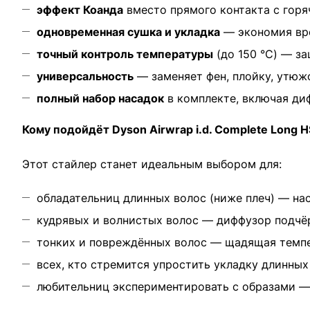
эффект Коанда
вместо прямого контакта с гор
одновременная сушка и укладка
— экономия вре
точный контроль температуры
(до 150 °C) — з
универсальность
— заменяет фен, плойку, утюжо
полный набор насадок
в комплекте, включая диф
Кому подойдёт Dyson Airwrap i.d. Complete Long 
Этот стайлер станет идеальным выбором для:
обладательниц длинных волос (ниже плеч) — нас
кудрявых и волнистых волос — диффузор подчёр
тонких и повреждённых волос — щадящая темпе
всех, кто стремится упростить укладку длинных 
любительниц экспериментировать с образами — 