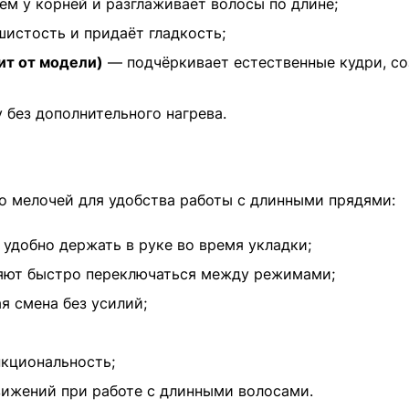
м у корней и разглаживает волосы по длине;
истость и придаёт гладкость;
ит от модели)
— подчёркивает естественные кудри, со
 без дополнительного нагрева.
 мелочей для удобства работы с длинными прядями:
удобно держать в руке во время укладки;
ляют быстро переключаться между режимами;
я смена без усилий;
нкциональность;
вижений при работе с длинными волосами.