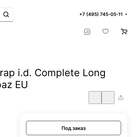
+7 (495) 745-05-11
ap i.d. Complete Long
paz EU
Под заказ