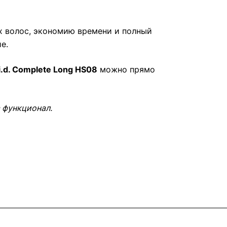
х волос, экономию времени и полный
е.
i.d. Complete Long HS08
можно прямо
 функционал.