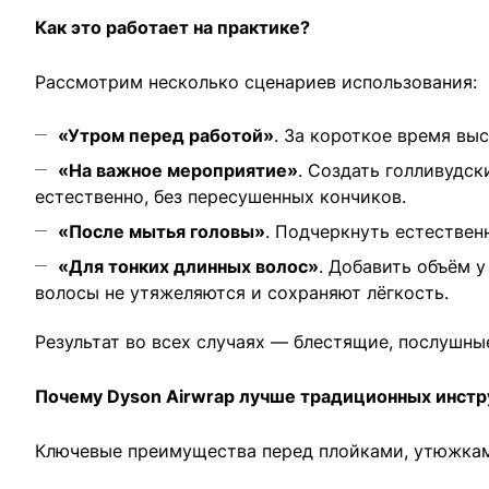
Как это работает на практике?
Рассмотрим несколько сценариев использования:
«Утром перед работой»
. За короткое время вы
«На важное мероприятие»
. Создать голливудс
естественно, без пересушенных кончиков.
«После мытья головы»
. Подчеркнуть естествен
«Для тонких длинных волос»
. Добавить объём 
волосы не утяжеляются и сохраняют лёгкость.
Результат во всех случаях — блестящие, послушны
Почему Dyson Airwrap лучше традиционных инст
Ключевые преимущества перед плойками, утюжкам