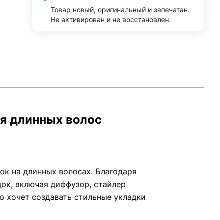
Товар новый, оригинальный и запечатан.
Не активирован и не восстановлен.
ля длинных волос
к на длинных волосах. Благодаря
док, включая диффузор, стайлер
то хочет создавать стильные укладки