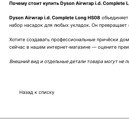
Почему стоит купить Dyson Airwrap i.d. Complete 
Dyson Airwrap i.d. Complete Long HS08
объединяет 
набор насадок для любых укладок. Он превращает 
Хотите создавать профессиональные причёски дом
сейчас в нашем интернет‑магазине — оцените пре
Внешний вид и отдельные детали товара могут не п
Назад к списку