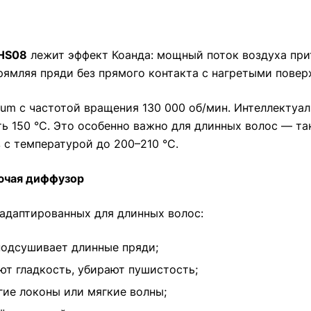
 HS08
лежит эффект Коанда: мощный поток воздуха при
рямляя пряди без прямого контакта с нагретыми повер
um с частотой вращения 130 000 об/мин. Интеллектуа
ать 150 °C. Это особенно важно для длинных волос — 
в с температурой до 200–210 °C.
лючая диффузор
 адаптированных для длинных волос:
подсушивает длинные пряди;
т гладкость, убирают пушистость;
гие локоны или мягкие волны;