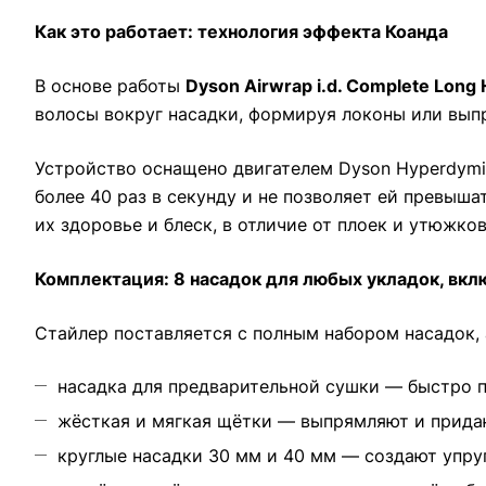
Как это работает: технология эффекта Коанда
В основе работы
Dyson Airwrap i.d. Complete Long
волосы вокруг насадки, формируя локоны или вып
Устройство оснащено двигателем Dyson Hyperdymi
более 40 раз в секунду и не позволяет ей превыш
их здоровье и блеск, в отличие от плоек и утюжко
Комплектация: 8 насадок для любых укладок, вк
Стайлер поставляется с полным набором насадок,
насадка для предварительной сушки — быстро 
жёсткая и мягкая щётки — выпрямляют и придаю
круглые насадки 30 мм и 40 мм — создают упру