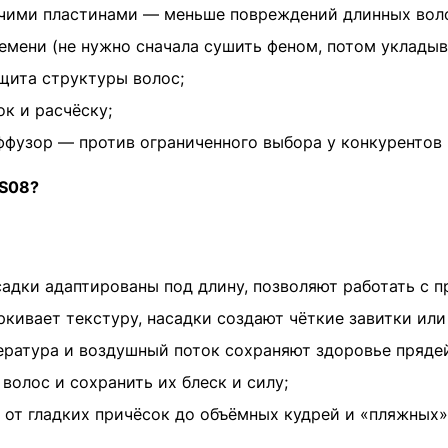
ячими пластинами — меньше повреждений длинных вол
мени (не нужно сначала сушить феном, потом укладыв
ащита структуры волос;
к и расчёску;
фузор — против ограниченного выбора у конкурентов (B
HS08?
адки адаптированы под длину, позволяют работать с п
кивает текстуру, насадки создают чёткие завитки или
ратура и воздушный поток сохраняют здоровье прядей
волос и сохранить их блеск и силу;
от гладких причёсок до объёмных кудрей и «пляжных»