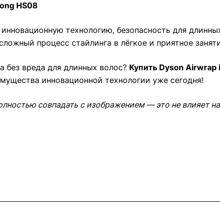
Long HS08
инновационную технологию, безопасность для длинны
сложный процесс стайлинга в лёгкое и приятное заняти
а без вреда для длинных волос?
Купить Dyson Airwrap 
имущества инновационной технологии уже сегодня!
олностью совпадать с изображением — это не влияет на