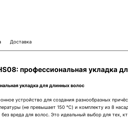
а
Доставка
g HS08: профессиональная укладка д
ональная укладка для длинных волос
нное устройство для создания разнообразных причёсо
ературы (не превышает 150 °C) и комплекту из 8 наса
без вреда для волос. Это идеальный выбор для тех, к