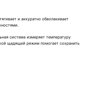
тягивает и аккуратно обволакивает
хностями.
льная система измеряет температуру
такой щадящий режим помогает сохранить