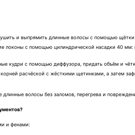
сушить и выпрямить длинные волосы с помощью щётки 
кие локоны с помощью цилиндрической насадки 40 мм: 
ные кудри с помощью диффузора, придать объём и чётк
у корней расчёской с жёсткими щетинками, а затем з
е длинные волосы без заломов, перегрева и поврежден
рументов?
и и фенами: