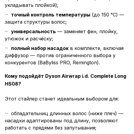
укладывать плойкой);
точный контроль температуры
(до 150 °C) —
защита структуры волос;
универсальность
— заменяет фен, плойку,
утюжок и расчёску;
полный набор насадок
в комплекте, включая
диффузор — против ограниченного выбора у
конкурентов (BaByliss PRO, Remington).
Кому подойдёт Dyson Airwrap i.d. Complete Long
HS08?
Этот стайлер станет идеальным выбором для:
обладательниц длинных волос (ниже плеч) —
насадки адаптированы под длину, позволяют
работать с прядями без запутывания;