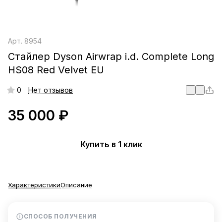
Арт.
8954
Стайлер Dyson Airwrap i.d. Complete Long
HS08 Red Velvet EU
0
Нет отзывов
35 000 ₽
Купить в 1 клик
Характеристики
Описание
СПОСОБ ПОЛУЧЕНИЯ