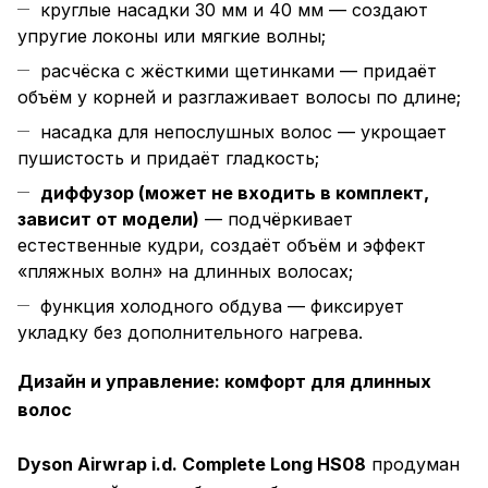
круглые насадки 30 мм и 40 мм — создают
упругие локоны или мягкие волны;
расчёска с жёсткими щетинками — придаёт
объём у корней и разглаживает волосы по длине;
насадка для непослушных волос — укрощает
пушистость и придаёт гладкость;
диффузор (может не входить в комплект,
зависит от модели)
— подчёркивает
естественные кудри, создаёт объём и эффект
«пляжных волн» на длинных волосах;
функция холодного обдува — фиксирует
укладку без дополнительного нагрева.
Дизайн и управление: комфорт для длинных
волос
Dyson Airwrap i.d. Complete Long HS08
продуман