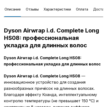
Описание
Отзывы
Характеристики
Оплата
Достав
Dyson Airwrap i.d. Complete Long
HS08: профессиональная
укладка для длинных волос
Dyson Airwrap i.d. Complete Long HS08:
профессиональная укладка для длинных волос
Dyson Airwrap i.d. Complete Long HS08
—
инновационное устройство для создания
разнообразных причёсок на длинных волосах.
Благодаря эффекту Коанда, интеллектуальному
контролю температуры (не превышает 150 °C) и