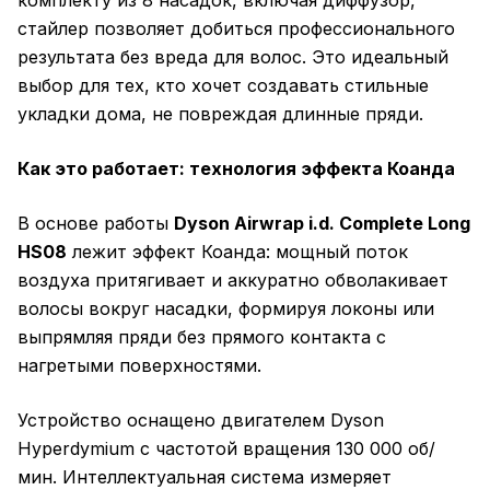
комплекту из 8 насадок, включая диффузор,
стайлер позволяет добиться профессионального
результата без вреда для волос. Это идеальный
выбор для тех, кто хочет создавать стильные
укладки дома, не повреждая длинные пряди.
Как это работает: технология эффекта Коанда
В основе работы
Dyson Airwrap i.d. Complete Long
HS08
лежит эффект Коанда: мощный поток
воздуха притягивает и аккуратно обволакивает
волосы вокруг насадки, формируя локоны или
выпрямляя пряди без прямого контакта с
нагретыми поверхностями.
Устройство оснащено двигателем Dyson
Hyperdymium с частотой вращения 130 000 об/
мин. Интеллектуальная система измеряет