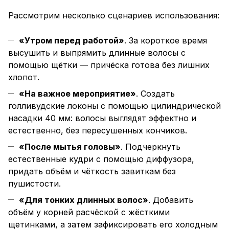
Рассмотрим несколько сценариев использования:
«Утром перед работой»
. За короткое время
высушить и выпрямить длинные волосы с
помощью щётки — причёска готова без лишних
хлопот.
«На важное мероприятие»
. Создать
голливудские локоны с помощью цилиндрической
насадки 40 мм: волосы выглядят эффектно и
естественно, без пересушенных кончиков.
«После мытья головы»
. Подчеркнуть
естественные кудри с помощью диффузора,
придать объём и чёткость завиткам без
пушистости.
«Для тонких длинных волос»
. Добавить
объём у корней расчёской с жёсткими
щетинками, а затем зафиксировать его холодным