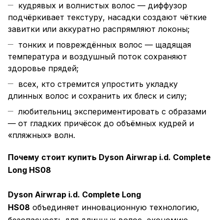
кудрявых и волнистых волос — диффузор
подчёркивает текстуру, насадки создают чёткие
завитки или аккуратно распрямляют локоны;
тонких и повреждённых волос — щадящая
температура и воздушный поток сохраняют
здоровье прядей;
всех, кто стремится упростить укладку
длинных волос и сохранить их блеск и силу;
любительниц экспериментировать с образами
— от гладких причёсок до объёмных кудрей и
«пляжных» волн.
Почему стоит купить Dyson Airwrap i.d. Complete
Long HS08
Dyson Airwrap i.d. Complete Long
HS08
объединяет инновационную технологию,