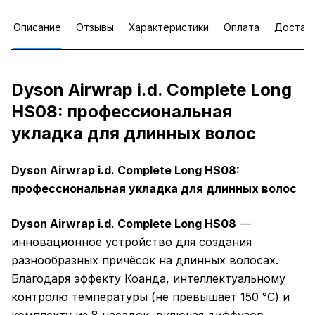
Описание
Отзывы
Характеристики
Оплата
Достав
Dyson Airwrap i.d. Complete Long
HS08: профессиональная
укладка для длинных волос
Dyson Airwrap i.d. Complete Long HS08:
профессиональная укладка для длинных волос
Dyson Airwrap i.d. Complete Long HS08
—
инновационное устройство для создания
разнообразных причёсок на длинных волосах.
Благодаря эффекту Коанда, интеллектуальному
контролю температуры (не превышает 150 °C) и