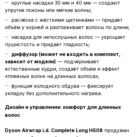
круглые насадки 30 мм и 40 мм — создают
упругие локоны или мягкие волны;
расчёска с жёсткими щетинками — придаёт
объём у корней и разглаживает волосы по длине;
насадка для непослушных волос — укрощает
пушистость и придаёт гладкость;
диффузор (может не входить в комплект,
зависит от модели)
— подчёркивает
естественные кудри, создаёт объём и эффект
«пляжных волн» на длинных волосах;
функция холодного обдува — фиксирует
укладку без дополнительного нагрева.
Дизайн и управление: комфорт для длинных
волос
Dyson Airwrap i.d. Complete Long HS08
продуман