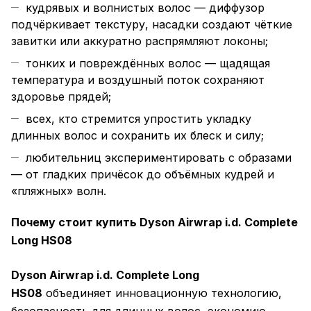
кудрявых и волнистых волос — диффузор
подчёркивает текстуру, насадки создают чёткие
завитки или аккуратно распрямляют локоны;
тонких и повреждённых волос — щадящая
температура и воздушный поток сохраняют
здоровье прядей;
всех, кто стремится упростить укладку
длинных волос и сохранить их блеск и силу;
любительниц экспериментировать с образами
— от гладких причёсок до объёмных кудрей и
«пляжных» волн.
Почему стоит купить Dyson Airwrap i.d. Complete
Long HS08
Dyson Airwrap i.d. Complete Long
HS08
объединяет инновационную технологию,