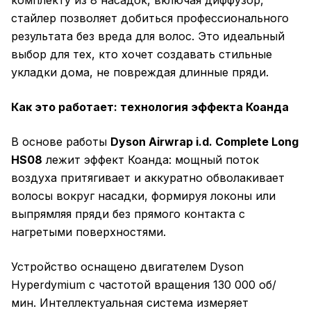
комплекту из 8 насадок, включая диффузор,
стайлер позволяет добиться профессионального
результата без вреда для волос. Это идеальный
выбор для тех, кто хочет создавать стильные
укладки дома, не повреждая длинные пряди.
Как это работает: технология эффекта Коанда
В основе работы
Dyson Airwrap i.d. Complete Long
HS08
лежит эффект Коанда: мощный поток
воздуха притягивает и аккуратно обволакивает
волосы вокруг насадки, формируя локоны или
выпрямляя пряди без прямого контакта с
нагретыми поверхностями.
Устройство оснащено двигателем Dyson
Hyperdymium с частотой вращения 130 000 об/
мин. Интеллектуальная система измеряет