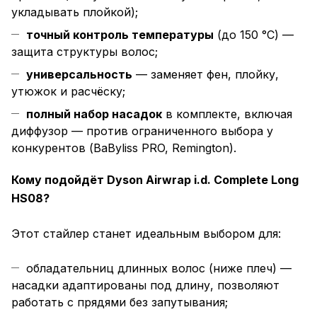
укладывать плойкой);
точный контроль температуры
(до 150 °C) —
защита структуры волос;
универсальность
— заменяет фен, плойку,
утюжок и расчёску;
полный набор насадок
в комплекте, включая
диффузор — против ограниченного выбора у
конкурентов (BaByliss PRO, Remington).
Кому подойдёт Dyson Airwrap i.d. Complete Long
HS08?
Этот стайлер станет идеальным выбором для:
обладательниц длинных волос (ниже плеч) —
насадки адаптированы под длину, позволяют
работать с прядями без запутывания;