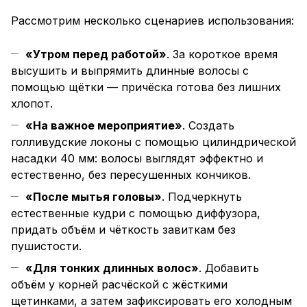
Рассмотрим несколько сценариев использования:
«Утром перед работой»
. За короткое время
высушить и выпрямить длинные волосы с
помощью щётки — причёска готова без лишних
хлопот.
«На важное мероприятие»
. Создать
голливудские локоны с помощью цилиндрической
насадки 40 мм: волосы выглядят эффектно и
естественно, без пересушенных кончиков.
«После мытья головы»
. Подчеркнуть
естественные кудри с помощью диффузора,
придать объём и чёткость завиткам без
пушистости.
«Для тонких длинных волос»
. Добавить
объём у корней расчёской с жёсткими
щетинками, а затем зафиксировать его холодным