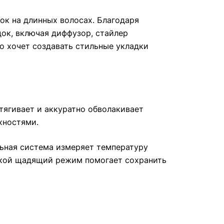
к на длинных волосах. Благодаря
док, включая диффузор, стайлер
то хочет создавать стильные укладки
тягивает и аккуратно обволакивает
хностями.
льная система измеряет температуру
такой щадящий режим помогает сохранить