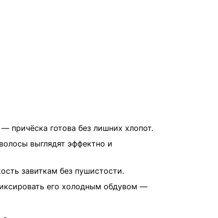
— причёска готова без лишних хлопот.
волосы выглядят эффектно и
ость завиткам без пушистости.
афиксировать его холодным обдувом —