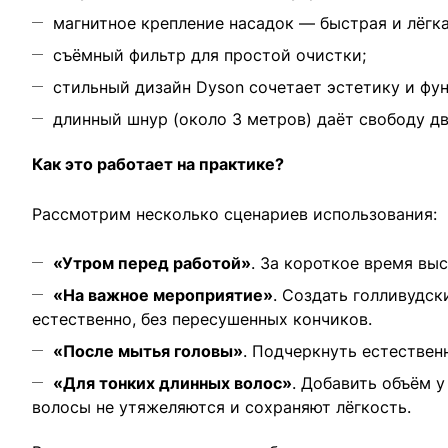
магнитное крепление насадок — быстрая и лёгка
съёмный фильтр для простой очистки;
стильный дизайн Dyson сочетает эстетику и фу
длинный шнур (около 3 метров) даёт свободу д
Как это работает на практике?
Рассмотрим несколько сценариев использования:
«Утром перед работой»
. За короткое время вы
«На важное мероприятие»
. Создать голливудс
естественно, без пересушенных кончиков.
«После мытья головы»
. Подчеркнуть естествен
«Для тонких длинных волос»
. Добавить объём 
волосы не утяжеляются и сохраняют лёгкость.