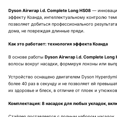
Dyson Airwrap i.d. Complete Long HS08
— инновацио
эффекту Коанда, интеллектуальному контролю темп
позволяет добиться профессионального результата 
дома, не повреждая длинные пряди.
Как это работает: технология эффекта Коанда
В основе работы
Dyson Airwrap i.d. Complete Long
волосы вокруг насадки, формируя локоны или вып
Устройство оснащено двигателем Dyson Hyperdymi
более 40 раз в секунду и не позволяет ей превыш
их здоровье и блеск, в отличие от плоек и утюжко
Комплектация: 8 насадок для любых укладок, вк
Стайлер поставляется с полным набором насадок,