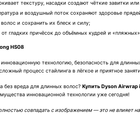
кивает текстуру, насадки создают чёткие завитки или
ратура и воздушный поток сохраняют здоровье прядей
волос и сохранить их блеск и силу;
от гладких причёсок до объёмных кудрей и «пляжных»
Long HS08
инновационную технологию, безопасность для длинны
сложный процесс стайлинга в лёгкое и приятное заняти
а без вреда для длинных волос?
Купить Dyson Airwrap 
имущества инновационной технологии уже сегодня!
олностью совпадать с изображением — это не влияет на