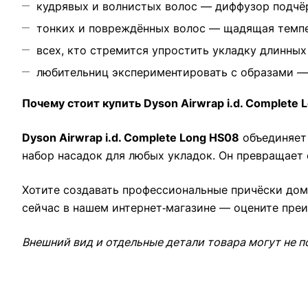
кудрявых и волнистых волос — диффузор подчёр
тонких и повреждённых волос — щадящая темпе
всех, кто стремится упростить укладку длинных 
любительниц экспериментировать с образами — 
Почему стоит купить Dyson Airwrap i.d. Complete 
Dyson Airwrap i.d. Complete Long HS08
объединяет 
набор насадок для любых укладок. Он превращает 
Хотите создавать профессиональные причёски дом
сейчас в нашем интернет‑магазине — оцените пре
Внешний вид и отдельные детали товара могут не п