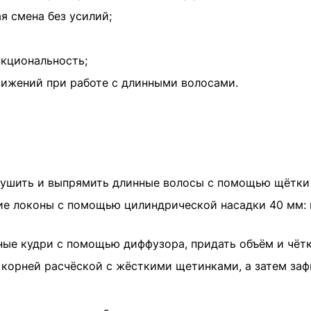
я смена без усилий;
нкциональность;
вижений при работе с длинными волосами.
сушить и выпрямить длинные волосы с помощью щётки 
кие локоны с помощью цилиндрической насадки 40 мм: 
ные кудри с помощью диффузора, придать объём и чётк
у корней расчёской с жёсткими щетинками, а затем з