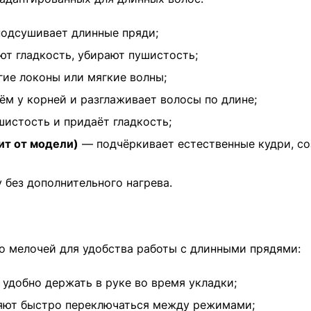
подсушивает длинные пряди;
т гладкость, убирают пушистость;
гие локоны или мягкие волны;
м у корней и разглаживает волосы по длине;
истость и придаёт гладкость;
ит от модели)
— подчёркивает естественные кудри, со
 без дополнительного нагрева.
 мелочей для удобства работы с длинными прядями:
удобно держать в руке во время укладки;
ляют быстро переключаться между режимами;