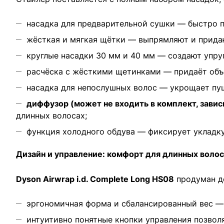
насадка для предварительной сушки — быстро 
жёсткая и мягкая щётки — выпрямляют и придаю
круглые насадки 30 мм и 40 мм — создают упру
расчёска с жёсткими щетинками — придаёт объё
насадка для непослушных волос — укрощает пуш
диффузор (может не входить в комплект, завис
длинных волосах;
функция холодного обдува — фиксирует укладку
Дизайн и управление: комфорт для длинных волос
Dyson Airwrap i.d. Complete Long HS08
продуман до
эргономичная форма и сбалансированный вес — 
интуитивно понятные кнопки управления позво