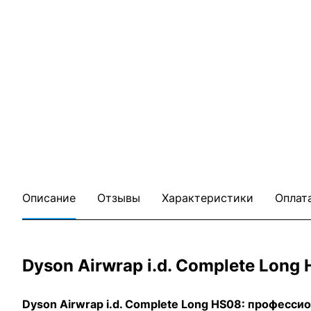
Описание
Отзывы
Характеристики
Оплат
Dyson Airwrap i.d. Complete Lon
Dyson Airwrap i.d. Complete Long HS08: професси