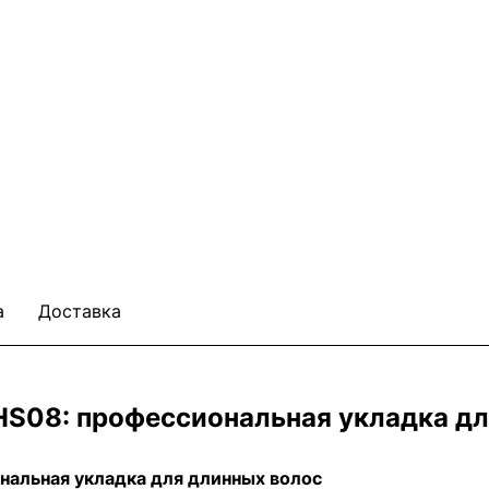
а
Доставка
g HS08: профессиональная укладка д
ональная укладка для длинных волос