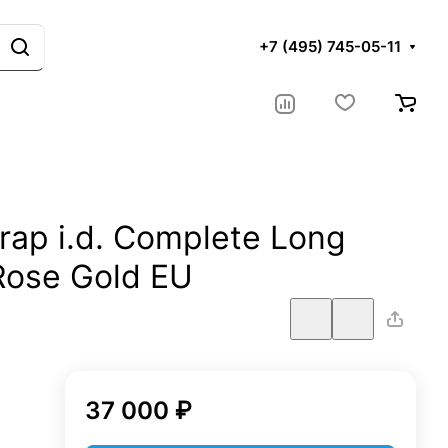
+7 (495) 745-05-11
ap i.d. Complete Long
Rose Gold EU
37 000 ₽