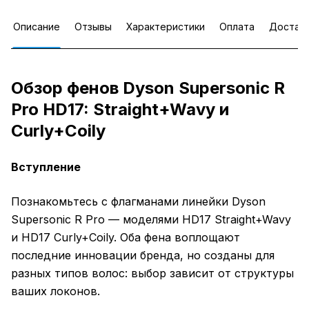
Описание
Отзывы
Характеристики
Оплата
Достав
Обзор фенов Dyson Supersonic R
Pro HD17: Straight+Wavy и
Curly+Coily
Вступление
Познакомьтесь с флагманами линейки Dyson
Supersonic R Pro — моделями HD17 Straight+Wavy
и HD17 Curly+Coily. Оба фена воплощают
последние инновации бренда, но созданы для
разных типов волос: выбор зависит от структуры
ваших локонов.