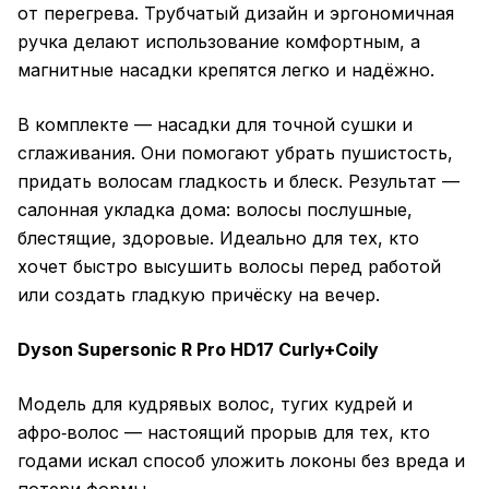
от перегрева. Трубчатый дизайн и эргономичная
ручка делают использование комфортным, а
магнитные насадки крепятся легко и надёжно.
В комплекте — насадки для точной сушки и
сглаживания. Они помогают убрать пушистость,
придать волосам гладкость и блеск. Результат —
салонная укладка дома: волосы послушные,
блестящие, здоровые. Идеально для тех, кто
хочет быстро высушить волосы перед работой
или создать гладкую причёску на вечер.
Dyson Supersonic R Pro HD17 Curly+Coily
Модель для кудрявых волос, тугих кудрей и
афро‑волос — настоящий прорыв для тех, кто
годами искал способ уложить локоны без вреда и