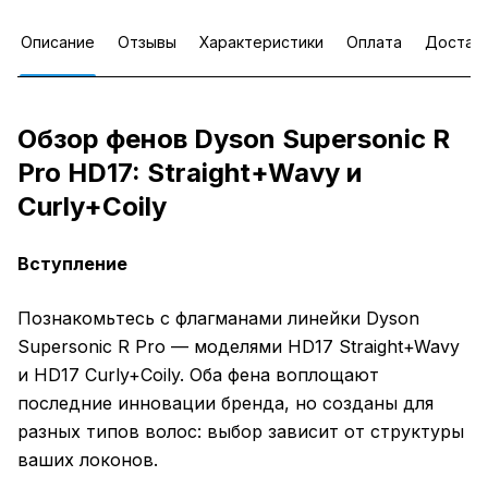
Описание
Отзывы
Характеристики
Оплата
Достав
Обзор фенов Dyson Supersonic R
Pro HD17: Straight+Wavy и
Curly+Coily
Вступление
Познакомьтесь с флагманами линейки Dyson
Supersonic R Pro — моделями HD17 Straight+Wavy
и HD17 Curly+Coily. Оба фена воплощают
последние инновации бренда, но созданы для
разных типов волос: выбор зависит от структуры
ваших локонов.