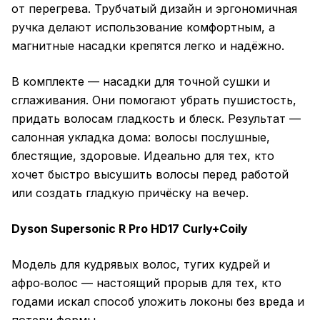
от перегрева. Трубчатый дизайн и эргономичная
ручка делают использование комфортным, а
магнитные насадки крепятся легко и надёжно.
В комплекте — насадки для точной сушки и
сглаживания. Они помогают убрать пушистость,
придать волосам гладкость и блеск. Результат —
салонная укладка дома: волосы послушные,
блестящие, здоровые. Идеально для тех, кто
хочет быстро высушить волосы перед работой
или создать гладкую причёску на вечер.
Dyson Supersonic R Pro HD17 Curly+Coily
Модель для кудрявых волос, тугих кудрей и
афро‑волос — настоящий прорыв для тех, кто
годами искал способ уложить локоны без вреда и