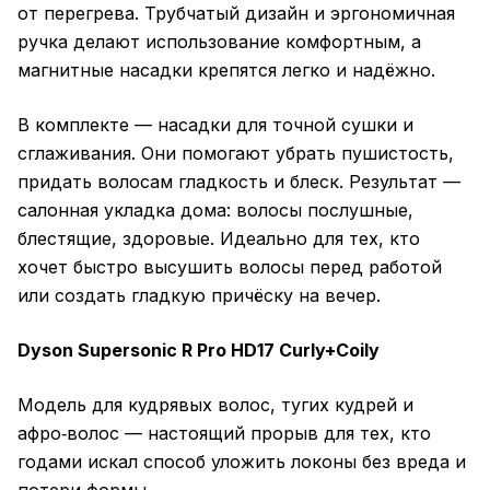
от перегрева. Трубчатый дизайн и эргономичная
ручка делают использование комфортным, а
магнитные насадки крепятся легко и надёжно.
В комплекте — насадки для точной сушки и
сглаживания. Они помогают убрать пушистость,
придать волосам гладкость и блеск. Результат —
салонная укладка дома: волосы послушные,
блестящие, здоровые. Идеально для тех, кто
хочет быстро высушить волосы перед работой
или создать гладкую причёску на вечер.
Dyson Supersonic R Pro HD17 Curly+Coily
Модель для кудрявых волос, тугих кудрей и
афро‑волос — настоящий прорыв для тех, кто
годами искал способ уложить локоны без вреда и