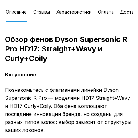
Описание
Отзывы
Характеристики
Оплата
Достав
Обзор фенов Dyson Supersonic R
Pro HD17: Straight+Wavy и
Curly+Coily
Вступление
Познакомьтесь с флагманами линейки Dyson
Supersonic R Pro — моделями HD17 Straight+Wavy
и HD17 Curly+Coily. Оба фена воплощают
последние инновации бренда, но созданы для
разных типов волос: выбор зависит от структуры
ваших локонов.