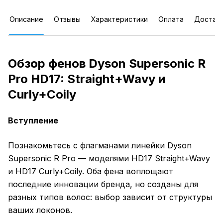
Описание
Отзывы
Характеристики
Оплата
Достав
Обзор фенов Dyson Supersonic R
Pro HD17: Straight+Wavy и
Curly+Coily
Вступление
Познакомьтесь с флагманами линейки Dyson
Supersonic R Pro — моделями HD17 Straight+Wavy
и HD17 Curly+Coily. Оба фена воплощают
последние инновации бренда, но созданы для
разных типов волос: выбор зависит от структуры
ваших локонов.