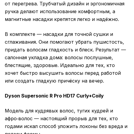
от перегрева. Трубчатый дизайн и эргономичная
ручка делают использование комфортным, а
магнитные насадки крепятся легко и надёжно.
В комплекте — насадки для точной сушки и
сглаживания. Они помогают убрать пушистость,
придать волосам гладкость и блеск. Результат —
салонная укладка дома: волосы послушные,
блестящие, здоровые. Идеально для тех, кто
хочет быстро высушить волосы перед работой
или создать гладкую причёску на вечер.
Dyson Supersonic R Pro HD17 Curly+Coily
Модель для кудрявых волос, тугих кудрей и
афро‑волос — настоящий прорыв для тех, кто
годами искал способ уложить локоны без вреда и