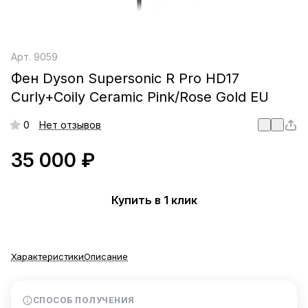
Арт.
9059
Фен Dyson Supersonic R Pro HD17
Curly+Coily Ceramic Pink/Rose Gold EU
0
Нет отзывов
35 000 ₽
Купить в 1 клик
Характеристики
Описание
СПОСОБ ПОЛУЧЕНИЯ