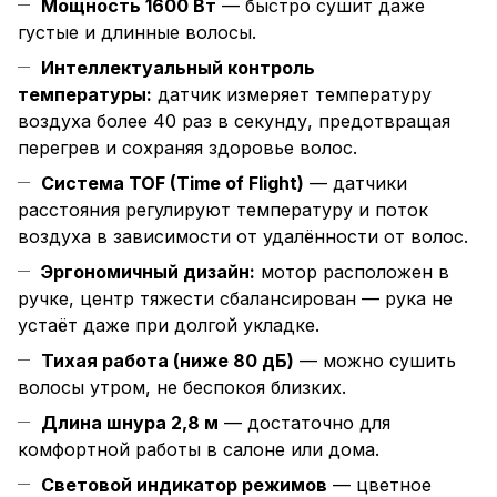
Мощность 1600 Вт
— быстро сушит даже
густые и длинные волосы.
Интеллектуальный контроль
температуры:
датчик измеряет температуру
воздуха более 40 раз в секунду, предотвращая
перегрев и сохраняя здоровье волос.
Система TOF (Time of Flight)
— датчики
расстояния регулируют температуру и поток
воздуха в зависимости от удалённости от волос.
Эргономичный дизайн:
мотор расположен в
ручке, центр тяжести сбалансирован — рука не
устаёт даже при долгой укладке.
Тихая работа (ниже 80 дБ)
— можно сушить
волосы утром, не беспокоя близких.
Длина шнура 2,8 м
— достаточно для
комфортной работы в салоне или дома.
Световой индикатор режимов
— цветное