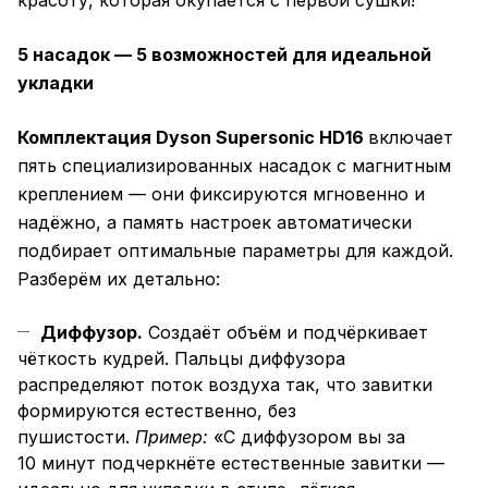
красоту, которая окупается с первой сушки!
5 насадок — 5 возможностей для идеальной
укладки
Комплектация Dyson Supersonic HD16
включает
пять специализированных насадок с магнитным
креплением — они фиксируются мгновенно и
надёжно, а память настроек автоматически
подбирает оптимальные параметры для каждой.
Разберём их детально:
Диффузор.
Создаёт объём и подчёркивает
чёткость кудрей. Пальцы диффузора
распределяют поток воздуха так, что завитки
формируются естественно, без
пушистости.
Пример:
«С диффузором вы за
10 минут подчеркнёте естественные завитки —