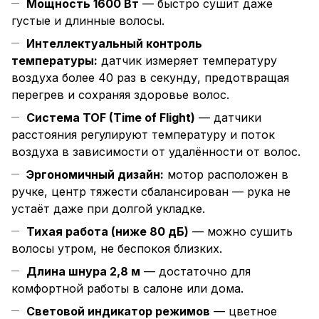
Мощность 1600 Вт
— быстро сушит даже
густые и длинные волосы.
Интеллектуальный контроль
температуры:
датчик измеряет температуру
воздуха более 40 раз в секунду, предотвращая
перегрев и сохраняя здоровье волос.
Система TOF (Time of Flight)
— датчики
расстояния регулируют температуру и поток
воздуха в зависимости от удалённости от волос.
Эргономичный дизайн:
мотор расположен в
ручке, центр тяжести сбалансирован — рука не
устаёт даже при долгой укладке.
Тихая работа (ниже 80 дБ)
— можно сушить
волосы утром, не беспокоя близких.
Длина шнура 2,8 м
— достаточно для
комфортной работы в салоне или дома.
Световой индикатор режимов
— цветное