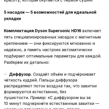
красоту, которая окупается с первой сушки!
5 насадок — 5 возможностей для идеальной
укладки
Комплектация Dyson Supersonic HD16
включает
пять специализированных насадок с магнитным
креплением — они фиксируются мгновенно и
надёжно, а память настроек автоматически
подбирает оптимальные параметры для каждой.
Разберём их детально:
Диффузор.
Создаёт объём и подчёркивает
чёткость кудрей. Пальцы диффузора
распределяют поток воздуха так, что завитки
формируются естественно, без
пушистости.
Пример:
«С диффузором вы за
10 минут подчеркнёте естественные завитки —