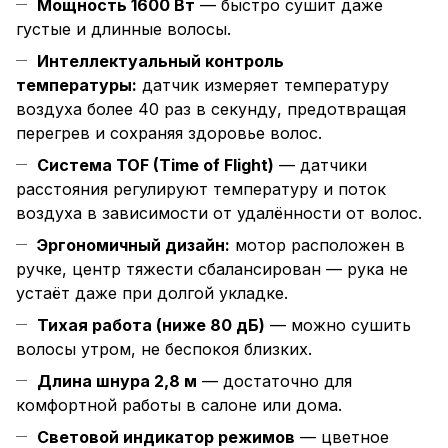
Мощность 1600 Вт
— быстро сушит даже
густые и длинные волосы.
Интеллектуальный контроль
температуры:
датчик измеряет температуру
воздуха более 40 раз в секунду, предотвращая
перегрев и сохраняя здоровье волос.
Система TOF (Time of Flight)
— датчики
расстояния регулируют температуру и поток
воздуха в зависимости от удалённости от волос.
Эргономичный дизайн:
мотор расположен в
ручке, центр тяжести сбалансирован — рука не
устаёт даже при долгой укладке.
Тихая работа (ниже 80 дБ)
— можно сушить
волосы утром, не беспокоя близких.
Длина шнура 2,8 м
— достаточно для
комфортной работы в салоне или дома.
Световой индикатор режимов
— цветное