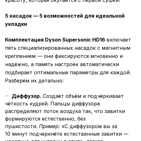
красоту, которая окупается с первой сушки!
5 насадок — 5 возможностей для идеальной
укладки
Комплектация Dyson Supersonic HD16
включает
пять специализированных насадок с магнитным
креплением — они фиксируются мгновенно и
надёжно, а память настроек автоматически
подбирает оптимальные параметры для каждой.
Разберём их детально:
Диффузор.
Создаёт объём и подчёркивает
чёткость кудрей. Пальцы диффузора
распределяют поток воздуха так, что завитки
формируются естественно, без
пушистости.
Пример:
«С диффузором вы за
10 минут подчеркнёте естественные завитки —